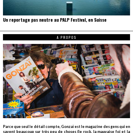
Un reportage pas neutre au PALP Festival, en Suisse
A PROPOS
Parce que seul le détail compte, Gonzaï est le magazine des gens qui en
savent beaucoup sur très peu de choses (le rock, la mauvaise foi et la