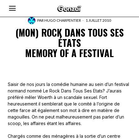
PAR
HUGO CHARPENTIER
1 JUILLET 2010
(MON) ROCK DANS TOUS SES
ÉTATS
MEMORY OF A FESTIVAL
Saisir de nos jours la comédie humaine au sein d’un festival
normand nommé Le Rock Dans Tous Ses Etats? J’aurais
préféré mêler Woerth à un scandale sexuel. Fort
heureusement il semblerait que le comité à l’origine de
cette farce ait également son mot à dire en matière de
magouilles. On ne peut malheureusement pas parler d’un
scoop, les affaires étant les affaires.
Chargés comme des ménagères à la sortie d’un centre