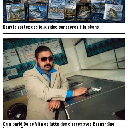
Dans le vortex des jeux vidéo consacrés à la pêche
On a parlé Dolce Vita et lutte des classes avec Bernardino