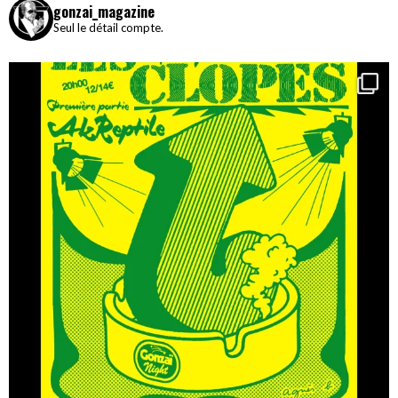
gonzai_magazine
Seul le détail compte.