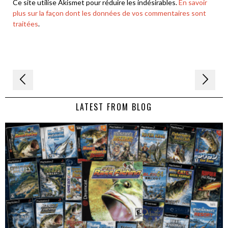
Ce site utilise Akismet pour réduire les indésirables.
En savoir
plus sur la façon dont les données de vos commentaires sont
traitées
.
Navigation
de
LATEST FROM BLOG
l’article