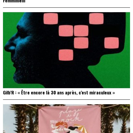
Femminielli
Gilb’R : « Être encore là 30 ans après, c’est miraculeux »