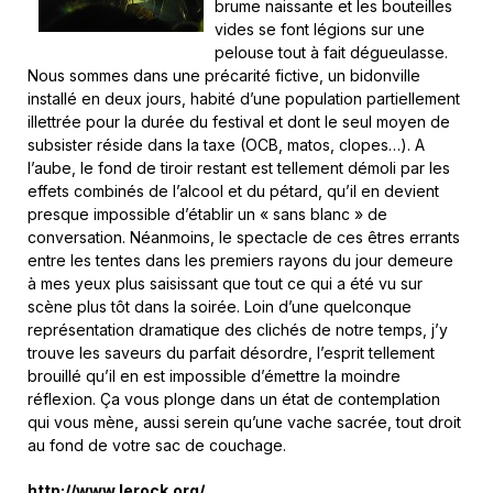
brume naissante et les bouteilles
vides se font légions sur une
pelouse tout à fait dégueulasse.
Nous sommes dans une précarité fictive, un bidonville
installé en deux jours, habité d’une population partiellement
illettrée pour la durée du festival et dont le seul moyen de
subsister réside dans la taxe (OCB, matos, clopes…). A
l’aube, le fond de tiroir restant est tellement démoli par les
effets combinés de l’alcool et du pétard, qu’il en devient
presque impossible d’établir un « sans blanc » de
conversation. Néanmoins, le spectacle de ces êtres errants
entre les tentes dans les premiers rayons du jour demeure
à mes yeux plus saisissant que tout ce qui a été vu sur
scène plus tôt dans la soirée. Loin d’une quelconque
représentation dramatique des clichés de notre temps, j’y
trouve les saveurs du parfait désordre, l’esprit tellement
brouillé qu’il en est impossible d’émettre la moindre
réflexion. Ça vous plonge dans un état de contemplation
qui vous mène, aussi serein qu’une vache sacrée, tout droit
au fond de votre sac de couchage.
http://www.lerock.org/