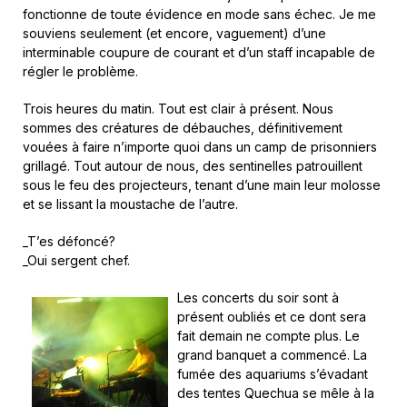
fonctionne de toute évidence en mode sans échec. Je me
souviens seulement (et encore, vaguement) d’une
interminable coupure de courant et d’un staff incapable de
régler le problème.
Trois heures du matin. Tout est clair à présent. Nous
sommes des créatures de débauches, définitivement
vouées à faire n’importe quoi dans un camp de prisonniers
grillagé. Tout autour de nous, des sentinelles patrouillent
sous le feu des projecteurs, tenant d’une main leur molosse
et se lissant la moustache de l’autre.
_T’es défoncé?
_Oui sergent chef.
Les concerts du soir sont à
présent oubliés et ce dont sera
fait demain ne compte plus. Le
grand banquet a commencé. La
fumée des aquariums s’évadant
des tentes Quechua se mêle à la