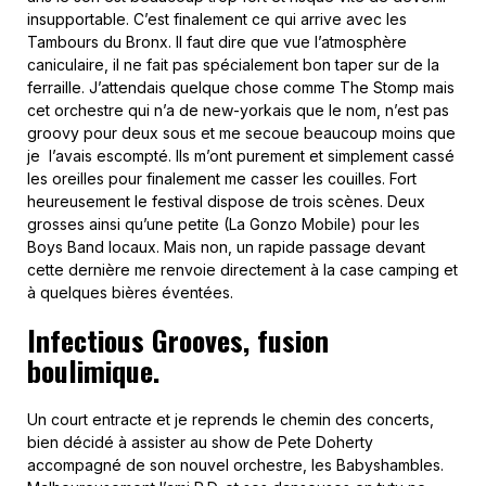
insupportable. C’est finalement ce qui arrive avec les
Tambours du Bronx. Il faut dire que vue l’atmosphère
caniculaire, il ne fait pas spécialement bon taper sur de la
ferraille. J’attendais quelque chose comme The Stomp mais
cet orchestre qui n’a de new-yorkais que le nom, n’est pas
groovy pour deux sous et me secoue beaucoup moins que
je l’avais escompté. Ils m’ont purement et simplement cassé
les oreilles pour finalement me casser les couilles. Fort
heureusement le festival dispose de trois scènes. Deux
grosses ainsi qu’une petite (La Gonzo Mobile) pour les
Boys Band locaux. Mais non, un rapide passage devant
cette dernière me renvoie directement à la case camping et
à quelques bières éventées.
Infectious Grooves, fusion
boulimique.
Un court entracte et je reprends le chemin des concerts,
bien décidé à assister au show de Pete Doherty
accompagné de son nouvel orchestre, les Babyshambles.