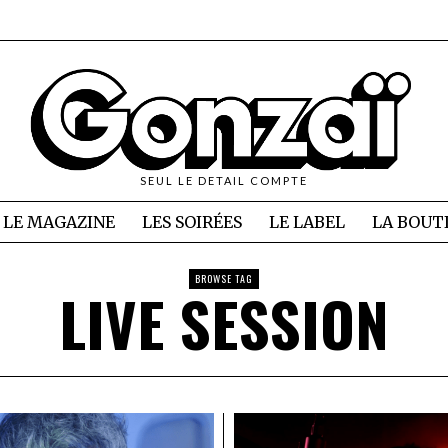
SEUL LE DETAIL COMPTE
LE MAGAZINE
LES SOIRÉES
LE LABEL
LA BOUT
BROWSE TAG
LIVE SESSION