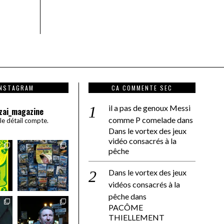
INSTAGRAM
CA COMMENTE SEC
il a pas de genoux Messi
zai_magazine
comme P comelade
dans
 le détail compte.
Dans le vortex des jeux
vidéo consacrés à la
pêche
Dans le vortex des jeux
vidéos consacrés à la
pêche
dans
PACÔME
THIELLEMENT