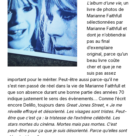
L’album d’une vie
, un
livre de photos de
Marianne Faithfull
sélectionnées par
Marianne Faithfull et
dont je n’obtiendrai
pas au final
d’exemplaire
original, parce qu’un
beau livre coûte
cher et que je ne
suis pas assez
important pour le mériter. Peut-être aussi parce-qu’il ne
s’est rien passé de réel dans la vie de Marianne Faithfull et
que son absence durant une bonne partie des années 70
indique justement le sens des évènements…. Comme l’écrit
encore Delillo, toujours dans
Great Jones Street
, «
Je me
réveille effrayé et désorienté. Les visages sont tristes. Peut-
être que c’est ça : la tristesse de l’extrême célébrité. Les
stars mortes du cinéma. Mortes mais pas mortes. C’est
peut-être pour ça que je suis désorienté. Parce qu’elles sont