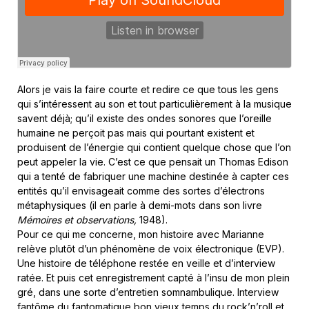
Alors je vais la faire courte et redire ce que tous les gens
qui s’intéressent au son et tout particulièrement à la musique
savent déjà; qu’il existe des ondes sonores que l’oreille
humaine ne perçoit pas mais qui pourtant existent et
produisent de l’énergie qui contient quelque chose que l’on
peut appeler la vie. C’est ce que pensait un Thomas Edison
qui a tenté de fabriquer une machine destinée à capter ces
entités qu’il envisageait comme des sortes d’électrons
métaphysiques (il en parle à demi-mots dans son livre
Mémoires et observations,
1948).
Pour ce qui me concerne, mon histoire avec Marianne
relève plutôt d’un phénomène de voix électronique (EVP).
Une histoire de téléphone restée en veille et d’interview
ratée. Et puis cet enregistrement capté à l’insu de mon plein
gré, dans une sorte d’entretien somnambulique. Interview
fantôme du fantomatique bon vieux temps du rock’n’roll et