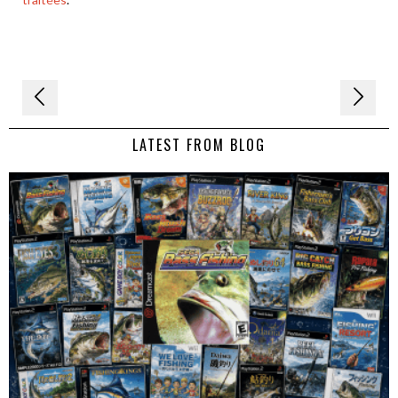
Navigation
de
LATEST FROM BLOG
l’article