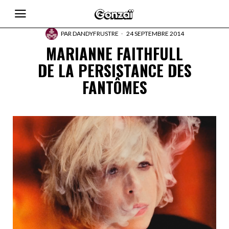
PAR
DANDYFRUSTRE
24 SEPTEMBRE 2014
MARIANNE FAITHFULL
DE LA PERSISTANCE DES
FANTÔMES