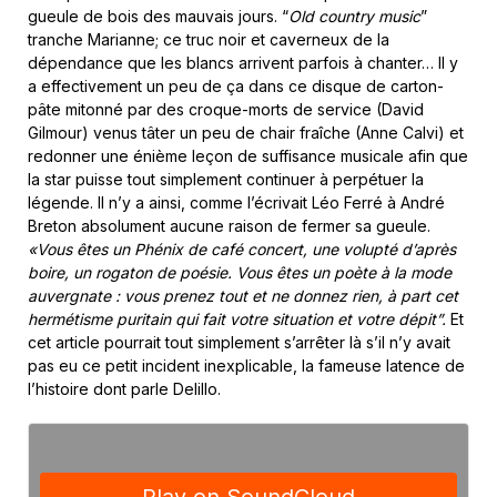
gueule de bois des mauvais jours. “
Old country music
”
tranche Marianne; ce truc noir et caverneux de la
dépendance que les blancs arrivent parfois à chanter… Il y
a effectivement un peu de ça dans ce disque de carton-
pâte mitonné par des croque-morts de service (David
Gilmour) venus tâter un peu de chair fraîche (Anne Calvi) et
redonner une énième leçon de suffisance musicale afin que
la star puisse tout simplement continuer à perpétuer la
légende. Il n’y a ainsi, comme l’écrivait Léo Ferré à André
Breton absolument aucune raison de fermer sa gueule.
«Vous êtes un Phénix de café concert, une volupté d’après
boire, un rogaton de poésie. Vous êtes un poète à la mode
auvergnate : vous prenez tout et ne donnez rien, à part cet
hermétisme puritain qui fait votre situation et votre dépit”.
Et
cet article pourrait tout simplement s’arrêter là s’il n’y avait
pas eu ce petit incident inexplicable, la fameuse latence de
l’histoire dont parle Delillo.