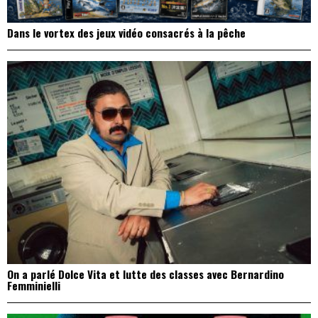
Dans le vortex des jeux vidéo consacrés à la pêche
On a parlé Dolce Vita et lutte des classes avec Bernardino
Femminielli