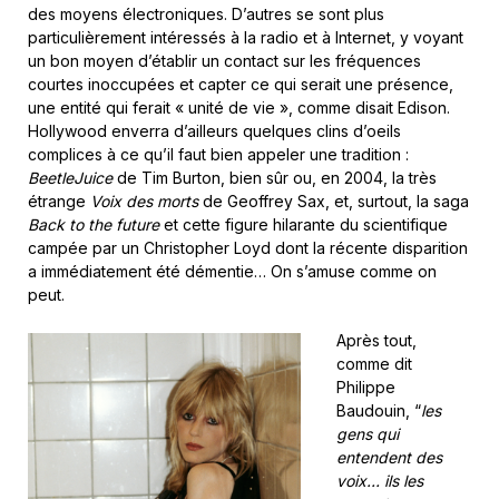
des moyens électroniques. D’autres se sont plus
particulièrement intéressés à la radio et à Internet, y voyant
un bon moyen d’établir un contact sur les fréquences
courtes inoccupées et capter ce qui serait une présence,
une entité qui ferait « unité de vie », comme disait Edison.
Hollywood enverra d’ailleurs quelques clins d’oeils
complices à ce qu’il faut bien appeler une tradition :
BeetleJuice
de Tim Burton, bien sûr ou, en 2004, la très
étrange
Voix des morts
de Geoffrey Sax, et, surtout, la saga
Back to the future
et cette figure hilarante du scientifique
campée par un Christopher Loyd dont la récente disparition
a immédiatement été démentie… On s’amuse comme on
peut.
Après tout,
comme dit
Philippe
Baudouin, “
les
gens qui
entendent des
voix… ils les