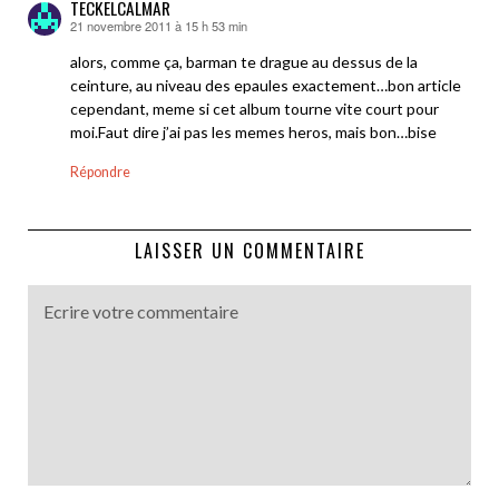
TECKELCALMAR
21 novembre 2011 à 15 h 53 min
dit :
alors, comme ça, barman te drague au dessus de la
ceinture, au niveau des epaules exactement…bon article
cependant, meme si cet album tourne vite court pour
moi.Faut dire j’ai pas les memes heros, mais bon…bise
Répondre
LAISSER UN COMMENTAIRE