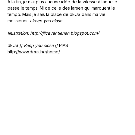
A la fin, je n’ai plus aucune idée de la vitesse à laquelle
passe le temps. Ni de celle des larsen qui marquent le
tempo. Mais je sais la place de dEUS dans ma vie :
messieurs,
I keep you close.
Illustration:
http://jilcavantienen.blogspot.com/
dEUS //
Keep you close
// PIAS
http://www.deus.be/home/