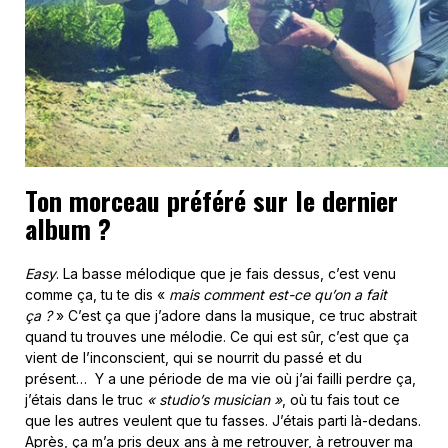
Ton morceau préféré sur le dernier
album ?
Easy
. La basse mélodique que je fais dessus, c’est venu
comme ça, tu te dis «
mais comment est-ce qu’on a fait
ça ?
» C’est ça que j’adore dans la musique, ce truc abstrait
quand tu trouves une mélodie. Ce qui est sûr, c’est que ça
vient de l’inconscient, qui se nourrit du passé et du
présent… Y a une période de ma vie où j’ai failli perdre ça,
j’étais dans le truc
« studio’s musician »
, où tu fais tout ce
que les autres veulent que tu fasses. J’étais parti là-dedans.
Après, ça m’a pris deux ans à me retrouver, à retrouver ma