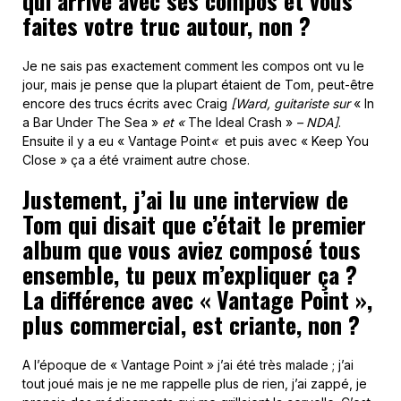
qui arrive avec ses compos et vous
faites votre truc autour, non ?
Je ne sais pas exactement comment les compos ont vu le
jour, mais je pense que la plupart étaient de Tom, peut-être
encore des trucs écrits avec Craig
[Ward, guitariste sur
« In
a Bar Under The Sea »
et «
The Ideal Crash »
– NDA]
.
Ensuite il y a eu « Vantage Point
«
et puis avec « Keep You
Close » ça a été vraiment autre chose.
Justement, j’ai lu une interview de
Tom qui disait que c’était le premier
album que vous aviez composé tous
ensemble, tu peux m’expliquer ça ?
La différence avec « Vantage Point »,
plus commercial, est criante, non ?
A l’époque de « Vantage Point » j’ai été très malade ; j’ai
tout joué mais je ne me rappelle plus de rien, j’ai zappé, je