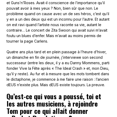
et Guns’n’Roses. Avait-il conscience de l’importance qu’il
pouvait avoir à mes yeux ? Non, bien sûr que non. Le
problème quand on cause avec un de ses héros, c’est qu’il
y en a un des deux qui est un inconnu pour l’autre. Et autant
on est ravi quand l’artiste nous raconte sa vie, autant le
contraire… Le concert de Zita Swoon qui avait suivi m’avait
foutu un blues d’enfer. Mais m’avait au moins permis de
tourner la page Carlens.
Quatre ans plus tard et en plein passage à l’heure d’hiver,
un dimanche en fin de journée, j’interviewe son second
successeur (entre les deux, il y a eu Danny Mommens, parti
fonder Vive la Fête après « The Ideal Crash » et, mon Dieu,
qu’il y reste). Au fur et à mesure que les mots tombent dans
le dictaphone, je commence à me faire une raison : l’ancien
dEUS n’existe plus. Mais dEUS existe toujours. La preuve.
Qu’est-ce qui vous a poussé, toi et
les autres musiciens, à rejoindre
Tom pour ce qui allait donner