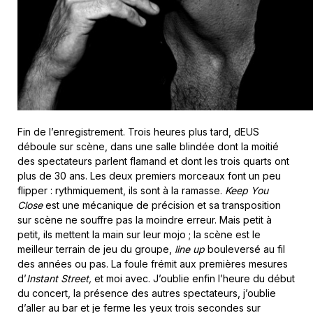
Fin de l’enregistrement. Trois heures plus tard, dEUS
déboule sur scène, dans une salle blindée dont la moitié
des spectateurs parlent flamand et dont les trois quarts ont
plus de 30 ans. Les deux premiers morceaux font un peu
flipper : rythmiquement, ils sont à la ramasse.
Keep You
Close
est une mécanique de précision et sa transposition
sur scène ne souffre pas la moindre erreur. Mais petit à
petit, ils mettent la main sur leur mojo ; la scène est le
meilleur terrain de jeu du groupe,
line up
bouleversé au fil
des années ou pas. La foule frémit aux premières mesures
d’
Instant Street,
et moi avec. J’oublie enfin l’heure du début
du concert, la présence des autres spectateurs, j’oublie
d’aller au bar et je ferme les yeux trois secondes sur