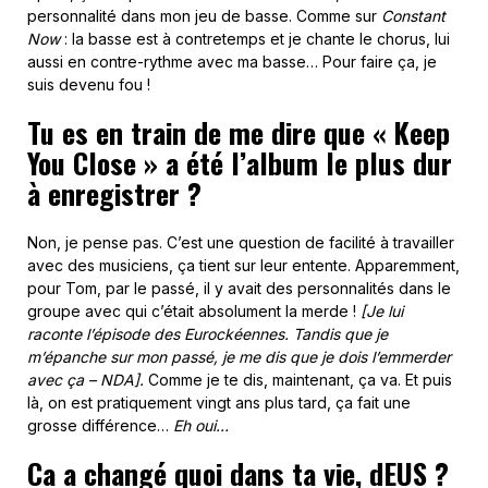
personnalité dans mon jeu de basse. Comme sur
Constant
Now
: la basse est à contretemps et je chante le chorus, lui
aussi en contre-rythme avec ma basse… Pour faire ça, je
suis devenu fou !
Tu es en train de me dire que « Keep
You Close » a été l’album le plus dur
à enregistrer ?
Non, je pense pas. C’est une question de facilité à travailler
avec des musiciens, ça tient sur leur entente. Apparemment,
pour Tom, par le passé, il y avait des personnalités dans le
groupe avec qui c’était absolument la merde !
[Je lui
raconte l’épisode des Eurockéennes. Tandis que je
m’épanche sur mon passé, je me dis que je dois l’emmerder
avec ça – NDA].
Comme je te dis, maintenant, ça va. Et puis
là, on est pratiquement vingt ans plus tard, ça fait une
grosse différence…
Eh oui…
Ca a changé quoi dans ta vie, dEUS ?