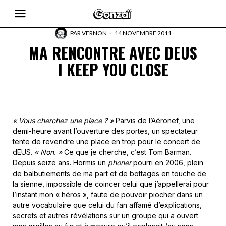
PAR
VERNON
14 NOVEMBRE 2011
MA RENCONTRE AVEC DEUS
I KEEP YOU CLOSE
« Vous cherchez une place ? »
Parvis de l’Aéronef, une
demi-heure avant l’ouverture des portes, un spectateur
tente de revendre une place en trop pour le concert de
dEUS.
« Non. »
Ce que je cherche, c’est Tom Barman.
Depuis seize ans. Hormis un
phoner
pourri en 2006, plein
de balbutiements de ma part et de bottages en touche de
la sienne, impossible de coincer celui que j’appellerai pour
l’instant mon « héros », faute de pouvoir piocher dans un
autre vocabulaire que celui du fan affamé d’explications,
secrets et autres révélations sur un groupe qui a ouvert