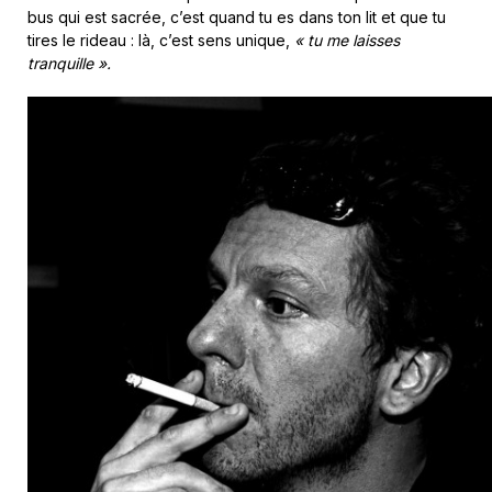
bus qui est sacrée, c’est quand tu es dans ton lit et que tu
tires le rideau : là, c’est sens unique,
« tu me laisses
tranquille ».