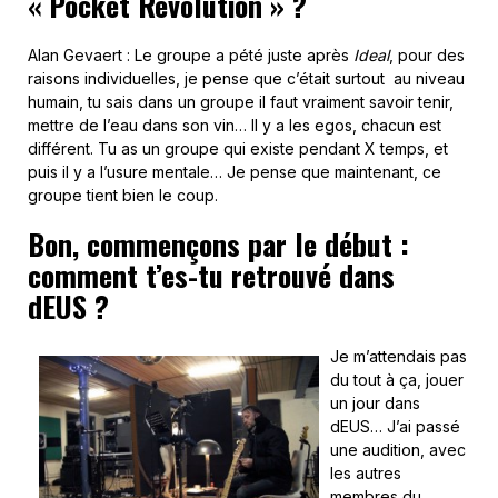
« Pocket Revolution » ?
Alan Gevaert : Le groupe a pété juste après
Ideal
, pour des
raisons individuelles, je pense que c’était surtout au niveau
humain, tu sais dans un groupe il faut vraiment savoir tenir,
mettre de l’eau dans son vin… Il y a les egos, chacun est
différent. Tu as un groupe qui existe pendant X temps, et
puis il y a l’usure mentale… Je pense que maintenant, ce
groupe tient bien le coup.
Bon, commençons par le début :
comment t’es-tu retrouvé dans
dEUS ?
Je m’attendais pas
du tout à ça, jouer
un jour dans
dEUS… J’ai passé
une audition, avec
les autres
membres du