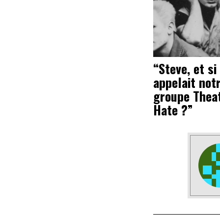
“Steve, et si
appelait not
groupe Thea
Hate ?”