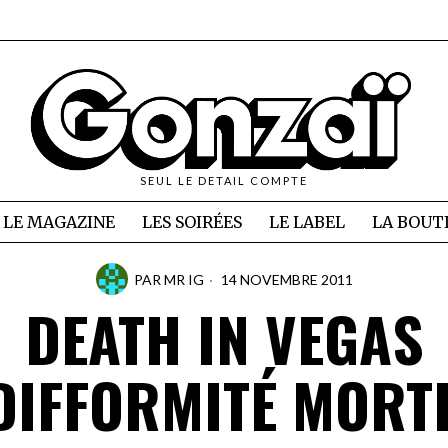
SEUL LE DETAIL COMPTE
LE MAGAZINE
LES SOIRÉES
LE LABEL
LA BOUT
PAR
MR IG
14 NOVEMBRE 2011
DEATH IN VEGAS
DIFFORMITÉ MORT