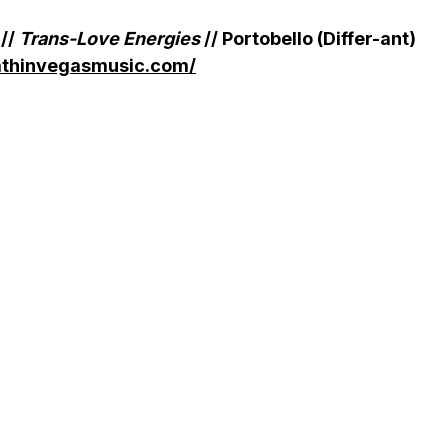
 //
Trans-Love Energies
// Portobello (Differ-ant)
athinvegasmusic.com/