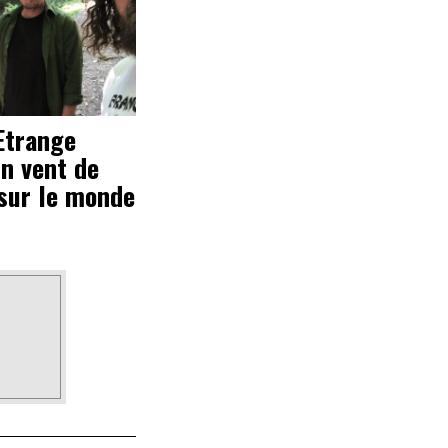
Etrange
un vent de
sur le monde