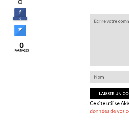
0
0
PARTAGES
Ce site utilise Ak
données de vos c