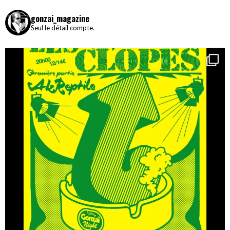
gonzai_magazine
Seul le détail compte.