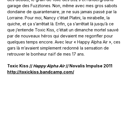
garage des Fuzztones. Non, même avec mes gros sabots
dondaine de quarantenaire, je ne suis jamais passé par la
Lorraine. Pour moi, Nancy c’était Platini, la mirabelle, la
quiche, et ça s’arrêtait là. Enfin, ça s’arrêtait là jusqu’à ce
que j’entende Toxic Kiss, c’était un dimanche mortel sauvé
par de nouveaux héros qui devaient me regonfler pour
quelques temps encore. Avec leur « Happy Alpha Air », ces
gars là m’avaient simplement redonné la sensation de
retrouver le bonheur naïf de mes 17 ans.
Toxic Kiss //
Happy Alpha Air
// Novalis Impulse 2011
http://toxickiss.bandcamp.com/