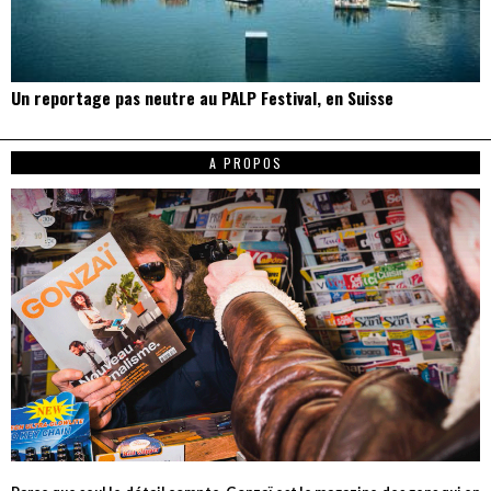
Un reportage pas neutre au PALP Festival, en Suisse
A PROPOS