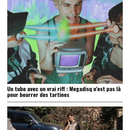
Un tube avec un vrai riff : Megadisq n’est pas là
pour beurrer des tartines