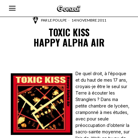
PAR
LE POULPE
14 NOVEMBRE 2011
TOXIC KISS
HAPPY ALPHA AIR
De quel droit, à l’époque
et du haut de mes 17 ans,
croyais-je être le seul sur
Terre à écouter les
Stranglers ? Dans ma
petite chambre de lycéen,
cramponné à mes études,
avec pour seule
préoccupation d’obtenir la
sacro-sainte moyenne, sur