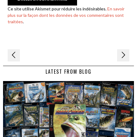
Ce site utilise Akismet pour réduire les indésirables.
En savoir
plus sur la façon dont les données de vos commentaires sont
traitées
.
Navigation
de
LATEST FROM BLOG
l’article