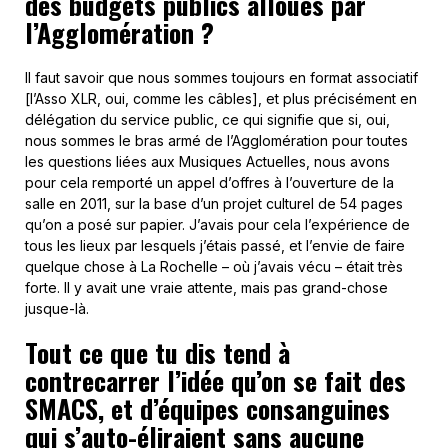
des budgets publics alloués par
l’Agglomération ?
Il faut savoir que nous sommes toujours en format associatif
[l’Asso XLR, oui, comme les câbles], et plus précisément en
délégation du service public, ce qui signifie que si, oui,
nous sommes le bras armé de l’Agglomération pour toutes
les questions liées aux Musiques Actuelles, nous avons
pour cela remporté un appel d’offres à l’ouverture de la
salle en 2011, sur la base d’un projet culturel de 54 pages
qu’on a posé sur papier. J’avais pour cela l’expérience de
tous les lieux par lesquels j’étais passé, et l’envie de faire
quelque chose à La Rochelle – où j’avais vécu – était très
forte. Il y avait une vraie attente, mais pas grand-chose
jusque-là.
Tout ce que tu dis tend à
contrecarrer l’idée qu’on se fait des
SMACS, et d’équipes consanguines
qui s’auto-éliraient sans aucune