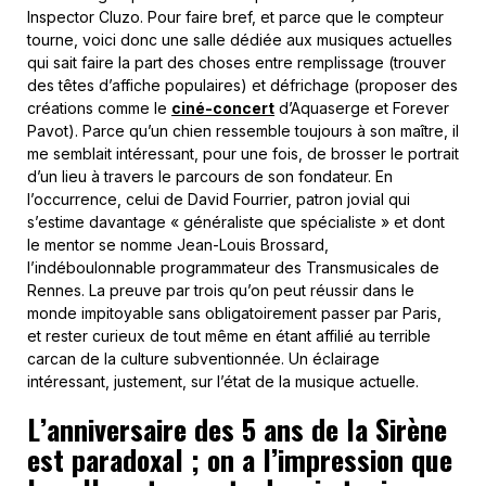
Inspector Cluzo. Pour faire bref, et parce que le compteur
tourne, voici donc une salle dédiée aux musiques actuelles
qui sait faire la part des choses entre remplissage (trouver
des têtes d’affiche populaires) et défrichage (proposer des
créations comme le
ciné-concert
d’Aquaserge et Forever
Pavot). Parce qu’un chien ressemble toujours à son maître, il
me semblait intéressant, pour une fois, de brosser le portrait
d’un lieu à travers le parcours de son fondateur. En
l’occurrence, celui de David Fourrier, patron jovial qui
s’estime davantage « généraliste que spécialiste » et dont
le mentor se nomme Jean-Louis Brossard,
l’indéboulonnable programmateur des Transmusicales de
Rennes. La preuve par trois qu’on peut réussir dans le
monde impitoyable sans obligatoirement passer par Paris,
et rester curieux de tout même en étant affilié au terrible
carcan de la culture subventionnée. Un éclairage
intéressant, justement, sur l’état de la musique actuelle.
L’anniversaire des 5 ans de la Sirène
est paradoxal ; on a l’impression que