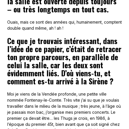
la salle est ouverte depuis toujours
– ou très longtemps en tout cas.
Ouais, mais ce sont des années qui, humainement, comptent
double quand même, ah ! ah !
Ce que je trouvais intéressant, dans
l’idée de ce papier, c’était de retracer
ton propre parcours, en parallèle de
celui la salle, car les deux sont
évidemment liés. D’où viens-tu, et
comment es-tu arrivé à la Sirène ?
Moi je viens de la Vendée profonde, une petite ville
nommée Fontenay-le-Comte. Très vite j’ai su que je voulais
travailler dans le milieu de la musique ; très jeune, à l’âge où
je passais mon bac, j’organise mes premiers concerts. Le
premier ça devait être… les Thugs je crois, en 1986, à
l’époque du premier 45t, bien avant que ça soit signé chez