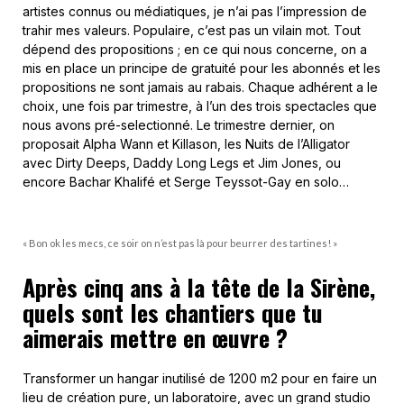
artistes connus ou médiatiques, je n’ai pas l’impression de
trahir mes valeurs. Populaire, c’est pas un vilain mot. Tout
dépend des propositions ; en ce qui nous concerne, on a
mis en place un principe de gratuité pour les abonnés et les
propositions ne sont jamais au rabais. Chaque adhérent a le
choix, une fois par trimestre, à l’un des trois spectacles que
nous avons pré-selectionné. Le trimestre dernier, on
proposait Alpha Wann et Killason, les Nuits de l’Alligator
avec Dirty Deeps, Daddy Long Legs et Jim Jones, ou
encore Bachar Khalifé et Serge Teyssot-Gay en solo…
« Bon ok les mecs, ce soir on n’est pas là pour beurrer des tartines! »
Après cinq ans à la tête de la Sirène,
quels sont les chantiers que tu
aimerais mettre en œuvre ?
Transformer un hangar inutilisé de 1200 m2 pour en faire un
lieu de création pure, un laboratoire, avec un grand studio