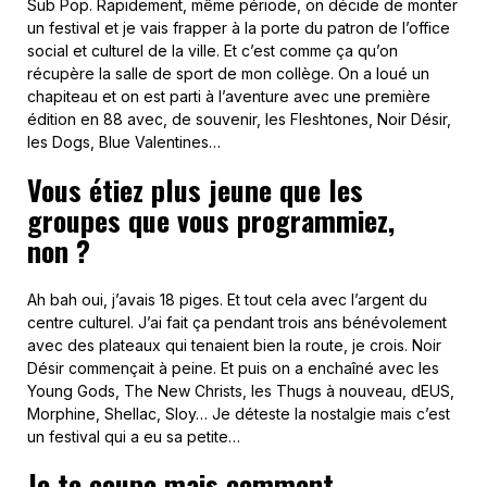
Sub Pop. Rapidement, même période, on décide de monter
un festival et je vais frapper à la porte du patron de l’office
social et culturel de la ville. Et c’est comme ça qu’on
récupère la salle de sport de mon collège. On a loué un
chapiteau et on est parti à l’aventure avec une première
édition en 88 avec, de souvenir, les Fleshtones, Noir Désir,
les Dogs, Blue Valentines…
Vous étiez plus jeune que les
groupes que vous programmiez,
non ?
Ah bah oui, j’avais 18 piges. Et tout cela avec l’argent du
centre culturel. J’ai fait ça pendant trois ans bénévolement
avec des plateaux qui tenaient bien la route, je crois. Noir
Désir commençait à peine. Et puis on a enchaîné avec les
Young Gods, The New Christs, les Thugs à nouveau, dEUS,
Morphine, Shellac, Sloy… Je déteste la nostalgie mais c’est
un festival qui a eu sa petite…
Je te coupe mais comment