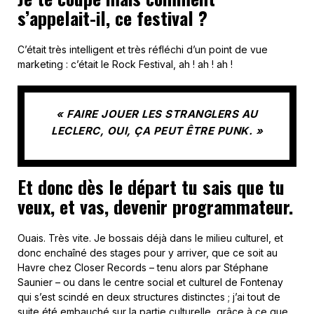
s’appelait-il, ce festival ?
C’était très intelligent et très réfléchi d’un point de vue
marketing : c’était le Rock Festival, ah ! ah ! ah !
« FAIRE JOUER LES STRANGLERS AU
LECLERC, OUI, ÇA PEUT ÊTRE PUNK. »
Et donc dès le départ tu sais que tu
veux, et vas, devenir programmateur.
Ouais. Très vite. Je bossais déjà dans le milieu culturel, et
donc enchaîné des stages pour y arriver, que ce soit au
Havre chez Closer Records – tenu alors par Stéphane
Saunier – ou dans le centre social et culturel de Fontenay
qui s’est scindé en deux structures distinctes ; j’ai tout de
suite été embauché sur la partie culturelle, grâce à ce que