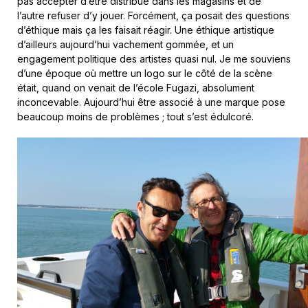
pas accepter d’être distribué dans les magasins et de
l’autre refuser d’y jouer. Forcément, ça posait des questions
d’éthique mais ça les faisait réagir. Une éthique artistique
d’ailleurs aujourd’hui vachement gommée, et un
engagement politique des artistes quasi nul. Je me souviens
d’une époque où mettre un logo sur le côté de la scène
était, quand on venait de l’école Fugazi, absolument
inconcevable. Aujourd’hui être associé à une marque pose
beaucoup moins de problèmes ; tout s’est édulcoré.