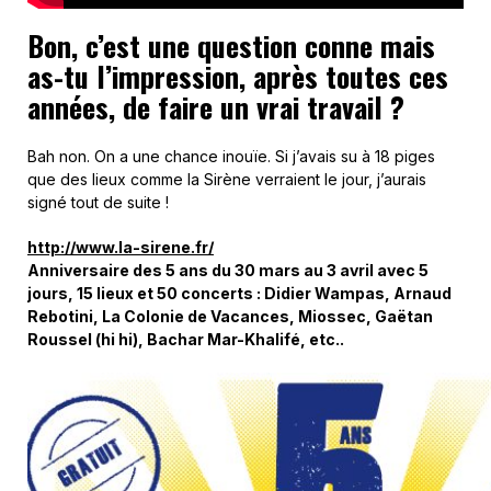
Bon, c’est une question conne mais
as-tu l’impression, après toutes ces
années, de faire un vrai travail ?
Bah non. On a une chance inouïe. Si j’avais su à 18 piges
que des lieux comme la Sirène verraient le jour, j’aurais
signé tout de suite !
http://www.la-sirene.fr/
Anniversaire des 5 ans du 30 mars au 3 avril avec
5
jours, 15 lieux et 50 concerts :
Didier Wampas, Arnaud
Rebotini, La Colonie de Vacances, Miossec, Gaëtan
Roussel (hi hi), Bachar Mar-Khalifé, etc..