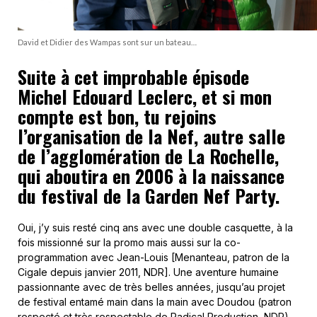
David et Didier des Wampas sont sur un bateau…
Suite à cet improbable épisode
Michel Edouard Leclerc, et si mon
compte est bon, tu rejoins
l’organisation de la Nef, autre salle
de l’agglomération de La Rochelle,
qui aboutira en 2006 à la naissance
du festival de la Garden Nef Party.
Oui, j’y suis resté cinq ans avec une double casquette, à la
fois missionné sur la promo mais aussi sur la co-
programmation avec Jean-Louis [Menanteau, patron de la
Cigale depuis janvier 2011, NDR]. Une aventure humaine
passionnante avec de très belles années, jusqu’au projet
de festival entamé main dans la main avec Doudou (patron
respecté et très respectable de
Radical Production
, NDR).