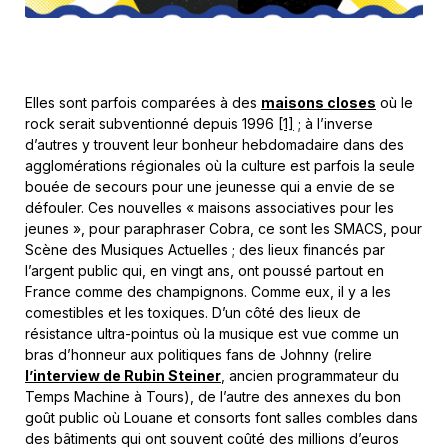
Elles sont parfois comparées à des
maisons closes
où le
rock serait subventionné depuis 1996
[1]
; à l’inverse
d’autres y trouvent leur bonheur hebdomadaire dans des
agglomérations régionales où la culture est parfois la seule
bouée de secours pour une jeunesse qui a envie de se
défouler. Ces nouvelles « maisons associatives pour les
jeunes », pour paraphraser Cobra, ce sont les SMACS, pour
Scène des Musiques Actuelles ; des lieux financés par
l’argent public qui, en vingt ans, ont poussé partout en
France comme des champignons. Comme eux, il y a les
comestibles et les toxiques. D’un côté des lieux de
résistance ultra-pointus où la musique est vue comme un
bras d’honneur aux politiques fans de Johnny (relire
l’interview de Rubin Steiner
, ancien programmateur du
Temps Machine à Tours), de l’autre des annexes du bon
goût public où Louane et consorts font salles combles dans
des bâtiments qui ont souvent coûté des millions d’euros