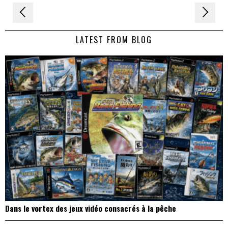
Navigation
de
LATEST FROM BLOG
l’article
Dans le vortex des jeux vidéo consacrés à la pêche