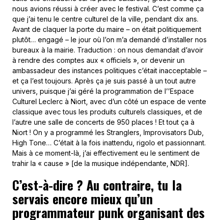
nous avions réussi à créer avec le festival. C’est comme ça
que j’ai tenu le centre culturel de la ville, pendant dix ans.
Avant de claquer la porte du maire – on était politiquement
plutôt… engagé – le jour où l’on m’a demandé d’installer nos
bureaux à la mairie. Traduction : on nous demandait d’avoir
à rendre des comptes aux « officiels », or devenir un
ambassadeur des instances politiques c’était inacceptable –
et ça l’est toujours. Après ça je suis passé à un tout autre
univers, puisque j’ai géré la programmation de l’’Espace
Culturel Leclerc à Niort, avec d’un côté un espace de vente
classique avec tous les produits culturels classiques, et de
l’autre une salle de concerts de 950 places ! Et tout ça à
Niort ! On y a programmé les Stranglers, Improvisators Dub,
High Tone… C’était à la fois inattendu, rigolo et passionnant.
Mais à ce moment-là, j’ai effectivement eu le sentiment de
trahir la « cause » [de la musique indépendante, NDR].
C’est-à-dire ? Au contraire, tu la
servais encore mieux qu’un
programmateur punk organisant des