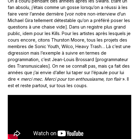
On a couru pendant des années après les Swans. Etant un
fan absolu, j’étais comme un gosse lorsqu’on a réussi à les
faire venir l’année dernière [voir notre non-interview d’un
Michael Gira tellement détestable qu’on a préféré poser les
questions à une chaise vide]. Dans un registre plus grand
public, idem pour les Kills. Pour les artistes après lesquels je
cours encore, citons Thurston Moore, tous les projets des
membres de Sonic Youth, Wilco, Heavy Trash… Là c’est une
digression mais l’exemple à suivre en termes de
programmation, c’est Jean-Louis Brossard [programmateur
des Transmusicales]. On ne se connaît pas, mais ça fait des
années que j’ai envie d’aller lui taper sur l’épaule pour lui
dire «
merci mec. Merci pour ton enthousiasme, ton flair
». Il
est et reste partout, sur tous les coups.