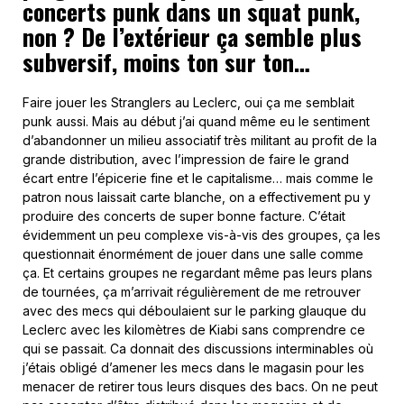
concerts punk dans un squat punk,
non ? De l’extérieur ça semble plus
subversif, moins ton sur ton…
Faire jouer les Stranglers au Leclerc, oui ça me semblait
punk aussi. Mais au début j’ai quand même eu le sentiment
d’abandonner un milieu associatif très militant au profit de la
grande distribution, avec l’impression de faire le grand
écart entre l’épicerie fine et le capitalisme… mais comme le
patron nous laissait carte blanche, on a effectivement pu y
produire des concerts de super bonne facture. C’était
évidemment un peu complexe vis-à-vis des groupes, ça les
questionnait énormément de jouer dans une salle comme
ça. Et certains groupes ne regardant même pas leurs plans
de tournées, ça m’arrivait régulièrement de me retrouver
avec des mecs qui déboulaient sur le parking glauque du
Leclerc avec les kilomètres de Kiabi sans comprendre ce
qui se passait. Ca donnait des discussions interminables où
j’étais obligé d’amener les mecs dans le magasin pour les
menacer de retirer tous leurs disques des bacs. On ne peut