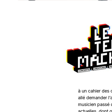
à un cahier des 
allé demander l’
musicien passé 
actuelles, dont 