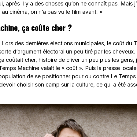
i, après il y a des choses qu’on ne connaît pas. Mais j’
 au cinéma, on n’a pas vu le film avant. »
hine, ça coûte cher ?
 Lors des dernières élections municipales, le coût d
orte d’argument électoral un peu tiré par les cheveux. I
a coûtait cher, histoire de cliver un peu plus les gens, 
emps Machine valait le « coût ». Puis la presse locale 
population de se positionner pour ou contre Le Temps
devoir choisir son camp sur la culture, ce qui a été asse