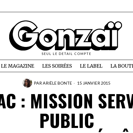
SEUL LE DETAIL COMPTE
LE MAGAZINE
LES SOIRÉES
LE LABEL
LA BOUT
PAR
ARIÈLE BONTE
15 JANVIER 2015
C : MISSION SER
PUBLIC