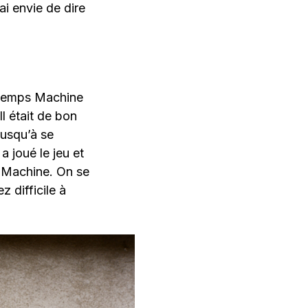
ai envie de dire
u Temps Machine
l était de bon
jusqu’à se
a joué le jeu et
 Machine. On se
z difficile à