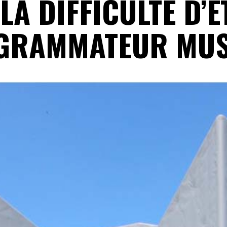
 LA DIFFICULTÉ D’Ê
GRAMMATEUR MUS