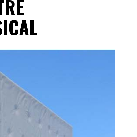
TRE
ICAL