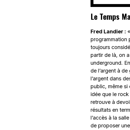
Le Temps Mac
Fred Landier :
«
programmation po
toujours considér
partir de là, on 
underground. En 
de l’argent à de 
l’argent dans de
public, même si ç
idée que le rock
retrouve à devoi
résultats en ter
l’accès à la sall
de proposer une