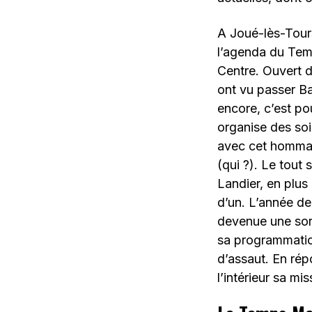
A Joué-lès-Tours,
l’agenda du Tem
Centre. Ouvert 
ont vu passer B
encore, c’est p
organise des soi
avec cet hommag
(qui ?). Le tout
Landier, en plus
d’un. L’année de
devenue une sort
sa programmation
d’assaut. En rép
l’intérieur sa m