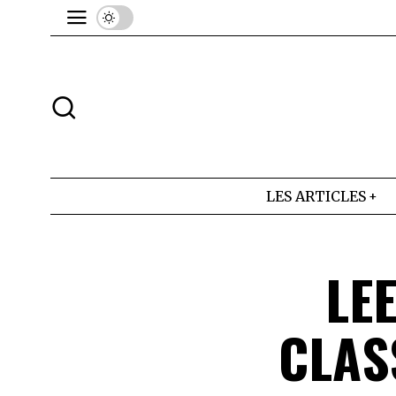
LES ARTICLES
LE
CLAS