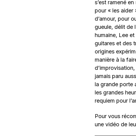
s’est ramené en
pour « les aider
d’amour, pour oub
gueule, délit de 
humaine, Lee et 
guitares et des 
origines expérime
manière à la fair
d’improvisation,
jamais paru auss
la grande porte 
les grandes heur
requiem pour l’a
Pour vous récompe
une vidéo de leu