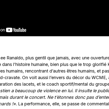
e Ranaldo, plus gentil que jamais, avec une ouverture
e dans l’histoire humaine, bien plus que le trop glorifi
res humains, rencontrant d’autres êtres humains, et pa
d-cravate. On voit aussi l’envers du décor du WCME, av
paration des lacets, et le coach sportif/mental du group
tien a beaucoup de violence en lui. Il insulte le public
, mais durant le concert. Ne t’étonnes donc pas d’ent
nards !».
La performance, elle, se passe de commentair