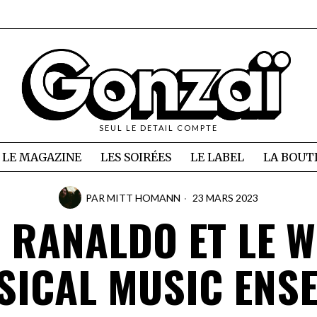
SEUL LE DETAIL COMPTE
LE MAGAZINE
LES SOIRÉES
LE LABEL
LA BOUT
PAR
MITT HOMANN
23 MARS 2023
E RANALDO ET LE W
SICAL MUSIC ENS