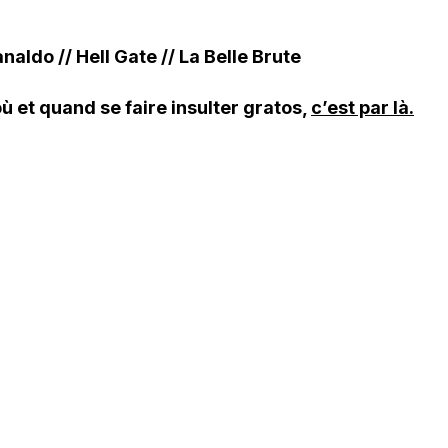
ldo // Hell Gate // La Belle Brute
où et quand se faire insulter gratos,
c’est par là.