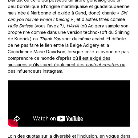
peu bordélique (d’origine martiniquaise et guadeloupéenne
mais née à Narbonne et exilée à Gand, donc) chante «
Siri
can you tell me where I belong
» ; et d’autres titres comme
Huile Smisse
(vous l’avez ?),
HAHA
(où Adigery sample son
propre rire comme dans une version techno-soft du Shining
de Kubrick) ou
Thank You
sont du même acabit. Et difficile
de ne pas faire le lien entre la Belge Adigéry et la
Canadienne Marie Davidson, lorsque celle-ci avoue ne pas
comprendre ce monde d’après
où il est exigé des
musiciens qu’ils soient également des
content creators
ou
des influenceurs Instagram
.
Loin des quotas sur la diversité et l’inclusion, en vogue dans