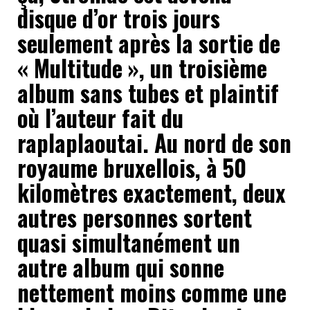
disque d’or trois jours
seulement après la sortie de
« Multitude », un troisième
album sans tubes et plaintif
où l’auteur fait du
raplaplaoutai. Au nord de son
royaume bruxellois, à 50
kilomètres exactement, deux
autres personnes sortent
quasi simultanément un
autre album qui sonne
nettement moins comme une