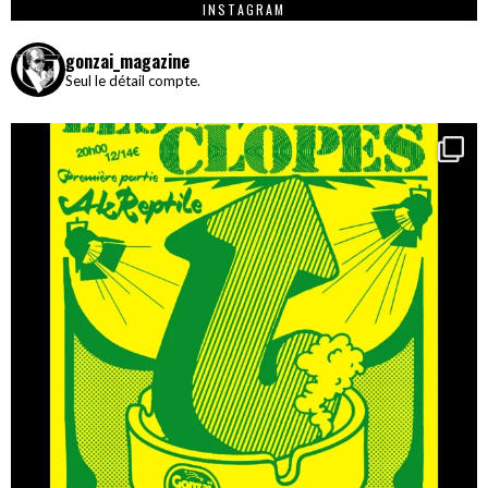
INSTAGRAM
gonzai_magazine
Seul le détail compte.