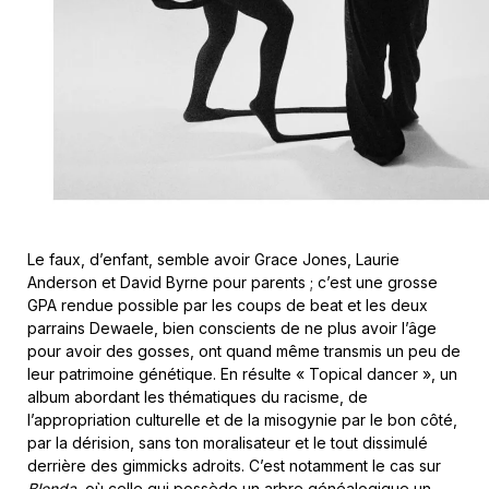
Le faux, d’enfant, semble avoir Grace Jones, Laurie
Anderson et David Byrne pour parents ; c’est une grosse
GPA rendue possible par les coups de beat et les deux
parrains Dewaele, bien conscients de ne plus avoir l’âge
pour avoir des gosses, ont quand même transmis un peu de
leur patrimoine génétique. En résulte « Topical dancer », un
album abordant les thématiques du racisme, de
l’appropriation culturelle et de la misogynie par le bon côté,
par la dérision, sans ton moralisateur et le tout dissimulé
derrière des gimmicks adroits. C’est notamment le cas sur
Blenda
, où celle qui possède un arbre généalogique un