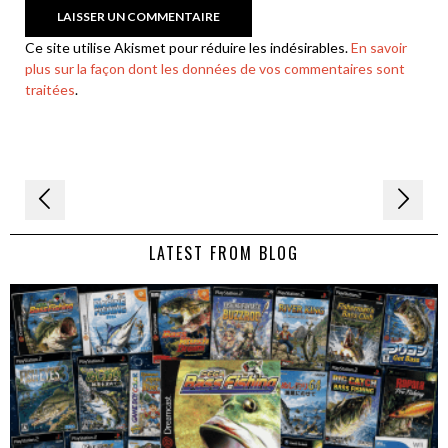
Ce site utilise Akismet pour réduire les indésirables.
En savoir
plus sur la façon dont les données de vos commentaires sont
traitées
.
Navigation
de
LATEST FROM BLOG
l’article