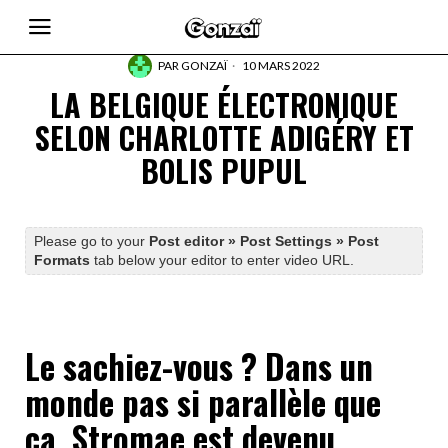
PAR
GONZAÏ
10 MARS 2022
LA BELGIQUE ÉLECTRONIQUE
SELON CHARLOTTE ADIGÉRY ET
BOLIS PUPUL
Please go to your
Post editor » Post Settings » Post
Formats
tab below your editor to enter video URL.
Le sachiez-vous ? Dans un
monde pas si parallèle que
ça, Stromae est devenu