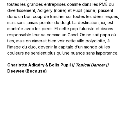
toutes les grandes entreprises comme dans les PME du
divertissement, Adigery (noire) et Pupil (jaune) passent
donc un bon coup de karcher sur toutes les idées reçues,
mais sans jamais pointer du doigt. La destination, ici, est
montrée avec les pieds. Et cette pop futuriste et disons
responsable leur va comme un Gand. On ne sait papa où
t’es, mais on aimerait bien voir cette ville polyglotte, à
l’image du duo, devenir la capitale d’un monde où les
couleurs ne seraient plus qu’une nuance sans importance.
Charlotte Adigéry & Bolis Pupil //
Topical Dancer
//
Deewee (Because)