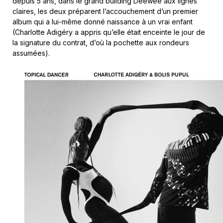
depuis 5 ans, dans le grand building Deewee aux lignes
claires, les deux préparent l’accouchement d’un premier
album qui a lui-même donné naissance à un vrai enfant
(Charlotte Adigéry a appris qu’elle était enceinte le jour de
la signature du contrat, d’où la pochette aux rondeurs
assumées).