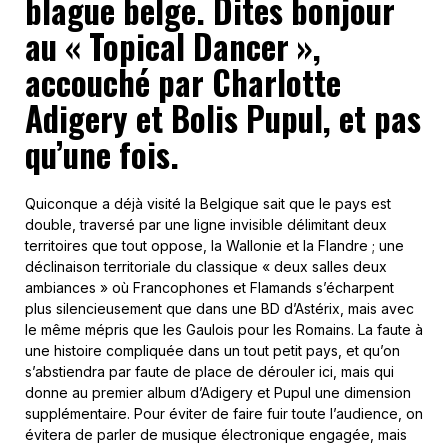
blague belge. Dites bonjour
au « Topical Dancer »,
accouché par Charlotte
Adigery et Bolis Pupul, et pas
qu’une fois.
Quiconque a déjà visité la Belgique sait que le pays est
double, traversé par une ligne invisible délimitant deux
territoires que tout oppose, la Wallonie et la Flandre ; une
déclinaison territoriale du classique « deux salles deux
ambiances » où Francophones et Flamands s’écharpent
plus silencieusement que dans une BD d’Astérix, mais avec
le même mépris que les Gaulois pour les Romains. La faute à
une histoire compliquée dans un tout petit pays, et qu’on
s’abstiendra par faute de place de dérouler ici, mais qui
donne au premier album d’Adigery et Pupul une dimension
supplémentaire. Pour éviter de faire fuir toute l’audience, on
évitera de parler de musique électronique engagée, mais