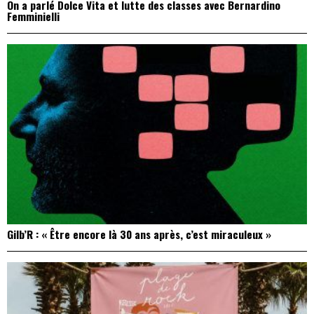
On a parlé Dolce Vita et lutte des classes avec Bernardino
Femminielli
Gilb’R : « Être encore là 30 ans après, c’est miraculeux »