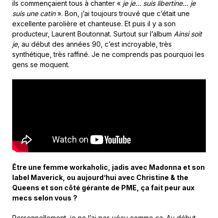
ils commençaient tous à chanter «
je je… suis libertine… je
suis une catin
». Bon, j’ai toujours trouvé que c’était une
excellente parolière et chanteuse. Et puis il y a son
producteur, Laurent Boutonnat. Surtout sur l’album
Ainsi soit
je
, au début des années 90, c’est incroyable, très
synthétique, très raffiné. Je ne comprends pas pourquoi les
gens se moquent.
Être une femme workaholic, jadis avec Madonna et son
label Maverick, ou aujourd’hui avec Christine & the
Queens et son côté gérante de PME, ça fait peur aux
mecs selon vous ?
Personnellement, je ne l’ai pas vécu comme ça. Au début,