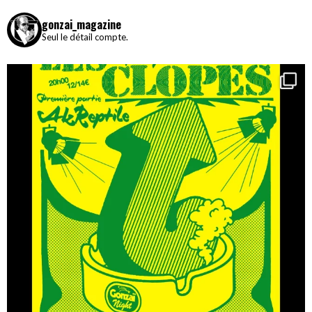
gonzai_magazine
Seul le détail compte.