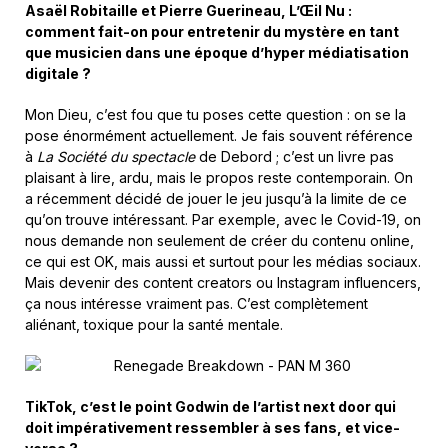
Asaël Robitaille et Pierre Guerineau, L’Œil Nu :
comment fait-on pour entretenir du mystère en tant
que musicien dans une époque d’hyper médiatisation
digitale ?
Mon Dieu, c’est fou que tu poses cette question : on se la
pose énormément actuellement. Je fais souvent référence
à
La Société du spectacle
de Debord ; c’est un livre pas
plaisant à lire, ardu, mais le propos reste contemporain. On
a récemment décidé de jouer le jeu jusqu’à la limite de ce
qu’on trouve intéressant. Par exemple, avec le Covid-19, on
nous demande non seulement de créer du contenu online,
ce qui est OK, mais aussi et surtout pour les médias sociaux.
Mais devenir des content creators ou Instagram influencers,
ça nous intéresse vraiment pas. C’est complètement
aliénant, toxique pour la santé mentale.
TikTok, c’est le point Godwin de l’artist next door qui
doit impérativement ressembler à ses fans, et vice-