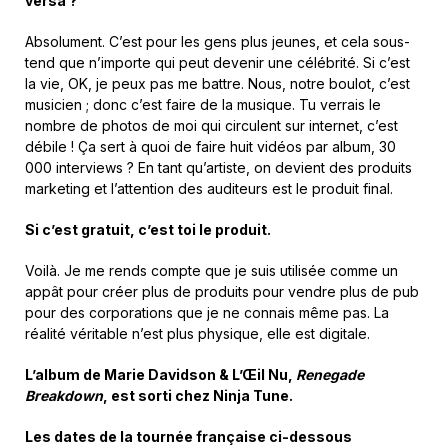
versa ?
Absolument. C’est pour les gens plus jeunes, et cela sous-
tend que n’importe qui peut devenir une célébrité. Si c’est
la vie, OK, je peux pas me battre. Nous, notre boulot, c’est
musicien ; donc c’est faire de la musique. Tu verrais le
nombre de photos de moi qui circulent sur internet, c’est
débile ! Ça sert à quoi de faire huit vidéos par album, 30
000 interviews ? En tant qu’artiste, on devient des produits
marketing et l’attention des auditeurs est le produit final.
Si c’est gratuit, c’est toi le produit.
Voilà. Je me rends compte que je suis utilisée comme un
appât pour créer plus de produits pour vendre plus de pub
pour des corporations que je ne connais même pas. La
réalité véritable n’est plus physique, elle est digitale.
L’album de Marie Davidson & L’Œil Nu,
Renegade
Breakdown
, est sorti chez Ninja Tune.
Les dates de la tournée française ci-dessous