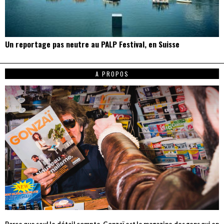
Un reportage pas neutre au PALP Festival, en Suisse
A PROPOS