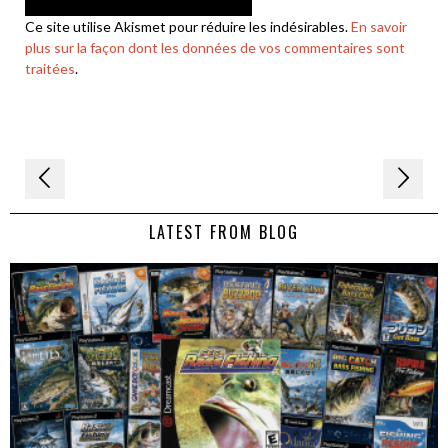
Ce site utilise Akismet pour réduire les indésirables.
En savoir
plus sur la façon dont les données de vos commentaires sont
traitées
.
Navigation
de
LATEST FROM BLOG
l’article