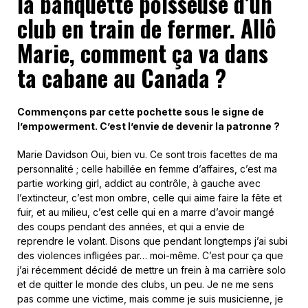
la banquette poisseuse d’un
club en train de fermer. Allô
Marie, comment ça va dans
ta cabane au Canada ?
Commençons par cette pochette sous le signe de
l’empowerment. C’est l’envie de devenir la patronne ?
Marie Davidson Oui, bien vu. Ce sont trois facettes de ma
personnalité ; celle habillée en femme d’affaires, c’est ma
partie working girl, addict au contrôle, à gauche avec
l’extincteur, c’est mon ombre, celle qui aime faire la fête et
fuir, et au milieu, c’est celle qui en a marre d’avoir mangé
des coups pendant des années, et qui a envie de
reprendre le volant. Disons que pendant longtemps j’ai subi
des violences infligées par… moi-même. C’est pour ça que
j’ai récemment décidé de mettre un frein à ma carrière solo
et de quitter le monde des clubs, un peu. Je ne me sens
pas comme une victime, mais comme je suis musicienne, je