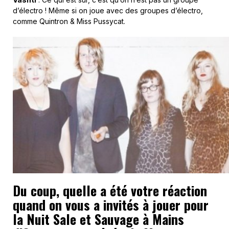
d’électro ! Même si on joue avec des groupes d’électro,
comme Quintron & Miss Pussycat.
Du coup, quelle a été votre réaction
quand on vous a invités à jouer pour
la Nuit Sale et Sauvage à Mains