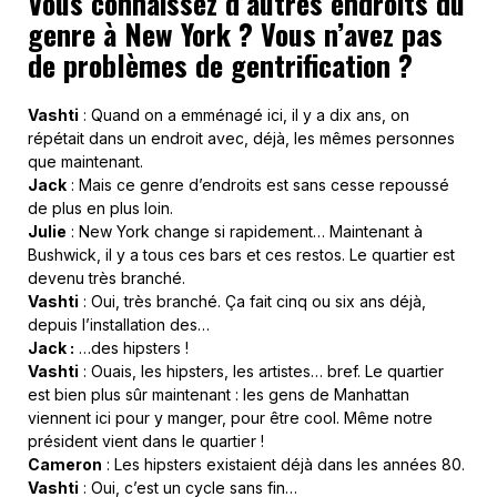
Vous connaissez d’autres endroits du
genre à New York ? Vous n’avez pas
de problèmes de gentrification ?
Vashti
: Quand on a emménagé ici, il y a dix ans, on
répétait dans un endroit avec, déjà, les mêmes personnes
que maintenant.
Jack
: Mais ce genre d’endroits est sans cesse repoussé
de plus en plus loin.
Julie
: New York change si rapidement… Maintenant à
Bushwick, il y a tous ces bars et ces restos. Le quartier est
devenu très branché.
Vashti
: Oui, très branché. Ça fait cinq ou six ans déjà,
depuis l’installation des…
Jack :
…des hipsters !
Vashti
: Ouais, les hipsters, les artistes… bref. Le quartier
est bien plus sûr maintenant : les gens de Manhattan
viennent ici pour y manger, pour être cool. Même notre
président vient dans le quartier !
Cameron
: Les hipsters existaient déjà dans les années 80.
Vashti
: Oui, c’est un cycle sans fin…