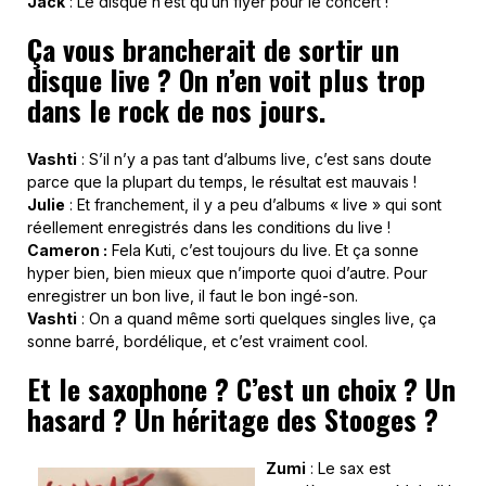
Jack
: Le disque n’est qu’un flyer pour le concert !
Ça vous brancherait de sortir un
disque live ? On n’en voit plus trop
dans le rock de nos jours.
Vashti
: S’il n’y a pas tant d’albums live, c’est sans doute
parce que la plupart du temps, le résultat est mauvais !
Julie
: Et franchement, il y a peu d’albums « live » qui sont
réellement enregistrés dans les conditions du live !
Cameron :
Fela Kuti, c’est toujours du live. Et ça sonne
hyper bien, bien mieux que n’importe quoi d’autre. Pour
enregistrer un bon live, il faut le bon ingé-son.
Vashti
: On a quand même sorti quelques singles live, ça
sonne barré, bordélique, et c’est vraiment cool.
Et le saxophone ? C’est un choix ? Un
hasard ? Un héritage des Stooges ?
Zumi
: Le sax est