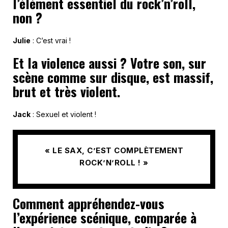
l’élément essentiel du rock’n’roll,
non ?
Julie
: C’est vrai !
Et la violence aussi ? Votre son, sur
scène comme sur disque, est massif,
brut et très violent.
Jack
: Sexuel et violent !
« LE SAX, C’EST COMPLÈTEMENT
ROCK’N’ROLL ! »
Comment appréhendez-vous
l’expérience scénique, comparée à