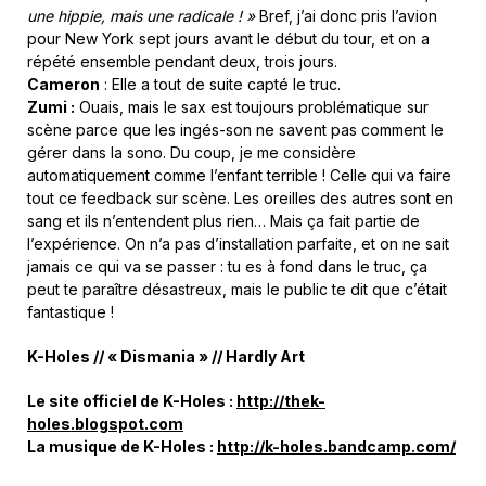
une hippie, mais une radicale ! »
Bref, j’ai donc pris l’avion
pour New York sept jours avant le début du tour, et on a
répété ensemble pendant deux, trois jours.
Cameron
: Elle a tout de suite capté le truc.
Zumi :
Ouais, mais le sax est toujours problématique sur
scène parce que les ingés-son ne savent pas comment le
gérer dans la sono. Du coup, je me considère
automatiquement comme l’enfant terrible ! Celle qui va faire
tout ce feedback sur scène. Les oreilles des autres sont en
sang et ils n’entendent plus rien… Mais ça fait partie de
l’expérience. On n’a pas d’installation parfaite, et on ne sait
jamais ce qui va se passer : tu es à fond dans le truc, ça
peut te paraître désastreux, mais le public te dit que c’était
fantastique !
K-Holes // « Dismania » // Hardly Art
Le site officiel de K-Holes :
http://thek-
holes.blogspot.com
La musique de K-Holes :
http://k-holes.bandcamp.com/