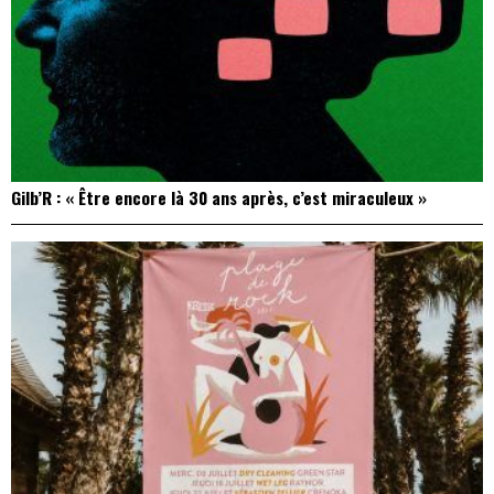
Gilb’R : « Être encore là 30 ans après, c’est miraculeux »