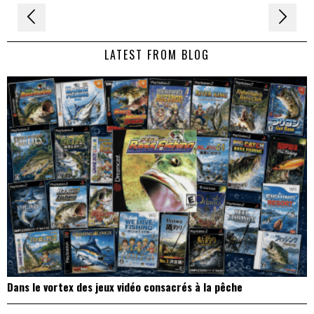
Navigation
de
LATEST FROM BLOG
l’article
Dans le vortex des jeux vidéo consacrés à la pêche