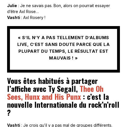
Julie
: Je ne savais pas. Bon, alors on pourrait essayer
d’être Axl Rose…
Vashti
: Axl Rosery !
« S’IL N’Y A PAS TELLEMENT D’ALBUMS
LIVE, C’EST SANS DOUTE PARCE QUE LA
PLUPART DU TEMPS, LE RÉSULTAT EST
MAUVAIS ! »
Vous êtes habitués à partager
l’affiche avec Ty Segall,
Thee Oh
Sees,
Hunx and His Punx
: c’est la
nouvelle Internationale du rock’n’roll
?
Vashti
: Je crois qu’il y a pas mal de groupes différents.