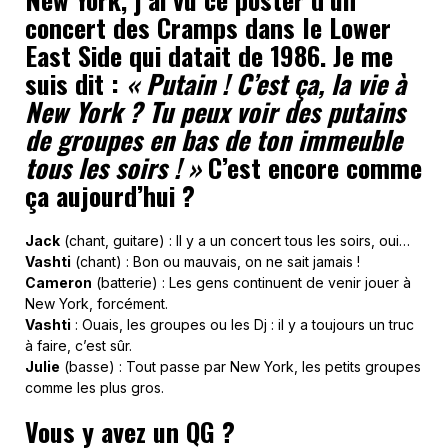
concert des Cramps dans le Lower
East Side qui datait de 1986. Je me
suis dit :
« Putain ! C’est ça, la vie à
New York ? Tu peux voir des putains
de groupes en bas de ton immeuble
tous les soirs ! »
C’est encore comme
ça aujourd’hui ?
Jack
(chant, guitare) : Il y a un concert tous les soirs, oui…
Vashti
(chant) : Bon ou mauvais, on ne sait jamais !
Cameron
(batterie) : Les gens continuent de venir jouer à
New York, forcément.
Vashti
: Ouais, les groupes ou les Dj : il y a toujours un truc
à faire, c’est sûr.
Julie
(basse) : Tout passe par New York, les petits groupes
comme les plus gros.
Vous y avez un QG ?