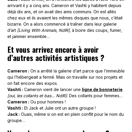
arrivant il y a cinq ans. Cameron et Vashti y habitent depuis
déjà dix ans, et on avait des amis communs. On est allés
chez eux et ils avaient les mêmes disques que nous, c’était
bizarre. On a alors commencé à traîner dans leur galerie
d’art
[Living With Animals, NdlR],
à boire des coups, fumer,
et jammer ensemble…
Et vous arrivez encore à avoir
d’autres activités artistiques ?
Cameron :
On a arrêté la galerie d’art parce que l’immeuble
qui l’hébergeait a fermé. Mais on travaille sur nos projets et
on fait encore des expos.
Vashti :
Cameron vient de lancer une
ligne de bonneterie
[oui, les collants et bas… NdlR]
. Des collants pour femmes…
Cameron :
Ou pour hommes !
Vashti :
Et Jack et Julie ont un autre groupe !
Jack :
Ouais, même si on est en plein conflit pour le nom du
groupe…