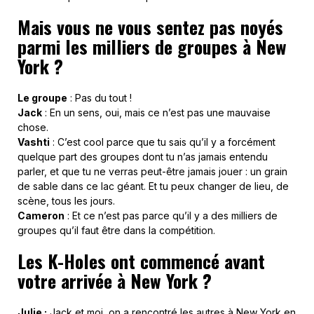
Mais vous ne vous sentez pas noyés
parmi les milliers de groupes à New
York ?
Le groupe
: Pas du tout !
Jack
: En un sens, oui, mais ce n’est pas une mauvaise
chose.
Vashti
: C’est cool parce que tu sais qu’il y a forcément
quelque part des groupes dont tu n’as jamais entendu
parler, et que tu ne verras peut-être jamais jouer : un grain
de sable dans ce lac géant. Et tu peux changer de lieu, de
scène, tous les jours.
Cameron
: Et ce n’est pas parce qu’il y a des milliers de
groupes qu’il faut être dans la compétition.
Les K-Holes ont commencé avant
votre arrivée à New York ?
Julie :
Jack et moi, on a rencontré les autres à New York en