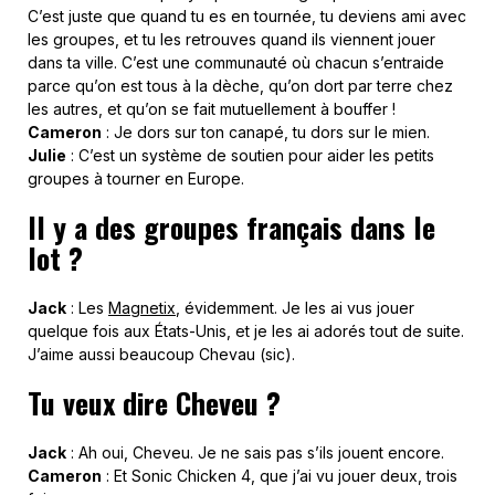
C’est juste que quand tu es en tournée, tu deviens ami avec
les groupes, et tu les retrouves quand ils viennent jouer
dans ta ville. C’est une communauté où chacun s’entraide
parce qu’on est tous à la dèche, qu’on dort par terre chez
les autres, et qu’on se fait mutuellement à bouffer !
Cameron
: Je dors sur ton canapé, tu dors sur le mien.
Julie
: C’est un système de soutien pour aider les petits
groupes à tourner en Europe.
Il y a des groupes français dans le
lot ?
Jack
: Les
Magnetix
, évidemment. Je les ai vus jouer
quelque fois aux États-Unis, et je les ai adorés tout de suite.
J’aime aussi beaucoup Chevau (sic).
Tu veux dire Cheveu ?
Jack
: Ah oui, Cheveu. Je ne sais pas s’ils jouent encore.
Cameron
: Et Sonic Chicken 4, que j’ai vu jouer deux, trois