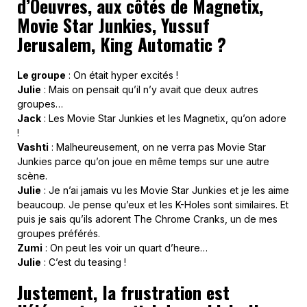
d’Oeuvres, aux côtés de Magnetix,
Movie Star Junkies, Yussuf
Jerusalem, King Automatic ?
Le groupe
: On était hyper excités !
Julie
: Mais on pensait qu’il n’y avait que deux autres
groupes…
Jack
: Les Movie Star Junkies et les Magnetix, qu’on adore
!
Vashti
: Malheureusement, on ne verra pas Movie Star
Junkies parce qu’on joue en même temps sur une autre
scène.
Julie
: Je n’ai jamais vu les Movie Star Junkies et je les aime
beaucoup. Je pense qu’eux et les K-Holes sont similaires. Et
puis je sais qu’ils adorent The Chrome Cranks, un de mes
groupes préférés.
Zumi
: On peut les voir un quart d’heure…
Julie
: C’est du teasing !
Justement, la frustration est