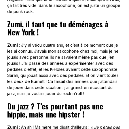
ça fait très vide. Sans le saxophone, on est juste un groupe
de punk rock.
Zumi, il faut que tu déménages à
New York !
Zumi
: J’y ai vécu quatre ans, et c’est à ce moment que je
les ai connus. J’avais mon saxophone chez moi, mais je ne
jouais avec personne. Ils ne savaient même pas que j’en
jouais ! J’ai passé des années à expérimenter avec des
pédales d’effet, et les K-Holes avaient cette saxophoniste,
Sarah, qui jouait aussi avec des pédales. Et on vient toutes
les deux de Burnett ! Ca faisait des années que j’attendais
de jouer dans cette situation : j’ai grandi en écoutant du
jazz, mais je voulais jouer du rock’n’roll !
Du jazz ? T’es pourtant pas une
hippie, mais une hipster !
Zumi
: Ah ah ! Ma mère me disait d’ailleurs :
« Je n’étais pas