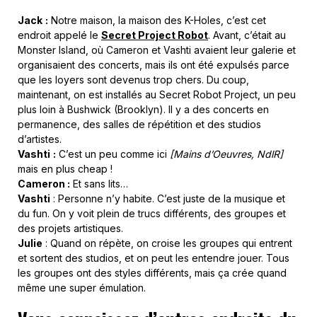
Jack
:
Notre maison, la maison des K-Holes, c’est cet
endroit appelé le
Secret Project Robot
. Avant, c’était au
Monster Island, où Cameron et Vashti avaient leur galerie et
organisaient des concerts, mais ils ont été expulsés parce
que les loyers sont devenus trop chers. Du coup,
maintenant, on est installés au Secret Robot Project, un peu
plus loin à Bushwick (Brooklyn). Il y a des concerts en
permanence, des salles de répétition et des studios
d’artistes.
Vashti
:
C’est un peu comme ici
[Mains d’Oeuvres, NdlR]
mais en plus cheap !
Cameron :
Et sans lits…
Vashti
: Personne n’y habite. C’est juste de la musique et
du fun. On y voit plein de trucs différents, des groupes et
des projets artistiques.
Julie
: Quand on répète, on croise les groupes qui entrent
et sortent des studios, et on peut les entendre jouer. Tous
les groupes ont des styles différents, mais ça crée quand
même une super émulation.