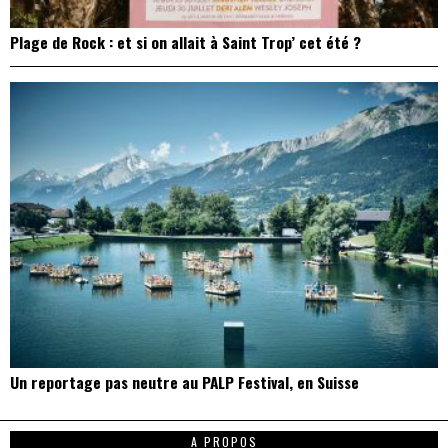
Plage de Rock : et si on allait à Saint Trop’ cet été ?
Un reportage pas neutre au PALP Festival, en Suisse
A PROPOS