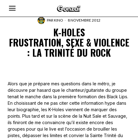
PAR
KINO
8 NOVEMBRE 2012
K-HOLES
FRUSTRATION, SEXE & VIOLENCE
: LA TRINITÉ DU ROCK
Alors que je prépare mes questions dans le métro, je
découvre par hasard que le chanteur/guitariste du groupe
tenait le manche dans la première formation des Black Lips.
En choisissant de ne pas citer cette information hype dans
leur biographie, les K-Holes viennent de marquer des
points. Plus tard et sur la scène de la Nuit Sale et Sauvage,
ils finiront de me convaincre qu’il existe encore des
groupes pour qui le live est l’occasion de brouiller les
pistes, dépasser les limites et convier la Sainte Trinité du