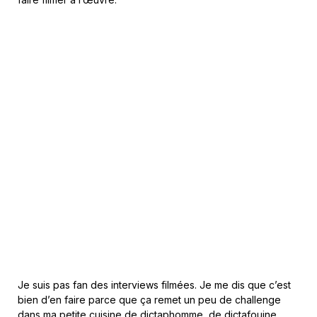
Je suis pas fan des interviews filmées. Je me dis que c’est
bien d’en faire parce que ça remet un peu de challenge
dans ma petite cuisine de dictaphomme, de dictafouine.