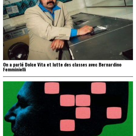
On a parlé Dolce Vita et lutte des classes avec Bernardino
Femminielli