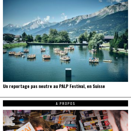
Un reportage pas neutre au PALP Festival, en Suisse
A PROPOS