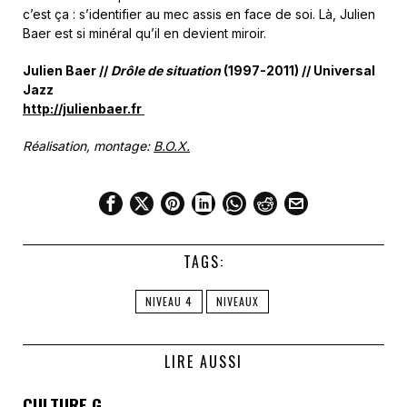
c’est ça : s’identifier au mec assis en face de soi. Là, Julien
Baer est si minéral qu’il en devient miroir.
Julien Baer //
Drôle de situation
(1997-2011) // Universal
Jazz
http://julienbaer.fr
Réalisation, montage:
B.O.X.
TAGS:
NIVEAU 4
NIVEAUX
LIRE AUSSI
CULTURE G