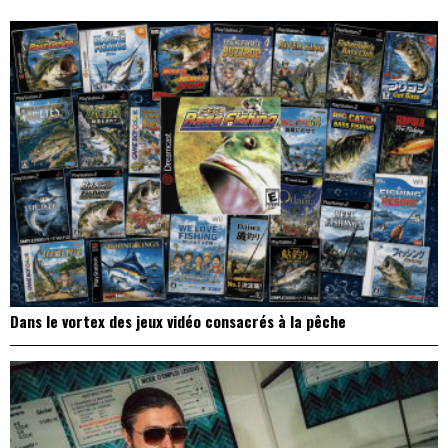
l’article
Dans le vortex des jeux vidéo consacrés à la pêche