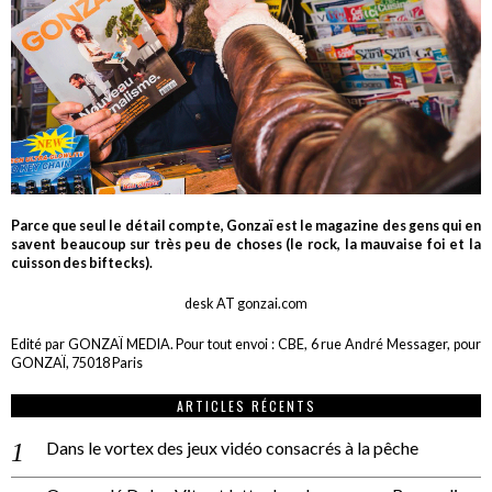
Parce que seul le détail compte, Gonzaï est le magazine des gens qui en
savent beaucoup sur très peu de choses (le rock, la mauvaise foi et la
cuisson des biftecks).
desk AT gonzai.com
Edité par GONZAÏ MEDIA. Pour tout envoi : CBE, 6 rue André Messager, pour
GONZAÏ, 75018 Paris
ARTICLES RÉCENTS
Dans le vortex des jeux vidéo consacrés à la pêche