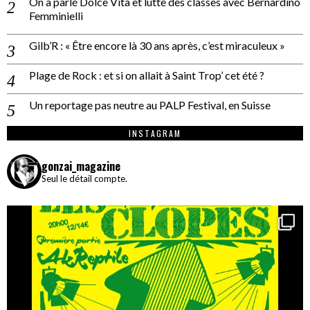
On a parlé Dolce Vita et lutte des classes avec Bernardino
Femminielli
Gilb’R : « Être encore là 30 ans après, c’est miraculeux »
Plage de Rock : et si on allait à Saint Trop’ cet été ?
Un reportage pas neutre au PALP Festival, en Suisse
INSTAGRAM
gonzai_magazine
Seul le détail compte.