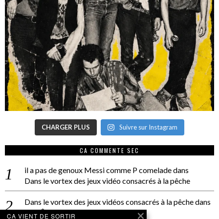
CHARGER PLUS
Suivre sur Instagram
CA COMMENTE SEC
il a pas de genoux Messi comme P comelade
dans
Dans le vortex des jeux vidéo consacrés à la pêche
Dans le vortex des jeux vidéos consacrés à la pêche
dans
PACÔME THIELLEMENT
CA VIENT DE SORTIR