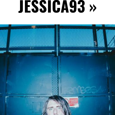
JESSICA93 »