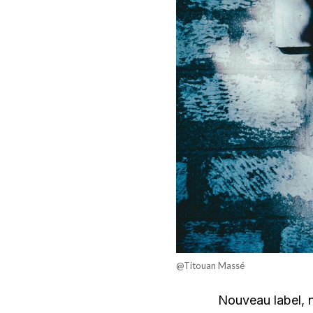
@Titouan Massé
Nouveau label, n