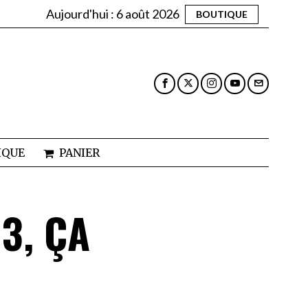
Aujourd'hui :
6 août 2026
BOUTIQUE
IQUE
PANIER
3, ÇA