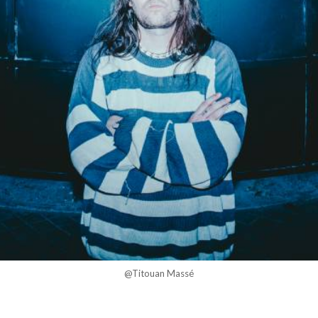
@Titouan Massé