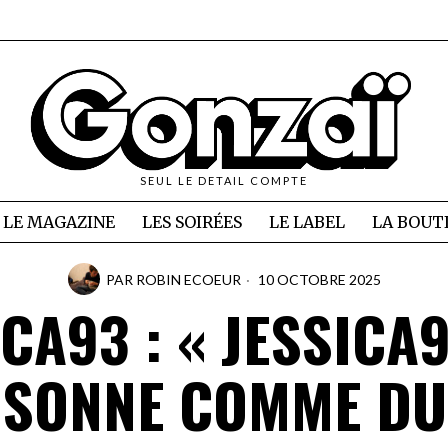
SEUL LE DETAIL COMPTE
LE MAGAZINE
LES SOIRÉES
LE LABEL
LA BOUT
PAR
ROBIN ECOEUR
10 OCTOBRE 2025
ICA93 : « JESSICA9
SONNE COMME DU