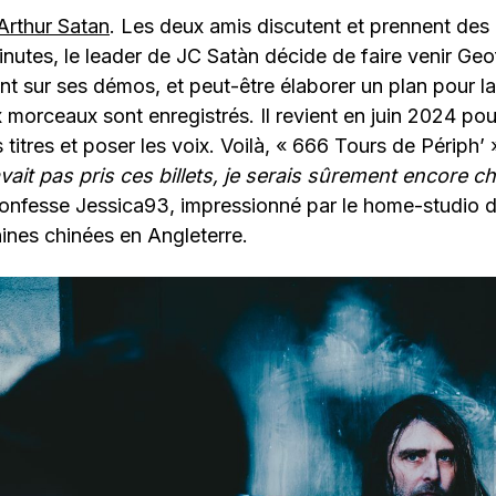
Arthur Satan
. Les deux amis discutent et prennent des 
nutes, le leader de JC Satàn décide de faire venir Ge
nt sur ses démos, et peut-être élaborer un plan pour la 
ix morceaux sont enregistrés. Il revient en juin 2024 po
s titres et poser les voix. Voilà, « 666 Tours de Périph’ 
vait pas pris ces billets, je serais sûrement encore 
confesse Jessica93, impressionné par le home-studio d’
hines chinées en Angleterre.