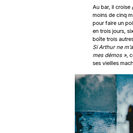
Au bar, il croise
moins de cinq mi
pour faire un poi
en trois jours, s
boîte trois autre
Si Arthur ne m’a
mes démos »
, 
ses vieilles mac