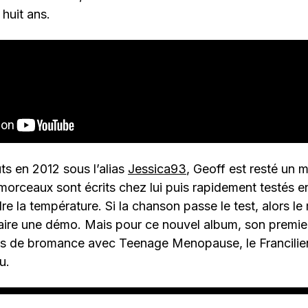
huit ans.
s en 2012 sous l’alias
Jessica93
, Geoff est resté un 
orceaux sont écrits chez lui puis rapidement testés e
re la température. Si la chanson passe le test, alors le
faire une démo. Mais pour ce nouvel album, son premie
s de bromance avec Teenage Menopause, le Francilien 
u.