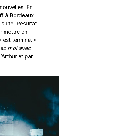
nouvelles. En
off à Bordeaux
suite. Résultat :
ur mettre en
» est terminé. «
chez moi avec
Arthur et par