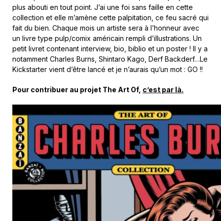
plus abouti en tout point. J’ai une foi sans faille en cette
collection et elle m’amène cette palpitation, ce feu sacré qui
fait du bien. Chaque mois un artiste sera à l’honneur avec
un livre type pulp/comix américain rempli d’illustrations. Un
petit livret contenant interview, bio, biblio et un poster ! Il y a
notamment Charles Burns, Shintaro Kago, Derf Backderf…Le
Kickstarter vient d’être lancé et je n’aurais qu’un mot : GO !!
Pour contribuer au projet The Art Of,
c’est par là.