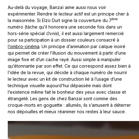
Au-delà du voyage, Banzaï aime aussi nous voir
expérimenter. Rendre le lecteur actif est un principe cher à
ème
la maisonnée. Si Elzo Durt signe la couverture du 7
numéro (tâche qu’il honorera une seconde fois dans un
hors-série spécial
Ovnis
), il est aussi largement remercié
pour sa participation à un dossier couleurs consacré à
l’ombro-cinéma
. Un principe d’animation par calque moiré
qui permet de créer l’illusion du mouvement à partir d’une
image fixe et d’un cache rayé. Aussi simple à manipuler
qu’étonnante par son effet. Ce qui correspond assez bien à
l’idée de la revue, qui décide à chaque numéro de nourrir
le lecteur avec un kit de construction lié à l’usage d’une
technique visuelle aujourd’hui dépassée mais dont
l’existence même fait le bonheur des yeux avec classe et
étrangeté. Les gens de chez Banzaï sont comme des
croque-morts en goguette : allumés, ils s’amusent à déterrer
nos dépouilles et mieux réanimer nos restes à leur sauce.