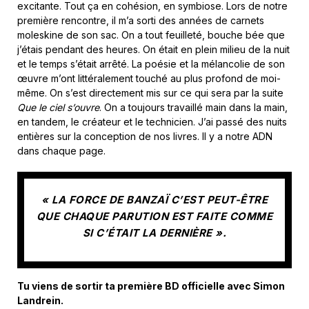
excitante. Tout ça en cohésion, en symbiose. Lors de notre
première rencontre, il m’a sorti des années de carnets
moleskine de son sac. On a tout feuilleté, bouche bée que
j’étais pendant des heures. On était en plein milieu de la nuit
et le temps s’était arrêté. La poésie et la mélancolie de son
œuvre m’ont littéralement touché au plus profond de moi-
même. On s’est directement mis sur ce qui sera par la suite
Que le ciel s’ouvre
. On a toujours travaillé main dans la main,
en tandem, le créateur et le technicien. J’ai passé des nuits
entières sur la conception de nos livres. Il y a notre ADN
dans chaque page.
« LA FORCE DE BANZAÏ C’EST PEUT-ÊTRE
QUE CHAQUE PARUTION EST FAITE COMME
SI C’ÉTAIT LA DERNIÈRE ».
Tu viens de sortir ta première BD officielle avec Simon
Landrein.