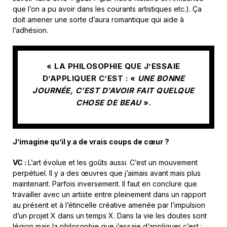
que l’on a pu avoir dans les courants artistiques etc.). Ça
doit amener une sorte d’aura romantique qui aide à
l’adhésion.
« LA PHILOSOPHIE QUE J’ESSAIE
D’APPLIQUER C’EST : «
UNE BONNE
JOURNÉE, C’EST D’AVOIR FAIT QUELQUE
CHOSE DE BEAU
».
J’imagine qu’il y a de vrais coups de cœur ?
VC :
L’art évolue et les goûts aussi. C’est un mouvement
perpétuel. Il y a des œuvres que j’aimais avant mais plus
maintenant. Parfois inversement. Il faut en conclure que
travailler avec un artiste entre pleinement dans un rapport
au présent et à l’étincelle créative amenée par l’impulsion
d’un projet X dans un temps X. Dans la vie les doutes sont
légion mais la philosophie que j’essaie d’appliquer c’est :