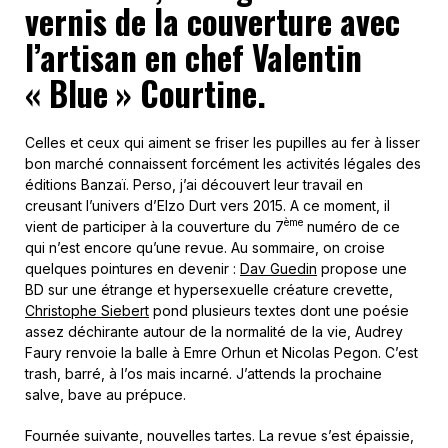
vernis de la couverture avec
l’artisan en chef Valentin
« Blue » Courtine.
Celles et ceux qui aiment se friser les pupilles au fer à lisser
bon marché connaissent forcément les activités légales des
éditions Banzaï. Perso, j’ai découvert leur travail en
creusant l’univers d’Elzo Durt vers 2015. A ce moment, il
ème
vient de participer à la couverture du 7
numéro de ce
qui n’est encore qu’une revue. Au sommaire, on croise
quelques pointures en devenir :
Dav Guedin
propose une
BD sur une étrange et hypersexuelle créature crevette,
Christophe Siebert
pond plusieurs textes dont une poésie
assez déchirante autour de la normalité de la vie, Audrey
Faury renvoie la balle à Emre Orhun et Nicolas Pegon. C’est
trash, barré, à l’os mais incarné. J’attends la prochaine
salve, bave au prépuce.
Fournée suivante, nouvelles tartes. La revue s’est épaissie,