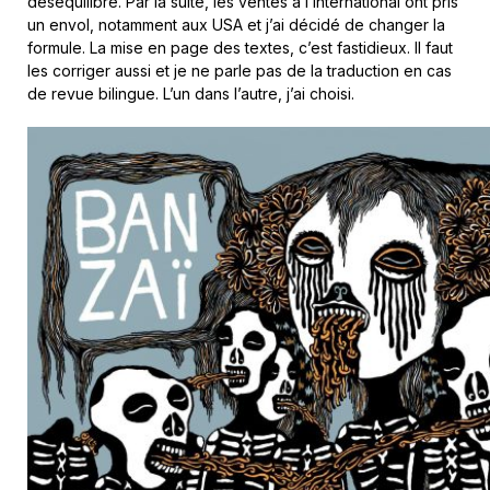
déséquilibré. Par la suite, les ventes à l’international ont pris
un envol, notamment aux USA et j’ai décidé de changer la
formule. La mise en page des textes, c’est fastidieux. Il faut
les corriger aussi et je ne parle pas de la traduction en cas
de revue bilingue. L’un dans l’autre, j’ai choisi.