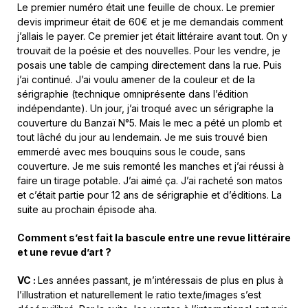
Le premier numéro était une feuille de choux. Le premier
devis imprimeur était de 60€ et je me demandais comment
j’allais le payer. Ce premier jet était littéraire avant tout. On y
trouvait de la poésie et des nouvelles. Pour les vendre, je
posais une table de camping directement dans la rue. Puis
j’ai continué. J’ai voulu amener de la couleur et de la
sérigraphie (technique omniprésente dans l’édition
indépendante). Un jour, j’ai troqué avec un sérigraphe la
couverture du Banzaï N°5. Mais le mec a pété un plomb et
tout lâché du jour au lendemain. Je me suis trouvé bien
emmerdé avec mes bouquins sous le coude, sans
couverture. Je me suis remonté les manches et j’ai réussi à
faire un tirage potable. J’ai aimé ça. J’ai racheté son matos
et c’était partie pour 12 ans de sérigraphie et d’éditions. La
suite au prochain épisode aha.
Comment s’est fait la bascule entre une revue littéraire
et une revue d’art ?
VC :
Les années passant, je m’intéressais de plus en plus à
l’illustration et naturellement le ratio texte/images s’est