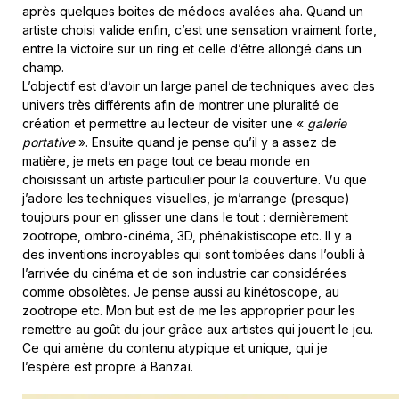
après quelques boites de médocs avalées aha. Quand un
artiste choisi valide enfin, c’est une sensation vraiment forte,
entre la victoire sur un ring et celle d’être allongé dans un
champ.
L’objectif est d’avoir un large panel de techniques avec des
univers très différents afin de montrer une pluralité de
création et permettre au lecteur de visiter une «
galerie
portative
». Ensuite quand je pense qu’il y a assez de
matière, je mets en page tout ce beau monde en
choisissant un artiste particulier pour la couverture. Vu que
j’adore les techniques visuelles, je m’arrange (presque)
toujours pour en glisser une dans le tout : dernièrement
zootrope, ombro-cinéma, 3D, phénakistiscope etc. Il y a
des inventions incroyables qui sont tombées dans l’oubli à
l’arrivée du cinéma et de son industrie car considérées
comme obsolètes. Je pense aussi au kinétoscope, au
zootrope etc. Mon but est de me les approprier pour les
remettre au goût du jour grâce aux artistes qui jouent le jeu.
Ce qui amène du contenu atypique et unique, qui je
l’espère est propre à Banzaï.