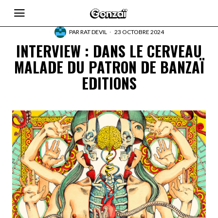
PAR
RAT DEVIL
23 OCTOBRE 2024
INTERVIEW : DANS LE CERVEAU
MALADE DU PATRON DE BANZAÏ
EDITIONS