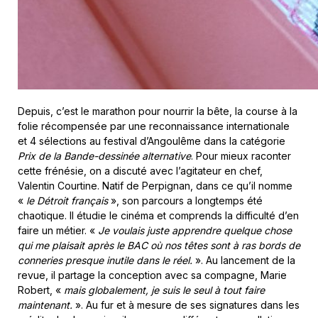
Depuis, c’est le marathon pour nourrir la bête, la course à la
folie récompensée par une reconnaissance internationale
et 4 sélections au festival d’Angoulême dans la catégorie
Prix de la Bande-dessinée alternative
. Pour mieux raconter
cette frénésie, on a discuté avec l’agitateur en chef,
Valentin Courtine. Natif de Perpignan, dans ce qu’il nomme
«
le Détroit français
», son parcours a longtemps été
chaotique. Il étudie le cinéma et comprends la difficulté d’en
faire un métier. «
Je voulais juste apprendre quelque chose
qui me plaisait après le BAC où nos têtes sont à ras bords de
conneries presque inutile dans le réel.
». Au lancement de la
revue, il partage la conception avec sa compagne, Marie
Robert, «
mais globalement, je suis le seul à tout faire
maintenant.
». Au fur et à mesure de ses signatures dans les