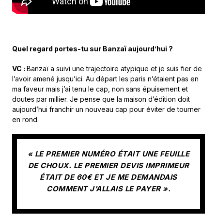
Quel regard portes-tu sur Banzaï aujourd’hui ?
VC :
Banzaï a suivi une trajectoire atypique et je suis fier de
l’avoir amené jusqu’ici. Au départ les paris n’étaient pas en
ma faveur mais j’ai tenu le cap, non sans épuisement et
doutes par millier. Je pense que la maison d’édition doit
aujourd’hui franchir un nouveau cap pour éviter de tourner
en rond.
« LE PREMIER NUMÉRO ÉTAIT UNE FEUILLE
DE CHOUX. LE PREMIER DEVIS IMPRIMEUR
ÉTAIT DE 60€ ET JE ME DEMANDAIS
COMMENT J’ALLAIS LE PAYER ».