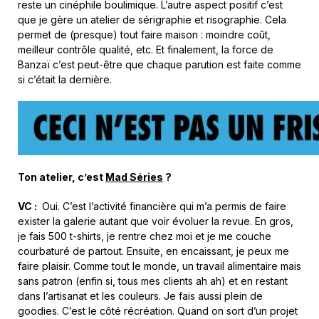
reste un cinéphile boulimique. L’autre aspect positif c’est
que je gère un atelier de sérigraphie et risographie. Cela
permet de (presque) tout faire maison : moindre coût,
meilleur contrôle qualité, etc. Et finalement, la force de
Banzaï c’est peut-être que chaque parution est faite comme
si c’était la dernière.
Ton atelier, c’est
Mad Séries
?
VC :
Oui. C’est l’activité financière qui m’a permis de faire
exister la galerie autant que voir évoluer la revue. En gros,
je fais 500 t-shirts, je rentre chez moi et je me couche
courbaturé de partout. Ensuite, en encaissant, je peux me
faire plaisir. Comme tout le monde, un travail alimentaire mais
sans patron (enfin si, tous mes clients ah ah) et en restant
dans l’artisanat et les couleurs. Je fais aussi plein de
goodies. C’est le côté récréation. Quand on sort d’un projet