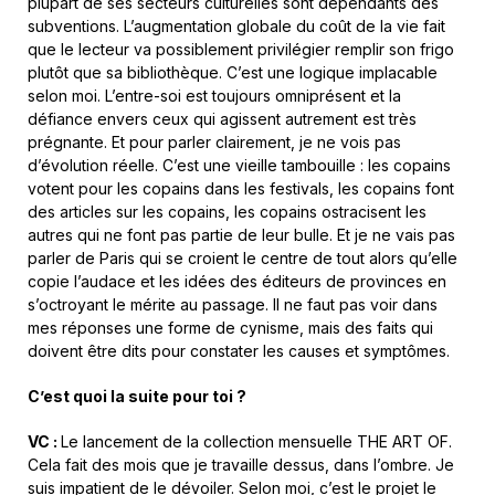
plupart de ses secteurs culturelles sont dépendants des
subventions. L’augmentation globale du coût de la vie fait
que le lecteur va possiblement privilégier remplir son frigo
plutôt que sa bibliothèque. C’est une logique implacable
selon moi. L’entre-soi est toujours omniprésent et la
défiance envers ceux qui agissent autrement est très
prégnante. Et pour parler clairement, je ne vois pas
d’évolution réelle. C’est une vieille tambouille : les copains
votent pour les copains dans les festivals, les copains font
des articles sur les copains, les copains ostracisent les
autres qui ne font pas partie de leur bulle. Et je ne vais pas
parler de Paris qui se croient le centre de tout alors qu’elle
copie l’audace et les idées des éditeurs de provinces en
s’octroyant le mérite au passage. Il ne faut pas voir dans
mes réponses une forme de cynisme, mais des faits qui
doivent être dits pour constater les causes et symptômes.
C’est quoi la suite pour toi ?
VC :
Le lancement de la collection mensuelle THE ART OF.
Cela fait des mois que je travaille dessus, dans l’ombre. Je
suis impatient de le dévoiler. Selon moi, c’est le projet le