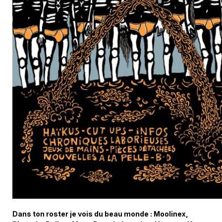
Dans ton roster je vois du beau monde : Moolinex,