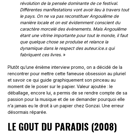
révolution de la pensée dominante de ce festival.
Différentes manifestations vont avoir lieu à travers tout
le pays. On ne va pas reconstituer Angoulême de
manière locale et on est évidemment conscient du
caractère morcelé des évènements. Mais Angoulême
étant une vitrine importante pour tout le monde, il faut
que quelque chose se produise et relance la
dynamique dans le respect des auteur.ice.s qui
fabriquent ces livres.
»
Plutôt qu’une énième interview promo, on a décidé de la
rencontrer pour mettre cette fameuse obsession au pluriel
et savoir ce qui guide graphiquement son pinceau au
moment de le poser sur le papier. Valeur ajoutée :
le
déballage, encore lui, a permis de se rendre compte de sa
passion pour la musique et de se demander pourquoi elle
n’a jamais eu le droit à un papier chez Gonzaï. Une erreur
désormais réparée.
LE GOUT DU PARADIS (2008)