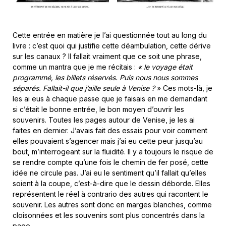
Cette entrée en matière je l’ai questionnée tout au long du
livre : c’est quoi qui justifie cette déambulation, cette dérive
sur les canaux ? Il fallait vraiment que ce soit une phrase,
comme un mantra que je me récitais :
« le voyage était
programmé, les billets réservés. Puis nous nous sommes
séparés. Fallait-il que j’aille seule à Venise ?
» Ces mots-là, je
les ai eus à chaque passe que je faisais en me demandant
si c’était le bonne entrée, le bon moyen d’ouvrir les
souvenirs. Toutes les pages autour de Venise, je les ai
faites en dernier. J’avais fait des essais pour voir comment
elles pouvaient s’agencer mais j’ai eu cette peur jusqu’au
bout, m’interrogeant sur la fluidité. Il y a toujours le risque de
se rendre compte qu’une fois le chemin de fer posé, cette
idée ne circule pas. J’ai eu le sentiment qu’il fallait qu’elles
soient à la coupe, c’est-à-dire que le dessin déborde. Elles
représentent le réel à contrario des autres qui racontent le
souvenir. Les autres sont donc en marges blanches, comme
cloisonnées et les souvenirs sont plus concentrés dans la
page.