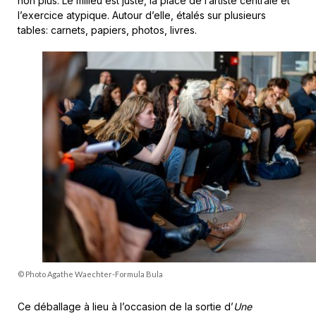
non plus. Le milieu est juste, la place de l’artiste centrale et
l’exercice atypique. Autour d’elle, étalés sur plusieurs
tables: carnets, papiers, photos, livres.
© Photo Agathe Waechter-Formula Bula
Ce déballage à lieu à l’occasion de la sortie d’
Une