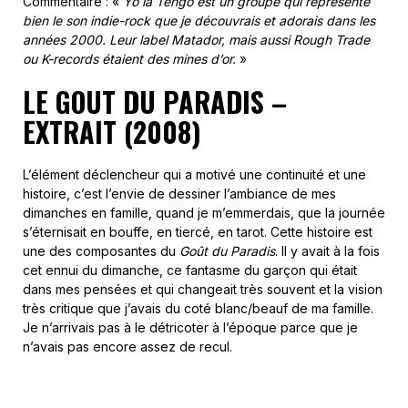
Commentaire : «
Yo la Tengo est
un groupe qui représente
bien le son indie-rock que je découvrais et adorais dans les
années 2000. Leur label Matador, mais aussi Rough Trade
ou K-records étaient des mines d’or.
»
LE GOUT DU PARADIS –
EXTRAIT (2008)
L’élément déclencheur qui a motivé une continuité et une
histoire, c’est l’envie de dessiner l’ambiance de mes
dimanches en famille, quand je m’emmerdais, que la journée
s’éternisait en bouffe, en tiercé, en tarot. Cette histoire est
une des composantes du
Goût du Paradis
. Il y avait à la fois
cet ennui du dimanche, ce fantasme du garçon qui était
dans mes pensées et qui changeait très souvent et la vision
très critique que j’avais du coté blanc/beauf de ma famille.
Je n’arrivais pas à le détricoter à l’époque parce que je
n’avais pas encore assez de recul.