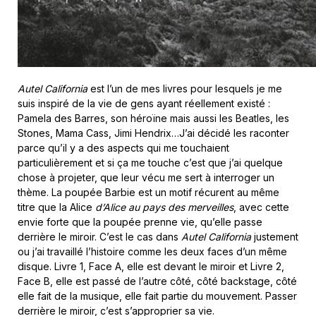
Autel California
est l’un de mes livres pour lesquels je me
suis inspiré de la vie de gens ayant réellement existé :
Pamela des Barres, son héroïne mais aussi les Beatles, les
Stones, Mama Cass, Jimi Hendrix…J’ai décidé les raconter
parce qu’il y a des aspects qui me touchaient
particulièrement et si ça me touche c’est que j’ai quelque
chose à projeter, que leur vécu me sert à interroger un
thème. La poupée Barbie est un motif récurent au même
titre que la Alice
d’Alice au pays des merveilles
, avec cette
envie forte que la poupée prenne vie, qu’elle passe
derrière le miroir. C’est le cas dans
Autel California
justement
ou j’ai travaillé l’histoire comme les deux faces d’un même
disque. Livre 1, Face A, elle est devant le miroir et Livre 2,
Face B, elle est passé de l’autre côté, côté backstage, côté
elle fait de la musique, elle fait partie du mouvement. Passer
derrière le miroir, c’est s’approprier sa vie.