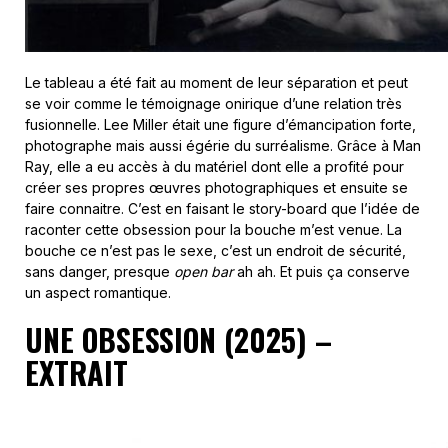
Le tableau a été fait au moment de leur séparation et peut
se voir comme le témoignage onirique d’une relation très
fusionnelle. Lee Miller était une figure d’émancipation forte,
photographe mais aussi égérie du surréalisme. Grâce à Man
Ray, elle a eu accès à du matériel dont elle a profité pour
créer ses propres œuvres photographiques et ensuite se
faire connaitre. C’est en faisant le story-board que l’idée de
raconter cette obsession pour la bouche m’est venue. La
bouche ce n’est pas le sexe, c’est un endroit de sécurité,
sans danger, presque
open bar
ah ah. Et puis ça conserve
un aspect romantique.
UNE OBSESSION (2025) –
EXTRAIT