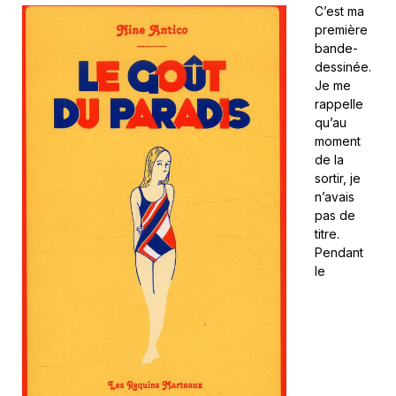
C’est ma
première
bande-
dessinée.
Je me
rappelle
qu’au
moment
de la
sortir, je
n’avais
pas de
titre.
Pendant
le