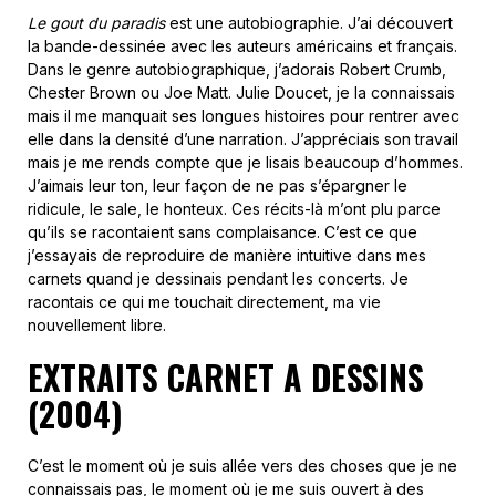
Le gout du paradis
est une autobiographie. J’ai découvert
la bande-dessinée avec les auteurs américains et français.
Dans le genre autobiographique, j’adorais Robert Crumb,
Chester Brown ou Joe Matt. Julie Doucet, je la connaissais
mais il me manquait ses longues histoires pour rentrer avec
elle dans la densité d’une narration. J’appréciais son travail
mais je me rends compte que je lisais beaucoup d’hommes.
J’aimais leur ton, leur façon de ne pas s’épargner le
ridicule, le sale, le honteux. Ces récits-là m’ont plu parce
qu’ils se racontaient sans complaisance. C’est ce que
j’essayais de reproduire de manière intuitive dans mes
carnets quand je dessinais pendant les concerts. Je
racontais ce qui me touchait directement, ma vie
nouvellement libre.
EXTRAITS CARNET A DESSINS
(2004)
C’est le moment où je suis allée vers des choses que je ne
connaissais pas, le moment où je me suis ouvert à des