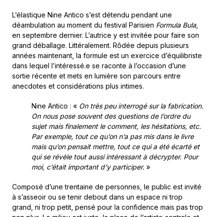
L’élastique Nine Antico s’est détendu pendant une
déambulation au moment du festival Parisien
Formula Bula
,
en septembre dernier. L’autrice y est invitée pour faire son
grand déballage. Littéralement. Rôdée depuis plusieurs
années maintenant, la formule est un exercice d’équilibriste
dans lequel l’intéressé.e se raconte à l’occasion d’une
sortie récente et mets en lumière son parcours entre
anecdotes
et considérations plus intimes.
Nine Antico : «
On très peu interrogé sur la fabrication.
On nous pose souvent des questions de l’ordre du
sujet mais finalement le comment, les hésitations, etc.
Par exemple, tout ce qu’on n’a pas mis dans le livre
mais qu’on pensait mettre, tout ce qui a été écarté et
qui se révèle tout aussi intéressant à décrypter. Pour
moi, c’était important d’y participer.
»
Composé d’une trentaine de personnes, le public est invité
à s’asseoir ou se tenir debout dans un espace ni trop
grand, ni trop petit, pensé pour la confidence mais pas trop