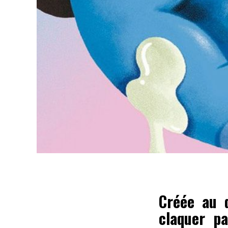
Créée au 
claquer pa