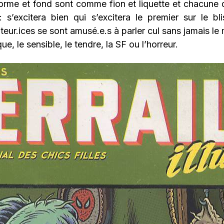
orme et fond sont comme fion et liquette et chacune d
s’excitera bien qui s’excitera le premier sur le bli
ur.ices se sont amusé.e.s à parler cul sans jamais le 
ue, le sensible, le tendre, la SF ou l’horreur.