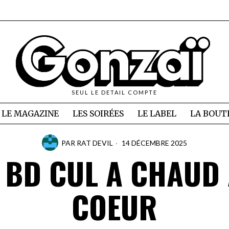
SEUL LE DETAIL COMPTE
LE MAGAZINE
LES SOIRÉES
LE LABEL
LA BOUT
PAR
RAT DEVIL
14 DÉCEMBRE 2025
 BD CUL A CHAUD
COEUR