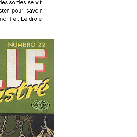
es sorties se vit
ster pour savoir
montrer. Le drôle