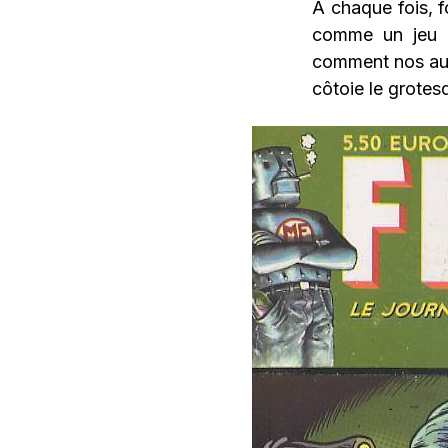
A chaque fois, f
comme un jeu : 
comment nos aute
côtoie le grotesq