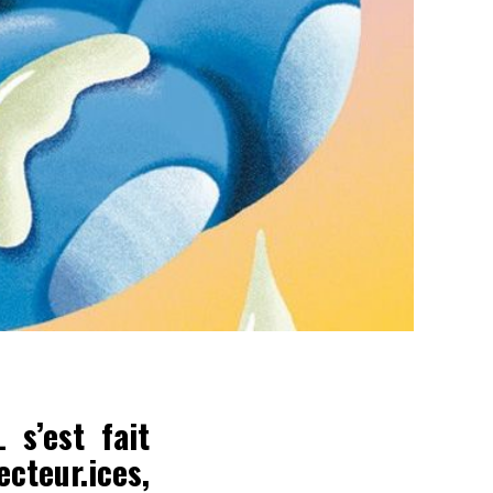
s’est fait
cteur.ices,