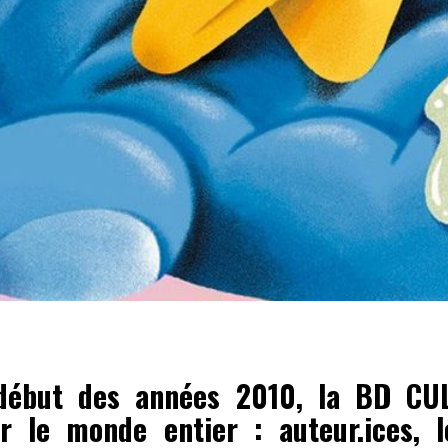
début des années 2010, la BD CUL 
r le monde entier : auteur.ices, le