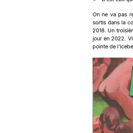
On ne va pas re
sortis dans la co
2018. Un troisièm
jour en 2022. Vi
pointe de l’icebe