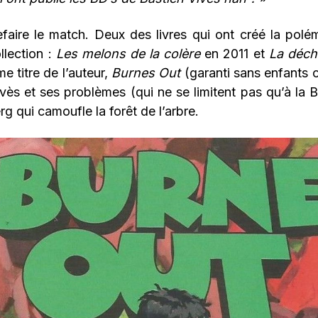
faire le match. Deux des livres qui ont créé la polé
llection :
Les melons de la colère
en 2011 et
La déch
e titre de l’auteur,
Burnes Out
(garanti sans enfants ce
vès et ses problèmes (qui ne se limitent pas qu’à la 
rg qui camoufle la forêt de l’arbre.