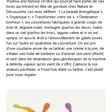
Positive and Natural
. Un titre qui pourrait faire partie de ces
livres qui trônent en tête de gondole chez Nature et
Découverte. Les mots défilent : « La beauté énergétique »,
« Organique », « Transformez votre vie », « Destination :
bonheur », les couvertures fabriquées à grands coups de
bots IA, alignent soleil, montagne (parfois les deux), mains
dans un ciel (parfois les trois), lagune calme et si on est
sympa, on aura le droit à l’amoncellement de galets posés
l’un sur l’autre en quatrième de couverture. On est pris
d’une soudaine envie de se tartiner une crème à la joie, de
s’étaler une huile de bonheur ou d’activer son sens olfactif,
le tarin dans les émanations glou-gloutesques de la machine
à détente-vapeur qu’on vient de s’offrir. Calmons là nos
ardeurs pacifistes: si Froid Dub étale ou tartine, c’est plutôt
pour nous régaler.