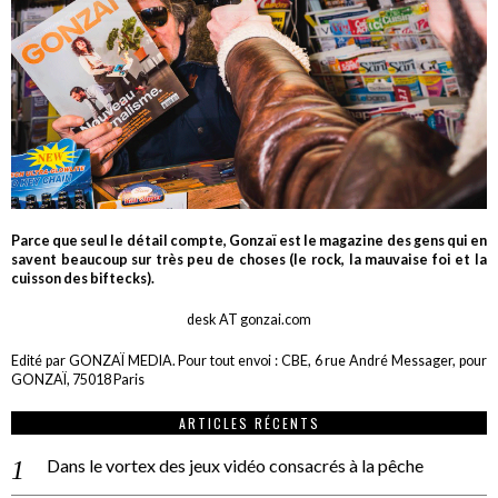
Parce que seul le détail compte, Gonzaï est le magazine des gens qui en
savent beaucoup sur très peu de choses (le rock, la mauvaise foi et la
cuisson des biftecks).
desk AT gonzai.com
Edité par GONZAÏ MEDIA. Pour tout envoi : CBE, 6 rue André Messager, pour
GONZAÏ, 75018 Paris
ARTICLES RÉCENTS
Dans le vortex des jeux vidéo consacrés à la pêche