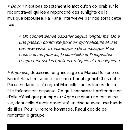
«
Doux »
n’est pas exactement le mot qu’on collerait sur le
récent travail qui les a rapproché des sunlights de la
musique bidouillée. Fa_Fane, interviewé par nos soins cette
fois :
«
On connaît Benoît Sabatier depuis longtemps. On a
une passion commune pour les synthétiseurs et une
certaine vision « romantique » de la musique. Pour
nous comme pour lui, la sensibilité et l’imagination
l’emportent sur les qualités pratiques et techniques. »
Fotogenico,
deuxième long-métrage de Marcia Romano et
Benoit Sabatier, raconte comment Raoul (génial Christophe
Paou en daron raté) rejoint Marseille sur les traces de sa
fille fraîchement disparue. Ce qu’il connaissait prétendument
d’elle n’était que pur pipeau : Agnès menait une tout autre
vie, dont celle d’avoir enregistré un disque avec une bande
de filles. Pour lui rendre hommage, Raoul décide de
remonter le groupe.