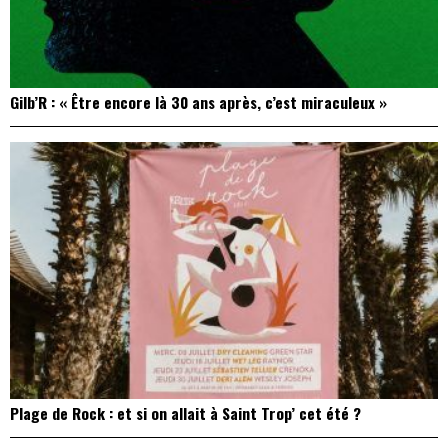
Gilb’R : « Être encore là 30 ans après, c’est miraculeux »
Plage de Rock : et si on allait à Saint Trop’ cet été ?