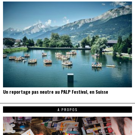
Un reportage pas neutre au PALP Festival, en Suisse
A PROPOS