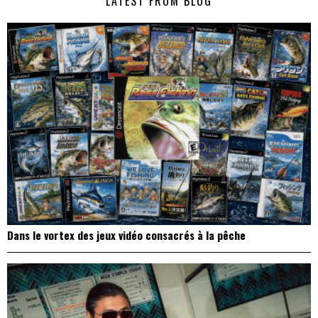
LATEST FROM BLOG
l’article
Dans le vortex des jeux vidéo consacrés à la pêche