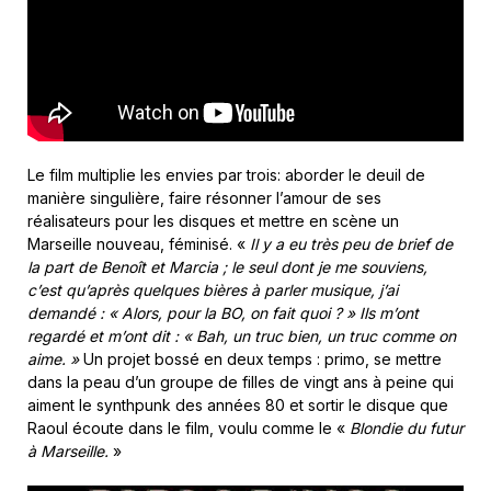
Le film multiplie les envies par trois: aborder le deuil de
manière singulière, faire résonner l’amour de ses
réalisateurs pour les disques et mettre en scène un
Marseille nouveau, féminisé. «
Il y a eu très peu de brief de
la part de Benoît et Marcia ; le seul dont je me souviens,
c’est qu’après quelques bières à parler musique, j’ai
demandé : « Alors, pour la BO, on fait quoi ? » Ils m’ont
regardé et m’ont dit : « Bah, un truc bien, un truc comme on
aime. »
Un projet bossé en deux temps : primo, se mettre
dans la peau d’un groupe de filles de vingt ans à peine qui
aiment le synthpunk des années 80 et sortir le disque que
Raoul écoute dans le film, voulu comme le «
Blondie du futur
à Marseille.
»