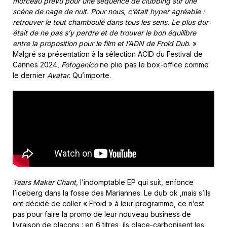
morceau prévu pour une séquence de clubbing sur une
scène de nage de nuit. Pour nous, c’était hyper agréable :
retrouver le tout chamboulé dans tous les sens. Le plus dur
était de ne pas s’y perdre et de trouver le bon équilibre
entre la proposition pour le film et l’ADN de Froid Dub
. »
Malgré sa présentation à la sélection ACID du Festival de
Cannes 2024,
Fotogenico
ne plie pas le box-office comme
le dernier
Avatar
. Qu’importe.
Tears Maker Chant
, l’indomptable EP qui suit, enfonce
l’iceberg dans la fosse des Mariannes. Le dub ok ,mais s’ils
ont décidé de coller « Froid » à leur programme, ce n’est
pas pour faire la promo de leur nouveau business de
livraison de glaçons : en 6 titres, ils glace-carbonisent les