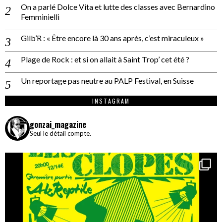
On a parlé Dolce Vita et lutte des classes avec Bernardino
Femminielli
Gilb’R : « Être encore là 30 ans après, c’est miraculeux »
Plage de Rock : et si on allait à Saint Trop’ cet été ?
Un reportage pas neutre au PALP Festival, en Suisse
INSTAGRAM
gonzai_magazine
Seul le détail compte.