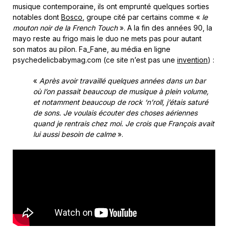
musique contemporaine, ils ont emprunté quelques sorties
notables dont
Bosco
, groupe cité par certains comme «
le
mouton noir de la French Touch
». A la fin des années 90, la
mayo reste au frigo mais le duo ne mets pas pour autant
son matos au pilon. Fa_Fane, au média en ligne
psychedelicbabymag.com (ce site n’est pas une
invention
) :
«
Après avoir travaillé quelques années dans un bar
où l’on passait beaucoup de musique à plein volume,
et notamment beaucoup de rock ‘n’roll, j’étais saturé
de sons. Je voulais écouter des choses aériennes
quand je rentrais chez moi. Je crois que François avait
lui aussi besoin de calme
».