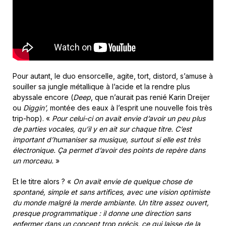
Pour autant, le duo ensorcelle, agite, tort, distord, s’amuse à
souiller sa jungle métallique à l’acide et la rendre plus
abyssale encore (
Deep
, que n’aurait pas renié Karin Dreijer
ou
Diggin’,
montée des eaux à l’esprit une nouvelle fois très
trip-hop). «
Pour celui-ci on avait envie d’avoir un peu plus
de parties vocales, qu’il y en ait sur chaque titre. C’est
important d’humaniser sa musique, surtout si elle est très
électronique. Ça permet d’avoir des points de repère dans
un morceau.
»
Et le titre alors ? «
On avait envie de quelque chose de
spontané, simple et sans artifices, avec une vision optimiste
du monde malgré la merde ambiante. Un titre assez ouvert,
presque programmatique : il donne une direction sans
enfermer dans un concept trop précis, ce qui laisse de la