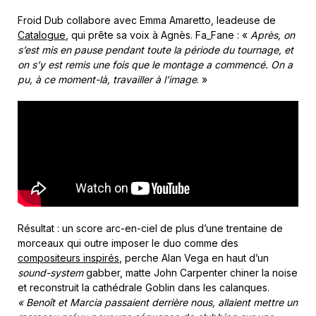
Froid Dub collabore avec Emma Amaretto, leadeuse de
Catalogue
, qui prête sa voix à Agnès. Fa_Fane : «
Après, on
s’est mis en pause pendant toute la période du tournage, et
on s’y est remis une fois que le montage a commencé. On a
pu, à ce moment-là, travailler à l’image
. »
Résultat : un score arc-en-ciel de plus d’une trentaine de
morceaux qui outre imposer le duo comme des
compositeurs inspirés
, perche Alan Vega en haut d’un
sound-system
gabber, matte John Carpenter chiner la noise
et reconstruit la cathédrale Goblin dans les calanques.
«
Benoît et Marcia passaient derrière nous, allaient mettre un