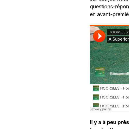
questions-répons
en avant-premiè
Il y a à peu prè