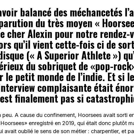
avoir balancé des méchancetés l’
 parution du très moyen « Hoorsee
ce cher Alexin pour notre rendez-
ors qu’il vient cette-fois ci de sor
disque (« A Superior Athlete ») qu’
érieux du sobriquet de «pop-rock»
 le petit monde de l’indie. Et si l
interview complaisante était énor
’est finalement pas si catastrophi
peu. A cause du confinement, Hoorsees avait sorti e
Hoorsees» enregistré en 2019, qui était donc plutôt m
i avait oublié le sens de son métier : charpentier, et pa