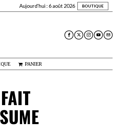
Aujourd'hui :
6 août 2026
BOUTIQUE
IQUE
PANIER
 FAIT
SSUME