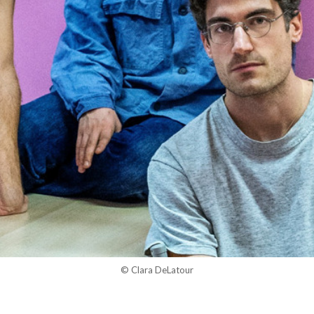
© Clara DeLatour