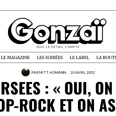
SEUL LE DETAIL COMPTE
LE MAGAZINE
LES SOIRÉES
LE LABEL
LA BOUT
PAR
MITT HOMANN
20 AVRIL 2022
SEES : « OUI, ON
OP-ROCK ET ON A