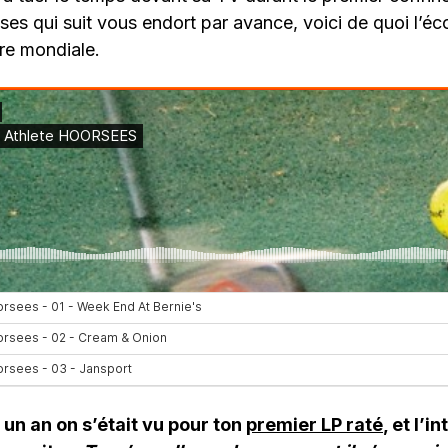
es qui suit vous endort par avance, voici de quoi l’éc
re mondiale.
s un an on s’était vu pour ton
premier LP raté
, et l’i