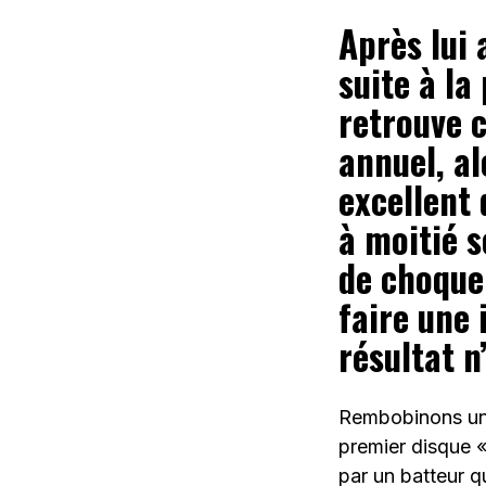
Après lui 
suite à la
retrouve 
annuel, al
excellent 
à moitié s
de choquer
faire une 
résultat n
Rembobinons un 
premier disque «
par un batteur qu