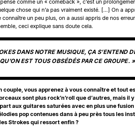
s pensé comme un « comeback », c’est un prolongement
que chose qui n’a pas vraiment existé. […] On a appr
 connaître un peu plus, on a aussi appris de nos erreur
semble, ceci explique sans doute cela.
ROKES DANS NOTRE MUSIQUE, ÇA S’ENTEND D
QU’ON EST TOUS OBSÉDÉS PAR CE GROUPE. 
couple, vous apprenez à vous connaître et tout est
rceaux sont plus rock’n’roll que d’autres, mais il 
 part aux guitares saturées avec en plus une fusio
lodies pop contenues dans à peu près tous les ins
es Strokes qui ressort enfin ?