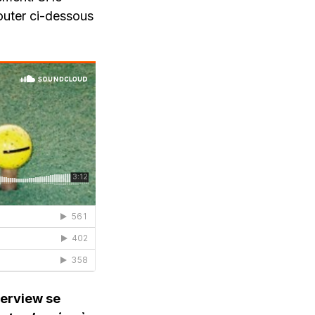
outer ci-dessous
nterview se