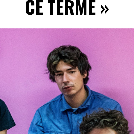
CE TERME »