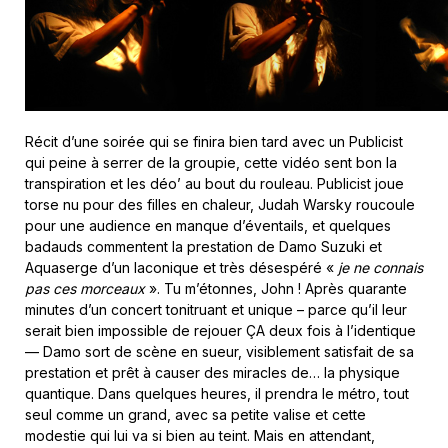
Récit d’une soirée qui se finira bien tard avec un Publicist
qui peine à serrer de la groupie, cette vidéo sent bon la
transpiration et les déo’ au bout du rouleau. Publicist joue
torse nu pour des filles en chaleur, Judah Warsky roucoule
pour une audience en manque d’éventails, et quelques
badauds commentent la prestation de Damo Suzuki et
Aquaserge d’un laconique et très désespéré «
je ne connais
pas ces morceaux
». Tu m’étonnes, John ! Après quarante
minutes d’un concert tonitruant et unique – parce qu’il leur
serait bien impossible de rejouer ÇA deux fois à l’identique
— Damo sort de scène en sueur, visiblement satisfait de sa
prestation et prêt à causer des miracles de… la physique
quantique. Dans quelques heures, il prendra le métro, tout
seul comme un grand, avec sa petite valise et cette
modestie qui lui va si bien au teint. Mais en attendant,