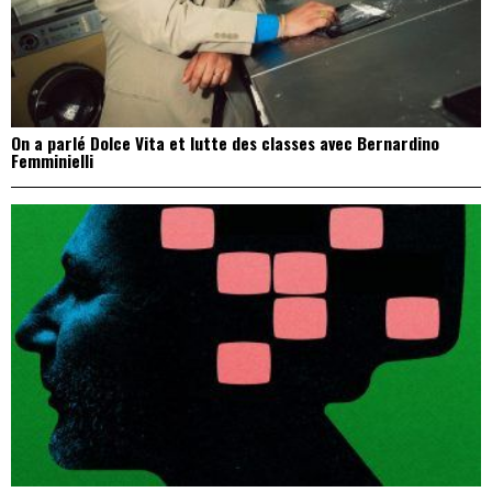
On a parlé Dolce Vita et lutte des classes avec Bernardino
Femminielli