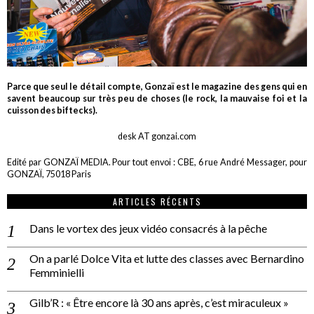
Parce que seul le détail compte, Gonzaï est le magazine des gens qui en
savent beaucoup sur très peu de choses (le rock, la mauvaise foi et la
cuisson des biftecks).
desk AT gonzai.com
Edité par GONZAÏ MEDIA. Pour tout envoi : CBE, 6 rue André Messager, pour
GONZAÏ, 75018 Paris
ARTICLES RÉCENTS
Dans le vortex des jeux vidéo consacrés à la pêche
On a parlé Dolce Vita et lutte des classes avec Bernardino
Femminielli
Gilb’R : « Être encore là 30 ans après, c’est miraculeux »