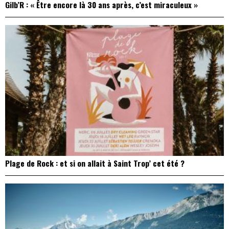
Gilb’R : « Être encore là 30 ans après, c’est miraculeux »
Plage de Rock : et si on allait à Saint Trop’ cet été ?