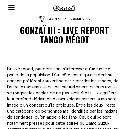
PAR
BESTER
9 AVRIL 2012
GONZAÏ III : LIVE REPORT
TANGO MÉGOT
Un live report, par définition, n’intéresse qu’une infime
partie de la population. D’un côté, ceux qui assistent au
concert préfèrent souvent ne pas regarder les images, de
l’autre les absents — qui ont naturellement toujours tort —
se rongent les ongles de ne pas avoir été là ; ils signifient
leur profond dédain en évitant soigneusement la moindre
image d’un concert qu’ils ont loupé. Entre les deux, reste
une catégorie de personnes mal identifiée par les instituts
de sondages, qu’on appelle les fans. Ceux qui se sont
notamment pressés pour cette soirée où Damo Suzuki,