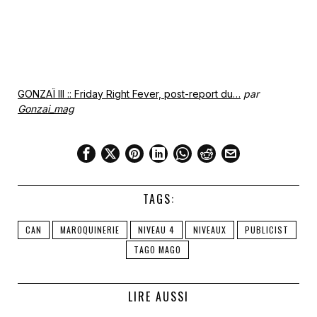
GONZAÏ III :: Friday Right Fever, post-report du…
par
Gonzai_mag
TAGS:
CAN
MAROQUINERIE
NIVEAU 4
NIVEAUX
PUBLICIST
TAGO MAGO
LIRE AUSSI