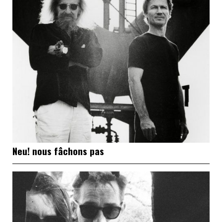
Neu! nous fâchons pas