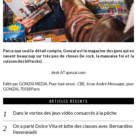
Parce que seul le détail compte, Gonzaï est le magazine des gens qui en
savent beaucoup sur très peu de choses (le rock, la mauvaise foi et la
cuisson des biftecks).
desk AT gonzai.com
Edité par GONZAÏ MEDIA. Pour tout envoi : CBE, 6 rue André Messager, pour
GONZAÏ, 75018 Paris
ARTICLES RÉCENTS
Dans le vortex des jeux vidéo consacrés à la pêche
On a parlé Dolce Vita et lutte des classes avec Bernardino
Femminielli