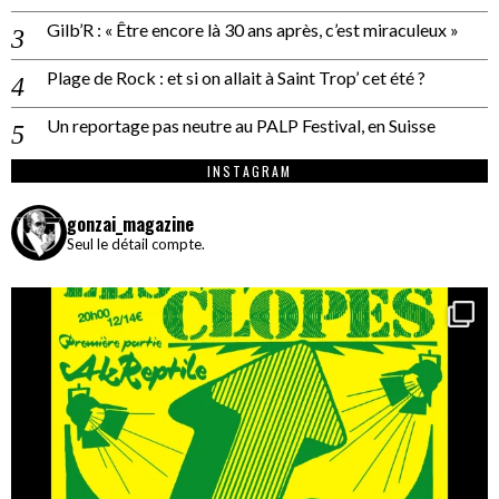
Gilb’R : « Être encore là 30 ans après, c’est miraculeux »
Plage de Rock : et si on allait à Saint Trop’ cet été ?
Un reportage pas neutre au PALP Festival, en Suisse
INSTAGRAM
gonzai_magazine
Seul le détail compte.