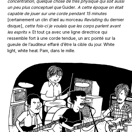
concentration, quelque chose de très physique qui soit aussi
un peu plus conceptuel que
Guider
. A cette époque on était
capable de jouer sur une corde pendant 15 minutes
[certainement un clin d’œil au morceau
Revisiting
du dernier
disque],
cette fois-ci je voulais que les corps parlent avant
les esprits »
. Et tout ça avec une ligne directrice qui
ressemble fort à une corde tendue, un arc pointé sur la
gueule de l’auditeur effaré d’être la cible du jour. White
light, white heat. Pam, dans le mille.