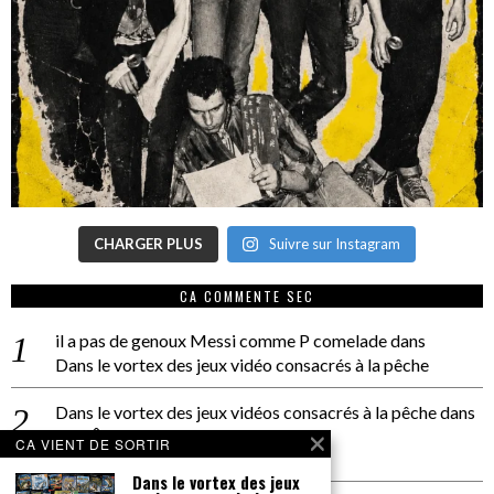
CHARGER PLUS
Suivre sur Instagram
CA COMMENTE SEC
il a pas de genoux Messi comme P comelade
dans
Dans le vortex des jeux vidéo consacrés à la pêche
Dans le vortex des jeux vidéos consacrés à la pêche
dans
PACÔME THIELLEMENT
CA VIENT DE SORTIR
La séance d’Hip Gnose
Dans le vortex des jeux