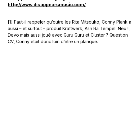
http://www.disappearsmusic.com/
[1]
Faut-il rappeler qu’outre les Rita Mitsouko, Conny Plank a
aussi – et surtout – produit Kraftwerk, Ash Ra Tempel, Neu !,
Devo mais aussi joué avec Guru Guru et Cluster ? Question
CV, Conny était donc loin d’être un planqué.