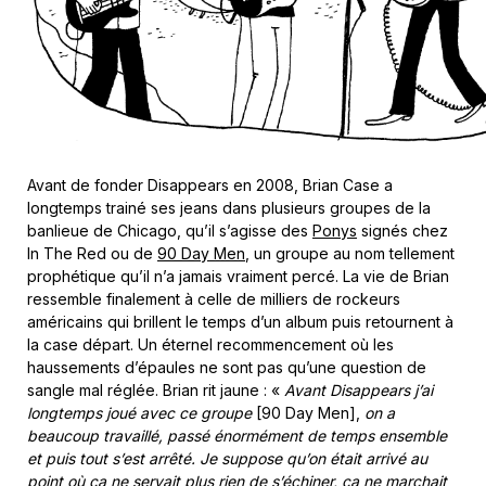
Avant de fonder Disappears en 2008, Brian Case a
longtemps trainé ses jeans dans plusieurs groupes de la
banlieue de Chicago, qu’il s’agisse des
Ponys
signés chez
In The Red ou de
90 Day Men
, un groupe au nom tellement
prophétique qu’il n’a jamais vraiment percé. La vie de Brian
ressemble finalement à celle de milliers de rockeurs
américains qui brillent le temps d’un album puis retournent à
la case départ. Un éternel recommencement où les
haussements d’épaules ne sont pas qu’une question de
sangle mal réglée. Brian rit jaune : «
Avant Disappears j’ai
longtemps joué avec ce groupe
[90 Day Men],
on a
beaucoup travaillé, passé énormément de temps ensemble
et puis tout s’est arrêté. Je suppose qu’on était arrivé au
point où ça ne servait plus rien de s’échiner, ça ne marchait