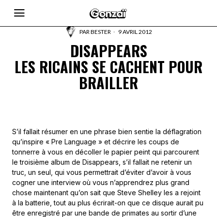
PAR
BESTER
9 AVRIL 2012
DISAPPEARS
LES RICAINS SE CACHENT POUR
BRAILLER
S’il fallait résumer en une phrase bien sentie la déflagration
qu’inspire « Pre Language » et décrire les coups de
tonnerre à vous en décoller le papier peint qui parcourent
le troisième album de Disappears, s’il fallait ne retenir un
truc, un seul, qui vous permettrait d’éviter d’avoir à vous
cogner une interview où vous n’apprendrez plus grand
chose maintenant qu’on sait que Steve Shelley les a rejoint
à la batterie, tout au plus écrirait-on que ce disque aurait pu
être enregistré par une bande de primates au sortir d’une