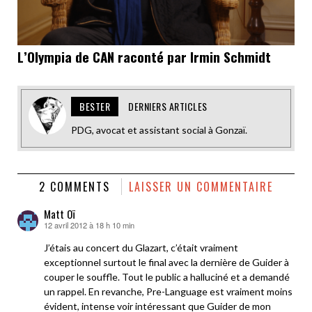
L’Olympia de CAN raconté par Irmin Schmidt
BESTER
DERNIERS ARTICLES
PDG, avocat et assistant social à Gonzaï.
2 COMMENTS
LAISSER UN COMMENTAIRE
Matt Oï
12 avril 2012 à 18 h 10 min
dit :
J’étais au concert du Glazart, c’était vraiment
exceptionnel surtout le final avec la dernière de Guider à
couper le souffle. Tout le public a halluciné et a demandé
un rappel. En revanche, Pre-Language est vraiment moins
évident, intense voir intéressant que Guider de mon