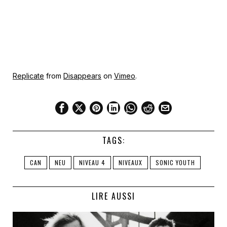
Replicate
from
Disappears
on
Vimeo
.
TAGS:
CAN
NEU
NIVEAU 4
NIVEAUX
SONIC YOUTH
LIRE AUSSI