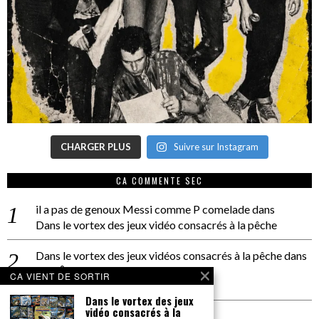
CHARGER PLUS
Suivre sur Instagram
CA COMMENTE SEC
il a pas de genoux Messi comme P comelade
dans
Dans le vortex des jeux vidéo consacrés à la pêche
Dans le vortex des jeux vidéos consacrés à la pêche
dans
PACÔME THIELLEMENT
CA VIENT DE SORTIR
La séance d’Hip Gnose
Dans le vortex des jeux
vidéo consacrés à la
La Patrie
dans