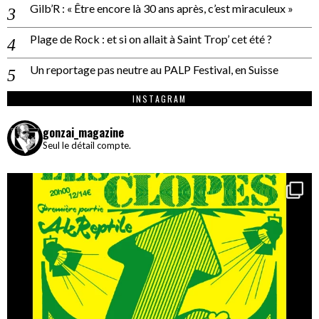
Gilb’R : « Être encore là 30 ans après, c’est miraculeux »
Plage de Rock : et si on allait à Saint Trop’ cet été ?
Un reportage pas neutre au PALP Festival, en Suisse
INSTAGRAM
gonzai_magazine
Seul le détail compte.