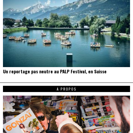
Un reportage pas neutre au PALP Festival, en Suisse
A PROPOS