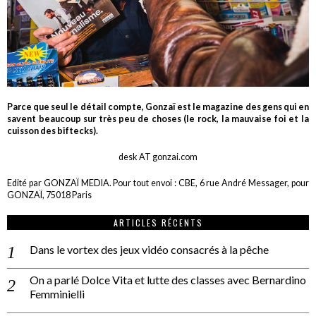
Parce que seul le détail compte, Gonzaï est le magazine des gens qui en
savent beaucoup sur très peu de choses (le rock, la mauvaise foi et la
cuisson des biftecks).
desk AT gonzai.com
Edité par GONZAÏ MEDIA. Pour tout envoi : CBE, 6 rue André Messager, pour
GONZAÏ, 75018 Paris
ARTICLES RÉCENTS
Dans le vortex des jeux vidéo consacrés à la pêche
On a parlé Dolce Vita et lutte des classes avec Bernardino
Femminielli