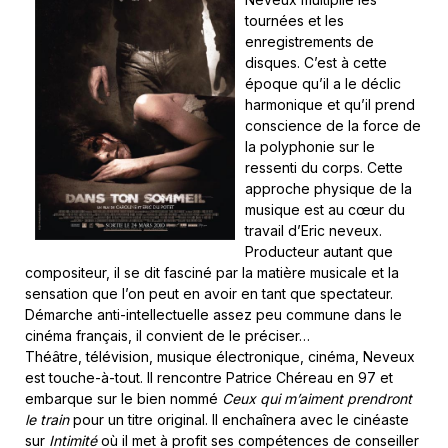
tournées et les
enregistrements de
disques. C’est à cette
époque qu’il a le déclic
harmonique et qu’il prend
conscience de la force de
la polyphonie sur le
ressenti du corps. Cette
approche physique de la
musique est au cœur du
travail d’Eric neveux.
Producteur autant que
compositeur, il se dit fasciné par la matière musicale et la
sensation que l’on peut en avoir en tant que spectateur.
Démarche anti-intellectuelle assez peu commune dans le
cinéma français, il convient de le préciser…
Théâtre, télévision, musique électronique, cinéma, Neveux
est touche-à-tout. Il rencontre Patrice Chéreau en 97 et
embarque sur le bien nommé
Ceux qui m’aiment prendront
le train
pour un titre original. Il enchaînera avec le cinéaste
sur
Intimité
où il met à profit ses compétences de conseiller