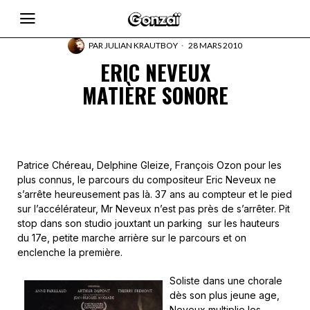
PAR
JULIAN KRAUTBOY
28 MARS 2010
ERIC NEVEUX
MATIÈRE SONORE
Patrice Chéreau, Delphine Gleize, François Ozon pour les
plus connus, le parcours du compositeur Eric Neveux ne
s’arrête heureusement pas là. 37 ans au compteur et le pied
sur l’accélérateur, Mr Neveux n’est pas près de s’arrêter. Pit
stop dans son studio jouxtant un parking sur les hauteurs
du 17e, petite marche arrière sur le parcours et on
enclenche la première.
Soliste dans une chorale
dès son plus jeune age,
Neveux multiplie les