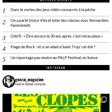
Dans le vortex des jeux vidéo consacrés à la pêche
On a parlé Dolce Vita et lutte des classes avec Bernardino
Femminielli
Gilb’R : « Être encore là 30 ans après, c’est miraculeux »
Plage de Rock : et si on allait à Saint Trop’ cet été ?
Un reportage pas neutre au PALP Festival, en Suisse
INSTAGRAM
gonzai_magazine
Seul le détail compte.