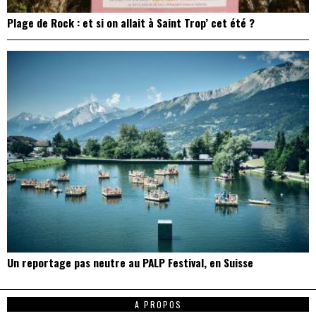
Plage de Rock : et si on allait à Saint Trop’ cet été ?
Un reportage pas neutre au PALP Festival, en Suisse
A PROPOS