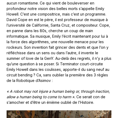
aucun romantisme. Ce qui vient de bouleverser en
profondeur notre vision des belles morts s’appelle Emily
Howell. C’est une compositrice, mais c’est un programme.
David Cope en est le père, il est professeur de musique à
l’université de Californie, Santa Cruz, et compositeur. Cope,
en panne dans les 80s, cherche un coup de main
informatique. Sa musique, Emily l’écrit maintenant pour lui à
la force des algorithmes, une nouvelle menace pour les
rockeurs. Son invention fait grincer des dents et que l’on y
réfléchisse dans un sens ou dans l’autre, il invente le
summer of love de la GenY. Au-delà des regrets, il n’y a plus
qu’une question à se poser. Si Terminator court-circuite
Emily Howell dans les coulisses, apporte-il du sang neuf au
circuit bending ? Ca, sans oublier la première des 3 règles
de la Robotique d’Asimov :
« A robot may not injure a human being or, through inaction,
allow a human being to come to harm ».
Ce serait con de
s’amocher et d’être un énième oublié de l’Histoire.