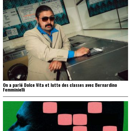
On a parlé Dolce Vita et lutte des classes avec Bernardino
Femminielli