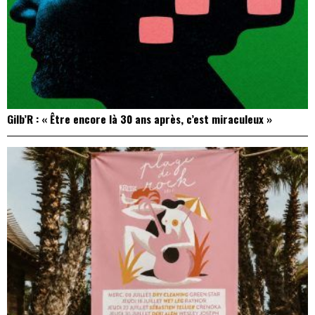
Gilb’R : « Être encore là 30 ans après, c’est miraculeux »