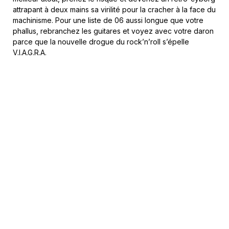
attrapant à deux mains sa virilité pour la cracher à la face du
machinisme. Pour une liste de 06 aussi longue que votre
phallus, rebranchez les guitares et voyez avec votre daron
parce que la nouvelle drogue du rock’n’roll s’épelle
V.I.A.G.R.A.