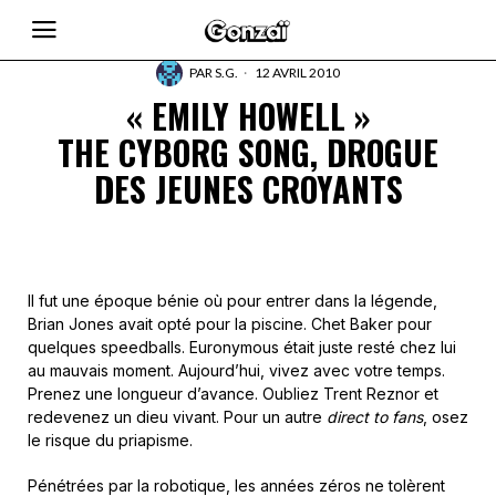
PAR
S.G.
12 AVRIL 2010
« EMILY HOWELL »
THE CYBORG SONG, DROGUE
DES JEUNES CROYANTS
Il fut une époque bénie où pour entrer dans la légende,
Brian Jones avait opté pour la piscine. Chet Baker pour
quelques speedballs. Euronymous était juste resté chez lui
au mauvais moment. Aujourd’hui, vivez avec votre temps.
Prenez une longueur d’avance. Oubliez Trent Reznor et
redevenez un dieu vivant. Pour un autre
direct to fans
, osez
le risque du priapisme.
Pénétrées par la robotique, les années zéros ne tolèrent