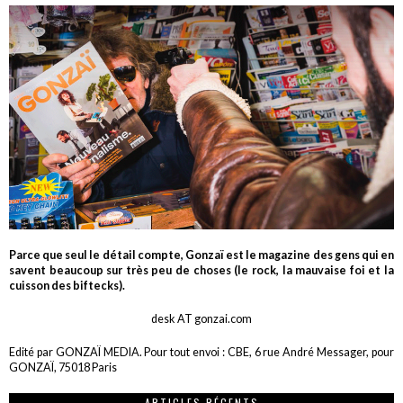
Parce que seul le détail compte, Gonzaï est le magazine des gens qui en
savent beaucoup sur très peu de choses (le rock, la mauvaise foi et la
cuisson des biftecks).
desk AT gonzai.com
Edité par GONZAÏ MEDIA. Pour tout envoi : CBE, 6 rue André Messager, pour
GONZAÏ, 75018 Paris
ARTICLES RÉCENTS