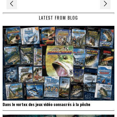
Navigation
de
LATEST FROM BLOG
l’article
Dans le vortex des jeux vidéo consacrés à la pêche