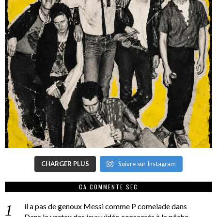
CHARGER PLUS
Suivre sur Instagram
CA COMMENTE SEC
il a pas de genoux Messi comme P comelade
dans
Dans le vortex des jeux vidéo consacrés à la pêche