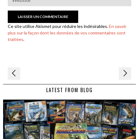
Ce site utilise Akismet pour réduire les indésirables.
En savoir
plus sur la façon dont les données de vos commentaires sont
traitées
.
Navigation
de
LATEST FROM BLOG
l’article