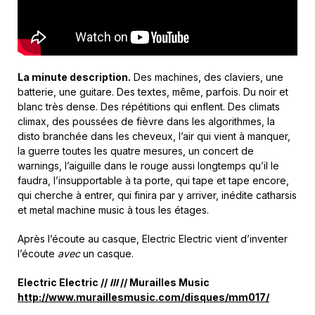
La minute description.
Des machines, des claviers, une
batterie, une guitare. Des textes, même, parfois. Du noir et
blanc très dense. Des répétitions qui enflent. Des climats
climax, des poussées de fièvre dans les algorithmes, la
disto branchée dans les cheveux, l’air qui vient à manquer,
la guerre toutes les quatre mesures, un concert de
warnings, l’aiguille dans le rouge aussi longtemps qu’il le
faudra, l’insupportable à ta porte, qui tape et tape encore,
qui cherche à entrer, qui finira par y arriver, inédite catharsis
et metal machine music à tous les étages.
Après l’écoute au casque, Electric Electric vient d’inventer
l’écoute
avec
un casque.
Electric Electric //
III
// Murailles Music
http://www.muraillesmusic.com/disques/mm017/