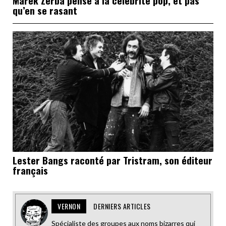
Marek Zerba pense à la célébrité pop, et pas
qu’en se rasant
Lester Bangs raconté par Tristram, son éditeur
français
VERNON
DERNIERS ARTICLES
Spécialiste des groupes aux noms bizarres qui