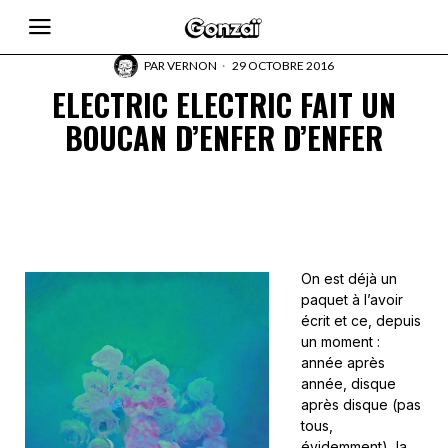
PAR
VERNON
29 OCTOBRE 2016
ELECTRIC ELECTRIC FAIT UN
BOUCAN D’ENFER D’ENFER
On est déjà un
paquet à l’avoir
écrit et ce, depuis
un moment :
année après
année, disque
après disque (pas
tous,
évidemment), la