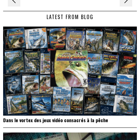
de
LATEST FROM BLOG
l’article
Dans le vortex des jeux vidéo consacrés à la pêche