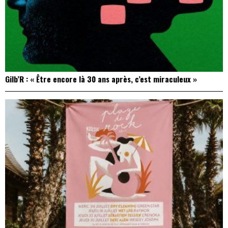
Gilb’R : « Être encore là 30 ans après, c’est miraculeux »