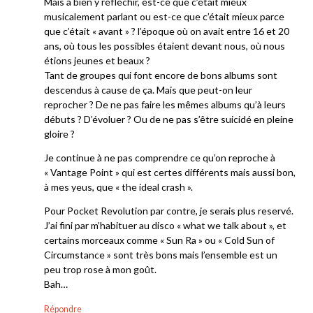
Mais a bien y réfléchir, est-ce que c’était mieux
musicalement parlant ou est-ce que c’était mieux parce
que c’était « avant » ? l’époque où on avait entre 16 et 20
ans, où tous les possibles étaient devant nous, où nous
étions jeunes et beaux ?
Tant de groupes qui font encore de bons albums sont
descendus à cause de ça. Mais que peut-on leur
reprocher ? De ne pas faire les mêmes albums qu’à leurs
débuts ? D’évoluer ? Ou de ne pas s’être suicidé en pleine
gloire ?
Je continue à ne pas comprendre ce qu’on reproche à
« Vantage Point » qui est certes différents mais aussi bon,
à mes yeus, que « the ideal crash ».
Pour Pocket Revolution par contre, je serais plus reservé.
J’ai fini par m’habituer au disco « what we talk about », et
certains morceaux comme « Sun Ra » ou « Cold Sun of
Circumstance » sont très bons mais l’ensemble est un
peu trop rose à mon goût.
Bah…
Répondre