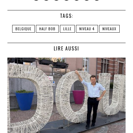
TAGS:
BELGIQUE
HALF BOB
LILLE
NIVEAU 4
NIVEAUX
LIRE AUSSI