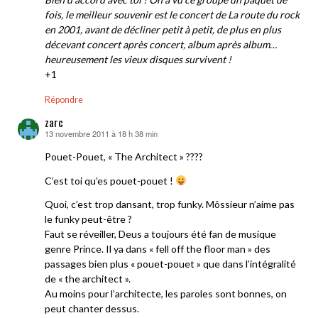
fois, le meilleur souvenir est le concert de La route du rock
en 2001, avant de décliner petit à petit, de plus en plus
décevant concert après concert, album après album…
heureusement les vieux disques survivent !
+1
Répondre
zarc
13 novembre 2011 à 18 h 38 min
dit :
Pouet-Pouet, « The Architect » ????
C’est toi qu’es pouet-pouet !
Quoi, c’est trop dansant, trop funky. Môssieur n’aime pas
le funky peut-être ?
Faut se réveiller, Deus a toujours été fan de musique
genre Prince. Il ya dans « fell off the floor man » des
passages bien plus « pouet-pouet » que dans l’intégralité
de « the architect ».
Au moins pour l’architecte, les paroles sont bonnes, on
peut chanter dessus.