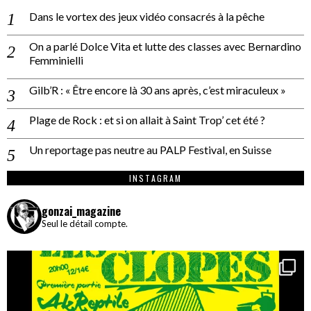
Dans le vortex des jeux vidéo consacrés à la pêche
On a parlé Dolce Vita et lutte des classes avec Bernardino
Femminielli
Gilb’R : « Être encore là 30 ans après, c’est miraculeux »
Plage de Rock : et si on allait à Saint Trop’ cet été ?
Un reportage pas neutre au PALP Festival, en Suisse
INSTAGRAM
gonzai_magazine
Seul le détail compte.