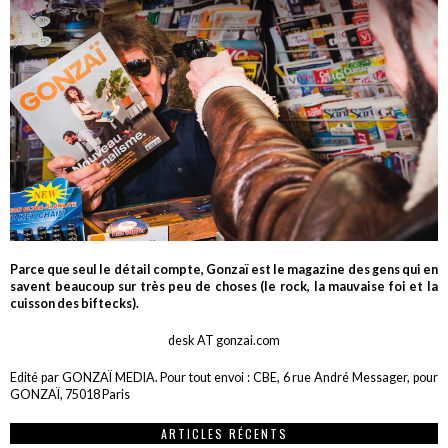
Parce que seul le détail compte, Gonzaï est le magazine des gens qui en
savent beaucoup sur très peu de choses (le rock, la mauvaise foi et la
cuisson des biftecks).
desk AT gonzai.com
Edité par GONZAÏ MEDIA. Pour tout envoi : CBE, 6 rue André Messager, pour
GONZAÏ, 75018 Paris
ARTICLES RÉCENTS