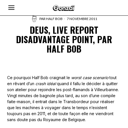
PAR
HALF BOB
7 NOVEMBRE 2011
DEUS, LIVE REPORT
DISADVANTAGE POINT, PAR
HALF BOB
Ce pourquoi Half Bob craignait le
worst case scenario
tout
en rêvant d’un
crash idéal
quand il fallu le décider à quitter
son atelier pour rejoindre les post-flamands à Villeurbanne.
Vingt minutes de bagnole plus tard, au son d’une compile
faite-maison, il entrait dans le Transbordeur pour réaliser
que les machines à voyager dans le temps n’existent
toujours pas en 2011, et de toute façon elle ne viendront
sans doute pas du Royaume de Belgique.