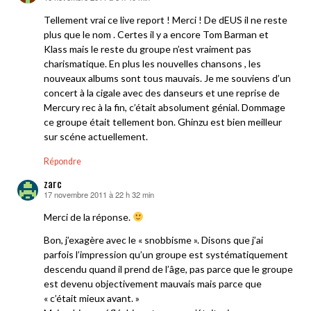
Tellement vrai ce live report ! Merci ! De dEUS il ne reste
plus que le nom . Certes il y a encore Tom Barman et
Klass mais le reste du groupe n’est vraiment pas
charismatique. En plus les nouvelles chansons , les
nouveaux albums sont tous mauvais. Je me souviens d’un
concert à la cigale avec des danseurs et une reprise de
Mercury rec à la fin, c’était absolument génial. Dommage
ce groupe était tellement bon. Ghinzu est bien meilleur
sur scéne actuellement.
Répondre
zarc
17 novembre 2011 à 22 h 32 min
dit :
Merci de la réponse.
Bon, j’exagère avec le « snobbisme ». Disons que j’ai
parfois l’impression qu’un groupe est systématiquement
descendu quand il prend de l’âge, pas parce que le groupe
est devenu objectivement mauvais mais parce que
« c’était mieux avant. »