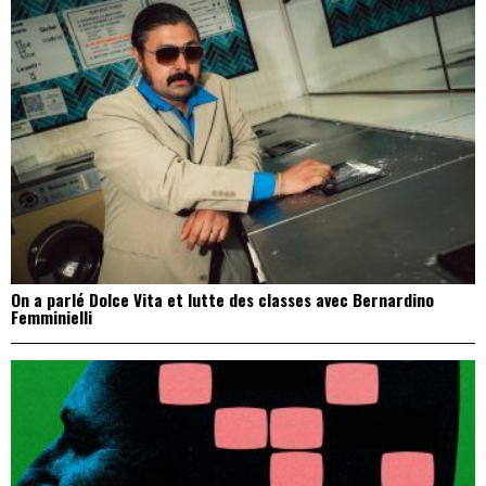
On a parlé Dolce Vita et lutte des classes avec Bernardino
Femminielli