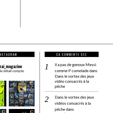
INSTAGRAM
CA COMMENTE SEC
il a pas de genoux Messi
zai_magazine
comme P comelade
dans
 le détail compte.
Dans le vortex des jeux
vidéo consacrés à la
pêche
Dans le vortex des jeux
vidéos consacrés à la
pêche
dans