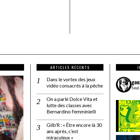
ARTICLES RÉCENTS
Dans le vortex des jeux
gon
vidéo consacrés à la pêche
Seul
On a parlé Dolce Vita et
lutte des classes avec
Bernardino Femminielli
Gilb’R : « Être encore là 30
ans après, c’est
miraculeux »