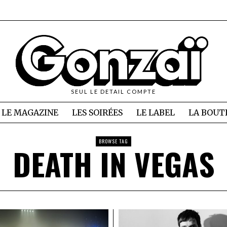
SEUL LE DETAIL COMPTE
LE MAGAZINE
LES SOIRÉES
LE LABEL
LA BOUT
BROWSE TAG
DEATH IN VEGAS