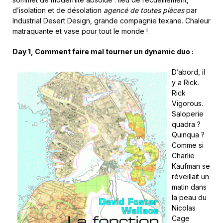
d’isolation et de désolation
agencé de toutes pièces
par
Industrial Desert Design, grande compagnie texane. Chaleur
matraquante et vase pour tout le monde !
Day 1, Comment faire mal tourner un dynamic duo
:
D’abord, il
y a Rick.
Rick
Vigorous.
Saloperie
quadra ?
Quinqua ?
Comme si
Charlie
Kaufman se
réveillait un
matin dans
la peau du
Nicolas
Cage