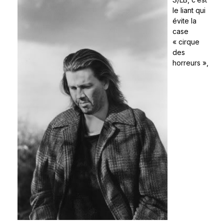
le liant qui
évite la
case
« cirque
des
horreurs »,