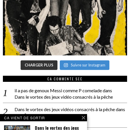
CHARGER PLUS
Suivre sur Instagram
CA COMMENTE SEC
il a pas de genoux Messi comme P comelade
dans
Dans le vortex des jeux vidéo consacrés à la pêche
Dans le vortex des jeux vidéos consacrés à la pêche
dans
PACÔME THIELLEMENT
CA VIENT DE SORTIR
La séance d’Hip Gnose
Dans le vortex des jeux