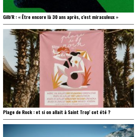
Gilb’R : « Être encore là 30 ans après, c’est miraculeux »
Plage de Rock : et si on allait à Saint Trop’ cet été ?