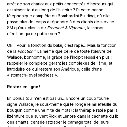
arrêt de son chariot aux petits concentrés d’horreurs qui
essaiment tout au long de l’histoire ? Et cette panne
téléphonique complète du Bombardini Building, où elle
passe plus de temps à répondre à des clients de service
SM qu’aux clients de
Frequent & Vigorous
, la maison
d’édition qui ne publie rien ?
Ok… Pour la fonction du balai, c’est râpé… Mais la fonction
de la
Fonction
? La même que celle de toute l’œuvre de
Wallace, bonhomme, la grâce de l’incipit réussi en plus :
rappeler le complexe gérant les complexes de l’âme, et
introduire ce qui restera son Amérique, celle d’une
« stomach-level sadness ».
Restez en ligne
!
En bonus (qui n’en est pas un… Encore un coup fourré
signé Wallace, le sous-thème qui te ronge le millefeuille du
bouquin comme une mite de mots) : la thérapie ratée par la
littérature que suivent Rick et Lenore dans la cachette du lit
des amants, censée rattraper le carnage total de leurs