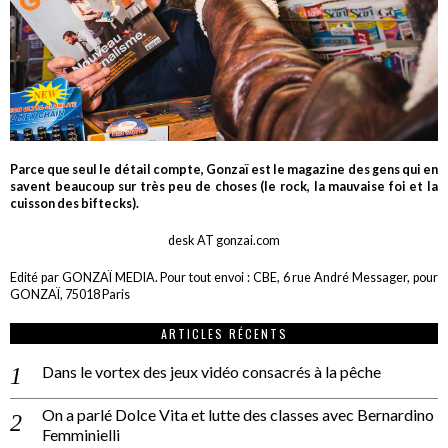
Parce que seul le détail compte, Gonzaï est le magazine des gens qui en
savent beaucoup sur très peu de choses (le rock, la mauvaise foi et la
cuisson des biftecks).
desk AT gonzai.com
Edité par GONZAÏ MEDIA. Pour tout envoi : CBE, 6 rue André Messager, pour
GONZAÏ, 75018 Paris
ARTICLES RÉCENTS
Dans le vortex des jeux vidéo consacrés à la pêche
On a parlé Dolce Vita et lutte des classes avec Bernardino
Femminielli