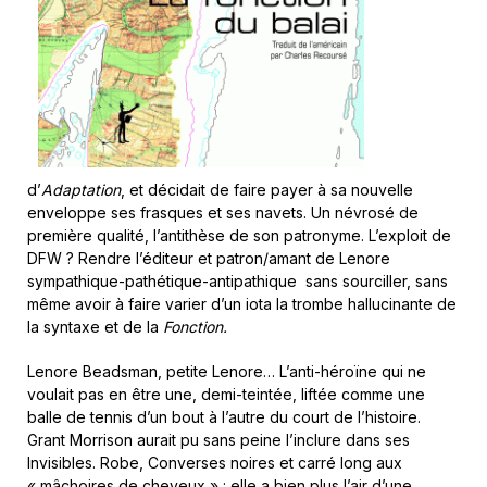
d’
Adaptation
, et décidait de faire payer à sa nouvelle
enveloppe ses frasques et ses navets. Un névrosé de
première qualité, l’antithèse de son patronyme. L’exploit de
DFW ? Rendre l’éditeur et patron/amant de Lenore
sympathique-pathétique-antipathique sans sourciller, sans
même avoir à faire varier d’un iota la trombe hallucinante de
la syntaxe et de la
Fonction.
Lenore Beadsman, petite Lenore… L’anti-héroïne qui ne
voulait pas en être une, demi-teintée, liftée comme une
balle de tennis d’un bout à l’autre du court de l’histoire.
Grant Morrison aurait pu sans peine l’inclure dans ses
Invisibles. Robe, Converses noires et carré long aux
« mâchoires de cheveux » : elle a bien plus l’air d’une