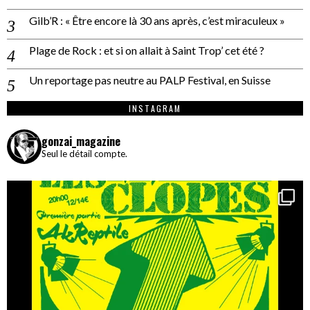
Gilb’R : « Être encore là 30 ans après, c’est miraculeux »
Plage de Rock : et si on allait à Saint Trop’ cet été ?
Un reportage pas neutre au PALP Festival, en Suisse
INSTAGRAM
gonzai_magazine
Seul le détail compte.