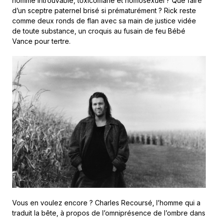
homme introuvable, toxicomane et homosexuel ? Que faire
d’un sceptre paternel brisé si prématurément ? Rick reste
comme deux ronds de flan avec sa main de justice vidée
de toute substance, un croquis au fusain de feu Bébé
Vance pour tertre.
Vous en voulez encore ? Charles Recoursé, l’homme qui a
traduit la bête, à propos de l’omniprésence de l’ombre dans