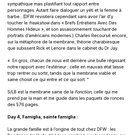
sympathique mais plastifiant tout rapport entre
personnages. Autant faire dialoguer un yéti et la femme à
barbe…(DFW revisitera cependant sans avoir l’air d’y
toucher le
freakshow
dans « Brefs Entretiens Avec Des
Hommes Hideux », et son assaisonnement
touchant
de
portraits d’américains modernes.) Charles Recoursé encore,
sur la métaphore de la membrane, théorie charabiesque
que subissent Rick et Lenore dans le cabinet du Dr Jay.
« En gros, chacun de nous est derrière une bulle régissant
notre rapport avec l’extérieur ; celle en mauvais état laisse
trop rentrer ou sortir, tandis que la membrane viable et
saine choisit ce qui entre et ce qui sort. “
S/LB est la membrane saine de la
Fonction
, celle qui me
prend par la main et me guide dans les paquets de ronces
des 576 pages.
Day 4,
Famiglia, sainte famiglia
:
La grande famille est à l’origine de tout chez DFW : les