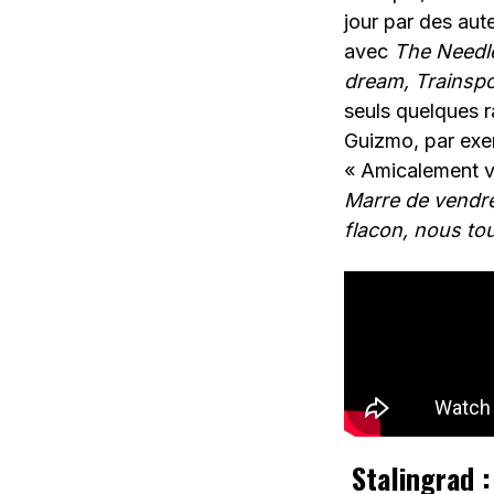
jour par des au
avec
The Needl
dream, Trainsp
seuls quelques r
Guizmo, par exe
« Amicalement v
Marre de vendre
flacon, nous tou
Stalingrad 