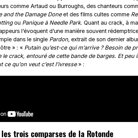
teurs comme Artaud ou Burroughs, des chanteurs com
e and the Damage Done
et des films cultes comme
Re
otting
ou
Panique à
Needle Park
. Quant au crack, à m
appeurs l’évoquent d’une manière souvent rédemptrice
mple dans le single
Pardon,
extrait de son dernier alb
ôtre » : «
Putain qu’est-ce qui m’arrive ? Besoin de pr
 le crack, entouré de cette bande de barges. Et peu i
t ce qu’on veut c’est l’ivresse
» :
: les trois comparses de la Rotonde