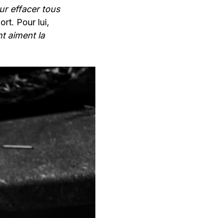
ur effacer tous
mort. Pour lui,
t aiment la