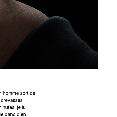
Un homme sort de
s crevasses
nutes, je lui
 le banc d’en