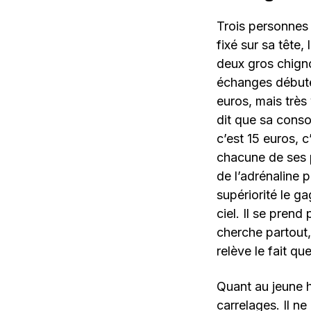
Trois personnes 
fixé sur sa tête
deux gros chigno
échanges débute
euros, mais très
dit que sa conso
c’est 15 euros, c
chacune de ses p
de l’adrénaline 
supériorité le ga
ciel. Il se prend
cherche partout
relève le fait qu
Quant au jeune h
carrelages. Il n