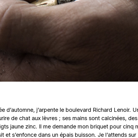
ée d’automne, j’arpente le boulevard Richard Lenoir. 
ourire de chat aux lèvres ; ses mains sont calcinées, de
oigts jaune zinc. Il me demande mon briquet pour cinq mi
isit et s’enfonce dans un épais buisson. Je l’attends sur