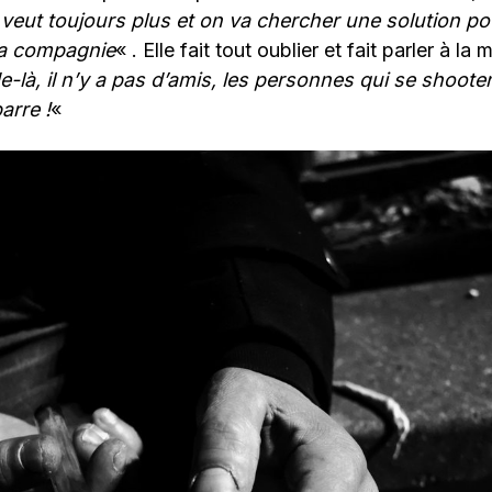
veut toujours plus et on va chercher une solution po
sa compagnie
« . Elle fait tout oublier et fait parler à la 
là, il n’y a pas d’amis, les personnes qui se shooten
arre !
«