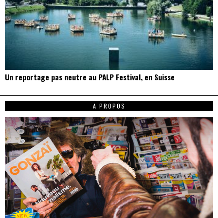
Un reportage pas neutre au PALP Festival, en Suisse
A PROPOS