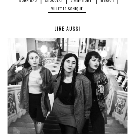
BORN BAD
CHOCOLAT
JIMMY HUNT
NIVEAU 1
VILLETTE SONIQUE
LIRE AUSSI