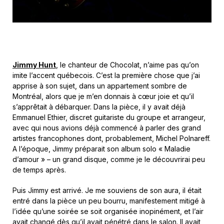
Jimmy Hunt
, le chanteur de Chocolat, n’aime pas qu’on
imite l’accent québecois. C’est la première chose que j’ai
apprise à son sujet, dans un appartement sombre de
Montréal, alors que je m’en donnais à cœur joie et qu’il
s’apprêtait à débarquer. Dans la pièce, il y avait déjà
Emmanuel Ethier, discret guitariste du groupe et arrangeur,
avec qui nous avions déjà commencé à parler des grand
artistes francophones dont, probablement, Michel Polnareff.
A l’époque, Jimmy préparait son album solo « Maladie
d’amour » – un grand disque, comme je le découvrirai peu
de temps après.
Puis Jimmy est arrivé. Je me souviens de son aura, il était
entré dans la pièce un peu bourru, manifestement mitigé à
l’idée qu’une soirée se soit organisée inopinément, et l’air
avait changé dès qu’il avait pénétré dans le salon. Il avait