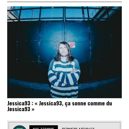
Jessica93 : « Jessica93, ça sonne comme du
Jessica93 »