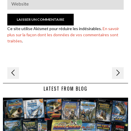
Ce site utilise Akismet pour réduire les indésirables.
En savoir
plus sur la façon dont les données de vos commentaires sont
traitées
.
Navigation
de
LATEST FROM BLOG
l’article