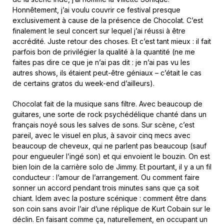
Honnêtement, j’ai voulu couvrir ce festival presque
exclusivement à cause de la présence de Chocolat. C’est
finalement le seul concert sur lequel j’ai réussi à être
accrédité. Juste retour des choses. Et c’est tant mieux : il fait
parfois bon de privilégier la qualité à la quantité (ne me
faites pas dire ce que je n’ai pas dit : je n’ai pas vu les
autres shows, ils étaient peut-être géniaux – c’était le cas
de certains gratos du week-end d’ailleurs).
Chocolat fait de la musique sans filtre. Avec beaucoup de
guitares, une sorte de rock psychédélique chanté dans un
français noyé sous les salves de sons. Sur scène, c’est
pareil, avec le visuel en plus, à savoir cinq mecs avec
beaucoup de cheveux, qui ne parlent pas beaucoup (sauf
pour engueuler l’ingé son) et qui envoient le bouzin. On est
bien loin de la carrière solo de Jimmy. Et pourtant, il y a un fil
conducteur : l’amour de l’arrangement. Ou comment faire
sonner un accord pendant trois minutes sans que ça soit
chiant. Idem avec la posture scénique : comment être dans
son coin sans avoir l’air d’une réplique de Kurt Cobain sur le
déclin. En faisant comme ça, naturellement, en occupant un