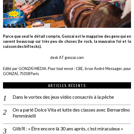
Parce que seul le détail compte, Gonzaï est le magazine des gens qui en
savent beaucoup sur très peu de choses (le rock, la mauvaise foi et la
cuisson des biftecks).
desk AT gonzai.com
Edité par GONZAÏ MEDIA. Pour tout envoi : CBE, 6 rue André Messager, pour
GONZAÏ, 75018 Paris
ARTICLES RÉCENTS
Dans le vortex des jeux vidéo consacrés à la pêche
On a parlé Dolce Vita et lutte des classes avec Bernardino
Femminielli
Gilb’R : « Être encore là 30 ans après, c’est miraculeux »