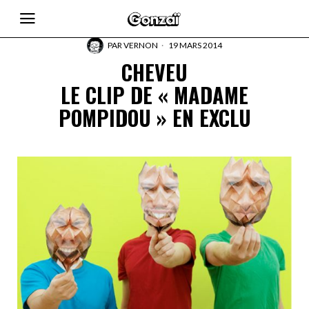
PAR
VERNON
19 MARS 2014
CHEVEU
LE CLIP DE « MADAME
POMPIDOU » EN EXCLU