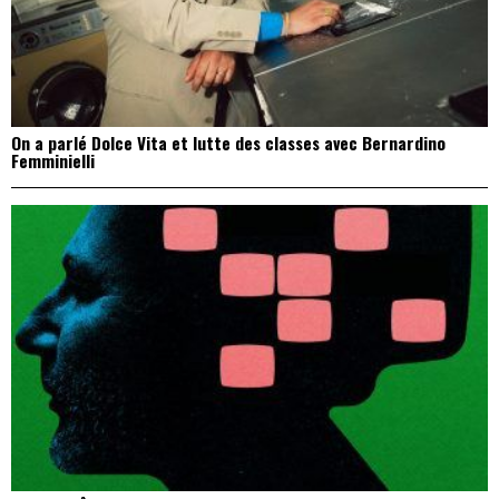
On a parlé Dolce Vita et lutte des classes avec Bernardino
Femminielli