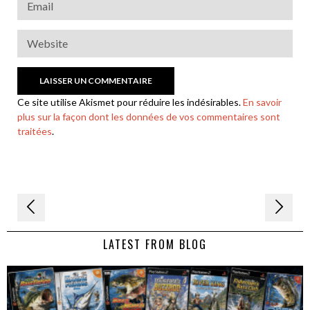
Ce site utilise Akismet pour réduire les indésirables.
En savoir
plus sur la façon dont les données de vos commentaires sont
traitées
.
Navigation
de
LATEST FROM BLOG
l’article