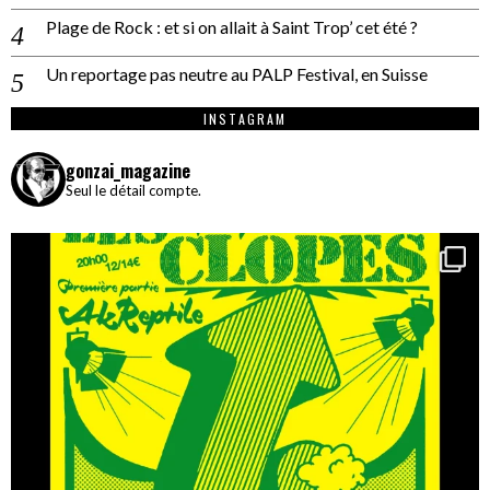
Plage de Rock : et si on allait à Saint Trop’ cet été ?
Un reportage pas neutre au PALP Festival, en Suisse
INSTAGRAM
gonzai_magazine
Seul le détail compte.