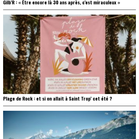
Gilb’R : « Être encore là 30 ans après, c’est miraculeux »
Plage de Rock : et si on allait à Saint Trop’ cet été ?