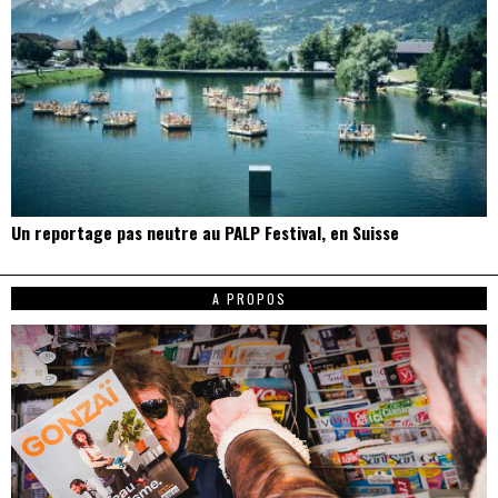
Un reportage pas neutre au PALP Festival, en Suisse
A PROPOS