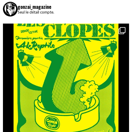
gonzai_magazine
Seul le détail compte.