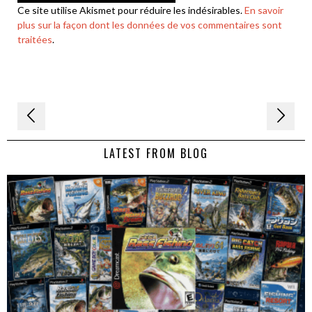
Ce site utilise Akismet pour réduire les indésirables.
En savoir
plus sur la façon dont les données de vos commentaires sont
traitées
.
Navigation
de
LATEST FROM BLOG
l’article