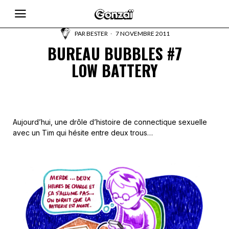
PAR
BESTER
7 NOVEMBRE 2011
BUREAU BUBBLES #7
LOW BATTERY
Aujourd’hui, une drôle d’histoire de connectique sexuelle
avec un Tim qui hésite entre deux trous…