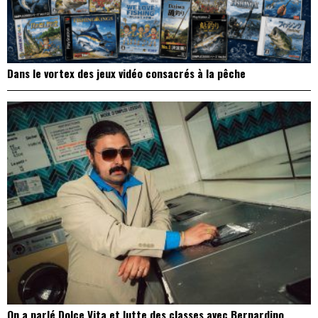
Dans le vortex des jeux vidéo consacrés à la pêche
On a parlé Dolce Vita et lutte des classes avec Bernardino