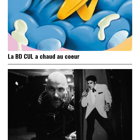
La BD CUL a chaud au coeur