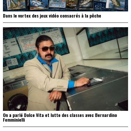
Dans le vortex des jeux vidéo consacrés à la pêche
On a parlé Dolce Vita et lutte des classes avec Bernardino
Femminielli