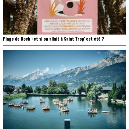
Plage de Rock : et si on allait à Saint Trop’ cet été ?