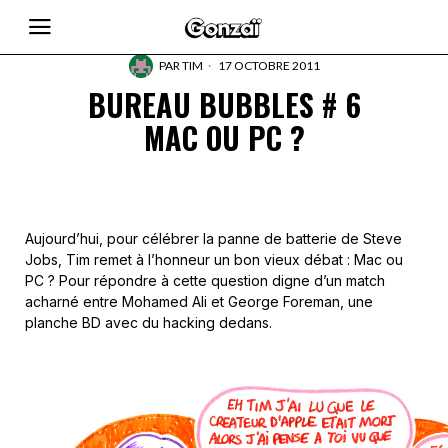
PAR
TIM
17 OCTOBRE 2011
BUREAU BUBBLES # 6
MAC OU PC ?
Aujourd’hui, pour célébrer la panne de batterie de Steve
Jobs, Tim remet à l’honneur un bon vieux débat : Mac ou
PC ? Pour répondre à cette question digne d’un match
acharné entre Mohamed Ali et George Foreman, une
planche BD avec du hacking dedans.