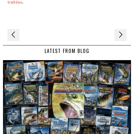
traitées
.
Navigation
de
LATEST FROM BLOG
l’article