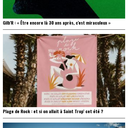
Gilb’R : « Être encore là 30 ans après, c’est miraculeux »
Plage de Rock : et si on allait à Saint Trop’ cet été ?