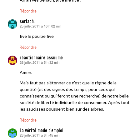
Répondre
serlach.
25 juillet 2011 à 16 h 02 min
dit :
five le poulpe five
Répondre
réactionnaire assuumé
26 juillet 2011 à 5 h 32 min
dit :
Amen.
Mais faut pas s’étonner ce n’est que le règne de la
quantité (et des signes des temps, pour ceux qui
connaissent ou qui feront une recherche) de notre belle
société de liberté individuelle de consommer. Après tout,
les saucisses poussent bien sur des arbres.
Répondre
La vérité mode d'emploi
28 juillet 2011 à 8 h 45 min
dit :