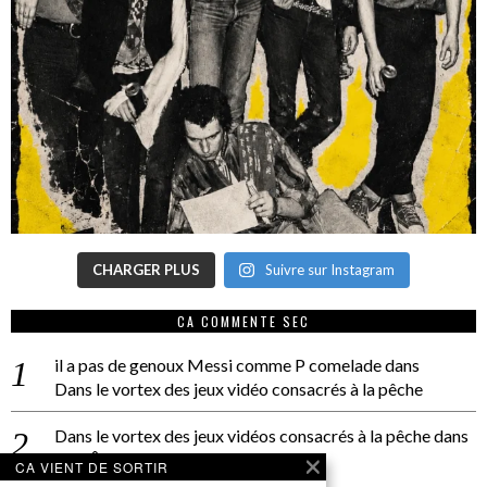
CHARGER PLUS
Suivre sur Instagram
CA COMMENTE SEC
il a pas de genoux Messi comme P comelade
dans
Dans le vortex des jeux vidéo consacrés à la pêche
Dans le vortex des jeux vidéos consacrés à la pêche
dans
PACÔME THIELLEMENT
CA VIENT DE SORTIR
La séance d’Hip Gnose