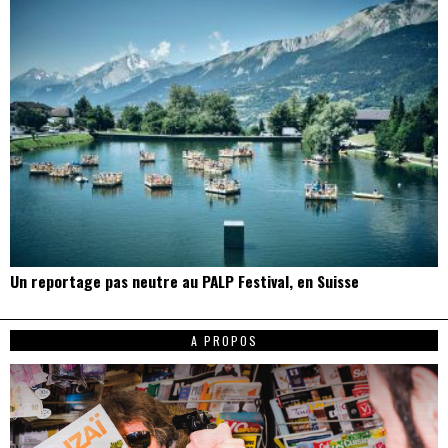
Un reportage pas neutre au PALP Festival, en Suisse
A PROPOS