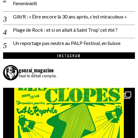
Femminielli
Gilb’R : « Être encore là 30 ans après, c’est miraculeux »
Plage de Rock : et si on allait à Saint Trop’ cet été ?
Un reportage pas neutre au PALP Festival, en Suisse
INSTAGRAM
gonzai_magazine
Seul le détail compte.