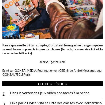
Parce que seul le détail compte, Gonzaï est le magazine des gens qui en
savent beaucoup sur très peu de choses (le rock, la mauvaise foi et la
cuisson des biftecks).
desk AT gonzai.com
Edité par GONZAÏ MEDIA. Pour tout envoi : CBE, 6 rue André Messager, pour
GONZAÏ, 75018 Paris
ARTICLES RÉCENTS
Dans le vortex des jeux vidéo consacrés à la pêche
On a parlé Dolce Vita et lutte des classes avec Bernardino