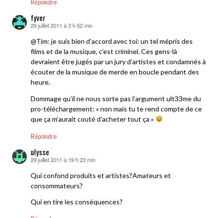
Répondre
fyver
29 juillet 2011 à 3 h 52 min
dit :
@Tim: je suis bien d’accord avec toi: un tel mépris des
films et de la musique, c’est criminel. Ces gens-là
devraient être jugés par un jury d’artistes et condamnés à
écouter de la musique de merde en boucle pendant des
heure.
Dommage qu’il ne nous sorte pas l’argument ult33me du
pro-téléchargement: « non mais tu te rend compte de ce
que ça m’aurait couté d’acheter tout ça »
Répondre
ulysse
29 juillet 2011 à 19 h 23 min
dit :
Qui confond produits et artistes?Amateurs et
consommateurs?
Qui en tire les conséquences?