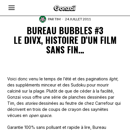
PAR
TIM
24 JUILLET 2011
BUREAU BUBBLES #3
LE DIVX, HISTOIRE D’UN FILM
SANS FIN…
Voici donc venu le temps de l’été et des paginations
light,
des suppléments minceur et des Sudoku pour mourir
calciné sur la plage. Plutôt de que de céder à la facilité,
Gonzaï vous offre une série de planches dessinées par
Tim, des
stories
dessinées au feutre de chez Carrefour qui
décrivent en trois de coups de crayon des saynètes
vécues en
open space.
Garantie 100% sans polluant et rapide à lire, Bureau