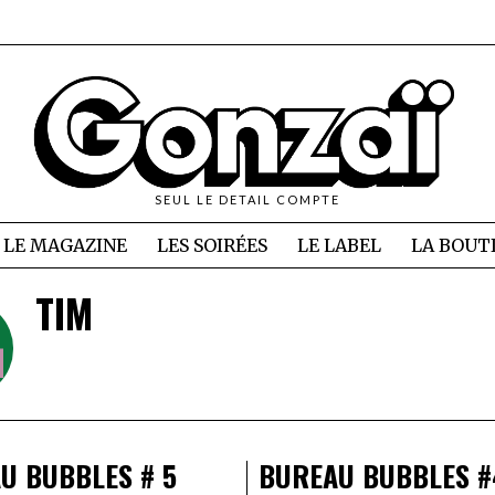
SEUL LE DETAIL COMPTE
LE MAGAZINE
LES SOIRÉES
LE LABEL
LA BOUT
TIM
U BUBBLES # 5
BUREAU BUBBLES #