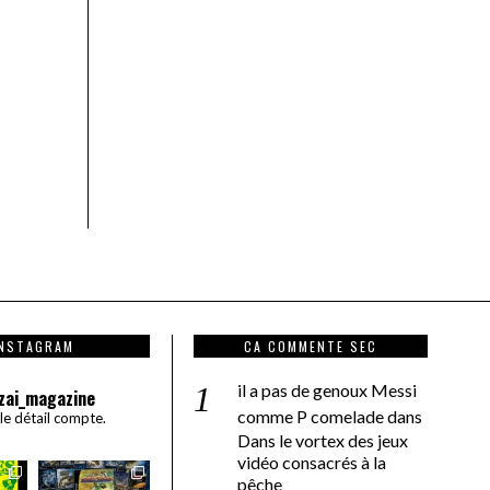
INSTAGRAM
CA COMMENTE SEC
il a pas de genoux Messi
zai_magazine
comme P comelade
dans
 le détail compte.
Dans le vortex des jeux
vidéo consacrés à la
pêche