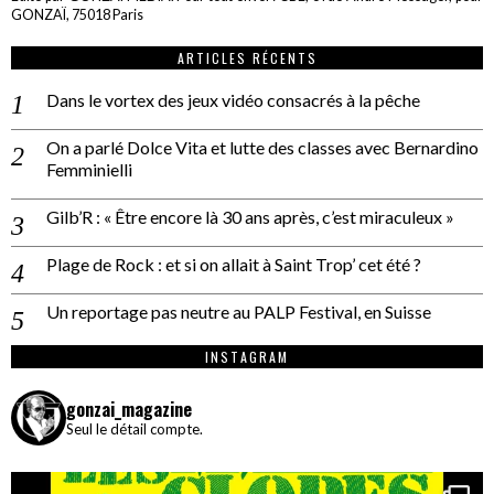
GONZAÏ, 75018 Paris
ARTICLES RÉCENTS
Dans le vortex des jeux vidéo consacrés à la pêche
On a parlé Dolce Vita et lutte des classes avec Bernardino
Femminielli
Gilb’R : « Être encore là 30 ans après, c’est miraculeux »
Plage de Rock : et si on allait à Saint Trop’ cet été ?
Un reportage pas neutre au PALP Festival, en Suisse
INSTAGRAM
gonzai_magazine
Seul le détail compte.