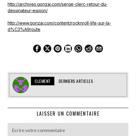
http://archives.gonzai.com/serge-clerc-retour-du-
dessinateur-espion/
http://www.gonzai.com/content/rocknroll-life-sur-la-
d%C3%A9route
CLEMENT
DERNIERS ARTICLES
LAISSER UN COMMENTAIRE