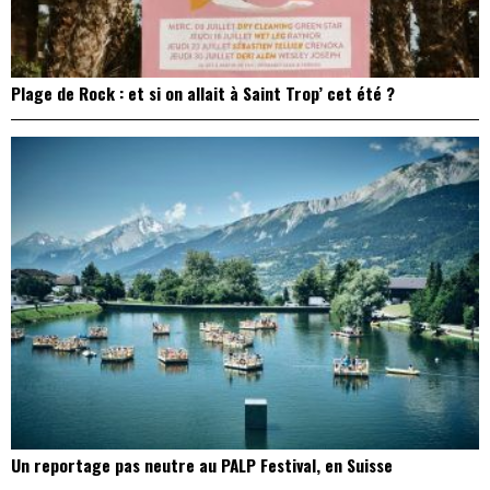
Plage de Rock : et si on allait à Saint Trop’ cet été ?
Un reportage pas neutre au PALP Festival, en Suisse