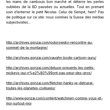
les mains de cambouis bon marché et déterre les perles
oubliées de la BD passées ou actuelles. Tout en prenant
soin d’enterrer le petit Nicolas. Celui de Sempé, hein? Pas
de politique sur ce site: nous sommes la Suisse des médias
subjectivistes…
http://archives.gonzai.com/jodorowsky-rencontre-au-
sommet-de-la-montagne/
http://archives.gonzai.com/vaughn-bode-cartoon-guru/
http://archives.gonzai.com/deluxe-presents-les-petits-
mickeys-qui-n%e2%80%99ont-pas-peur-des-gros/
http://archives.gonzai.com/fletcher-hanks-je-detruirai-
toutes-les-planetes-civilisees/
http://www.gonzai.com/content/watchmen-comme-vous-et-
moi-surtout-moi