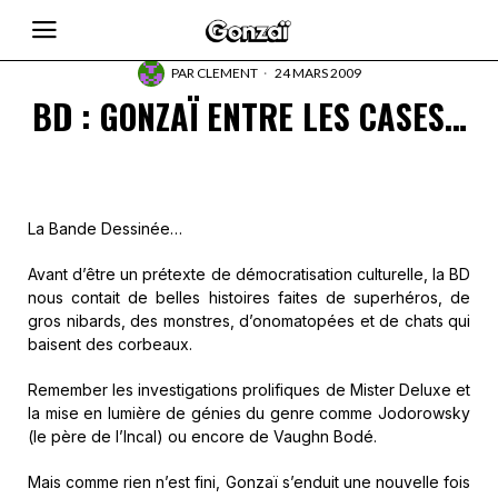
PAR
CLEMENT
24 MARS 2009
BD : GONZAÏ ENTRE LES CASES…
La Bande Dessinée…
Avant d’être un prétexte de démocratisation culturelle, la BD
nous contait de belles histoires faites de superhéros, de
gros nibards, des monstres, d’onomatopées et de chats qui
baisent des corbeaux.
Remember les investigations prolifiques de Mister Deluxe et
la mise en lumière de génies du genre comme Jodorowsky
(le père de l’Incal) ou encore de Vaughn Bodé.
Mais comme rien n’est fini, Gonzaï s’enduit une nouvelle fois