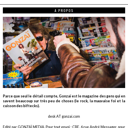
A PROPOS
Parce que seul le détail compte, Gonzaï est le magazine des gens qui en
savent beaucoup sur très peu de choses (le rock, la mauvaise foi et la
cuisson des biftecks).
desk AT gonzai.com
Edité par GONZAÏ MEDIA. Pour tout envoi : CBE, 6 rue André Messager, pour