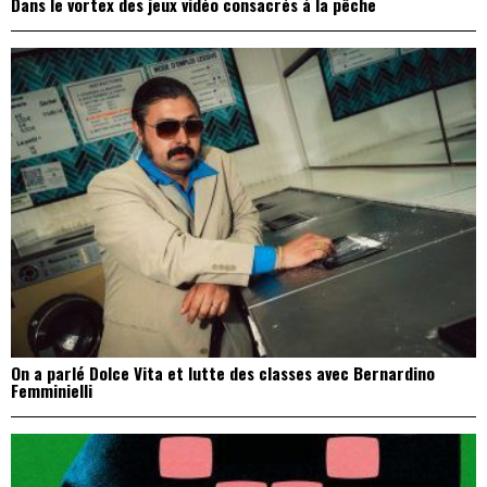
Dans le vortex des jeux vidéo consacrés à la pêche
On a parlé Dolce Vita et lutte des classes avec Bernardino
Femminielli