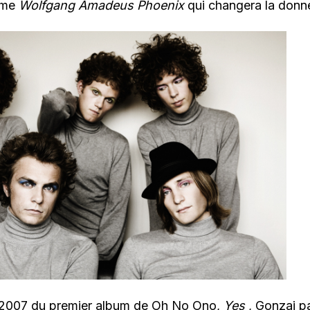
mme
Wolfgang Amadeus Phoenix
qui changera la donn
n 2007 du premier album de Oh No Ono,
Yes
, Gonzai pa