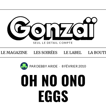
SEUL LE DETAIL COMPTE
LE MAGAZINE
LES SOIRÉES
LE LABEL
LA BOUT
PAR
DEBBY ARIDE
8 FÉVRIER 2010
OH NO ONO
EGGS