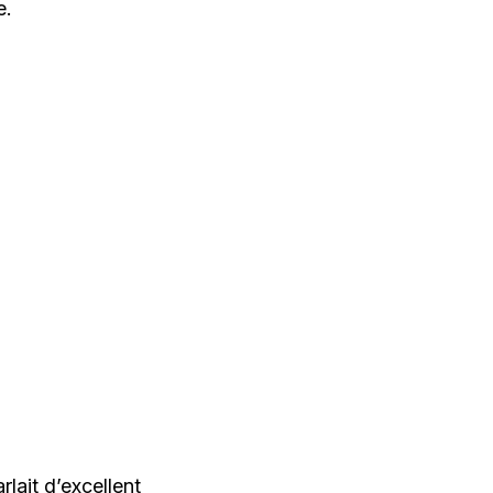
e.
rlait d’excellent