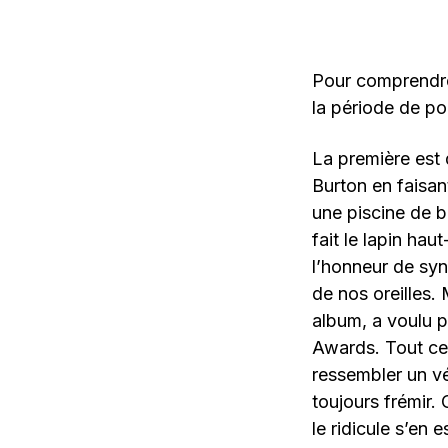
Pour comprendre 
la période de p
La première est 
Burton en faisan
une piscine de 
fait le lapin ha
l’honneur de syn
de nos oreilles.
album, a voulu p
Awards. Tout cel
ressembler un v
toujours frémir.
le ridicule s’en