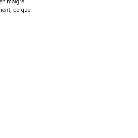
bien malgré
ement, ce que