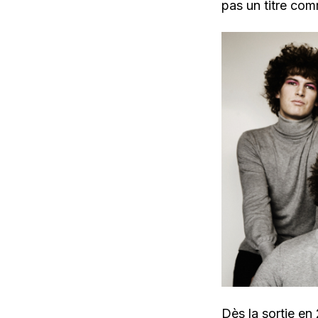
pas un titre co
Dès la sortie e