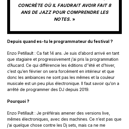
CONCRÈTE OÙ IL FAUDRAIT AVOIR FAIT 8
ANS DE JAZZ POUR COMPRENDRE LES
NOTES.
»
Depuis quand es-tu le programmateur du festival ?
Enzo Petillault : Ca fait 14 ans. Je suis d’abord arrivé en tant
que stagiaire et progressivement j’ai pris la programmation
d’Aucard. Ce qui différencie les éditions d’’été et d’hiver,
c’est qu’en février on sera forcément en intérieur et que
donc les ambiances ne sont pas les mêmes et la couleur
musicale est un peu plus électronique. Il faut savoir qu’on a
arrêté de programmer des DJ depuis 2019.
Pourquoi ?
Enzo Petillault : Je préférais amener des versions live,
mêmes électroniques, avec des machines. Ce n’est pas que
j’ai quelque chose contre les Dj sets, mais ca ne me