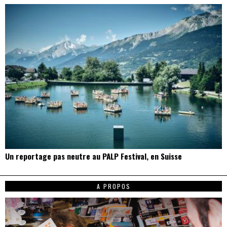
Un reportage pas neutre au PALP Festival, en Suisse
A PROPOS