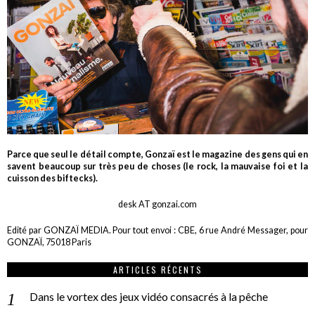
Parce que seul le détail compte, Gonzaï est le magazine des gens qui en
savent beaucoup sur très peu de choses (le rock, la mauvaise foi et la
cuisson des biftecks).
desk AT gonzai.com
Edité par GONZAÏ MEDIA. Pour tout envoi : CBE, 6 rue André Messager, pour
GONZAÏ, 75018 Paris
ARTICLES RÉCENTS
Dans le vortex des jeux vidéo consacrés à la pêche