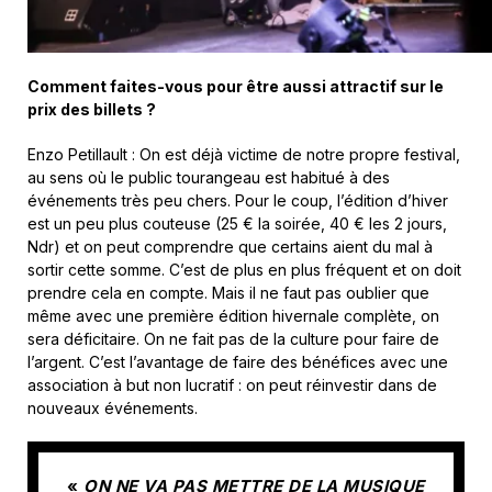
Comment faites-vous pour être aussi attractif sur le
prix des billets ?
Enzo Petillault : On est déjà victime de notre propre festival,
au sens où le public tourangeau est habitué à des
événements très peu chers. Pour le coup, l’édition d’hiver
est un peu plus couteuse (25 € la soirée, 40 € les 2 jours,
Ndr) et on peut comprendre que certains aient du mal à
sortir cette somme. C’est de plus en plus fréquent et on doit
prendre cela en compte. Mais il ne faut pas oublier que
même avec une première édition hivernale complète, on
sera déficitaire. On ne fait pas de la culture pour faire de
l’argent. C’est l’avantage de faire des bénéfices avec une
association à but non lucratif : on peut réinvestir dans de
nouveaux événements.
«
ON NE VA PAS METTRE DE LA MUSIQUE