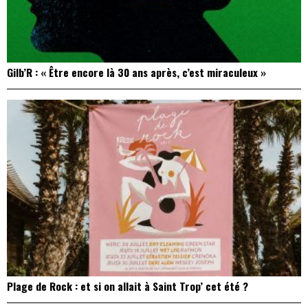
Gilb’R : « Être encore là 30 ans après, c’est miraculeux »
Plage de Rock : et si on allait à Saint Trop’ cet été ?