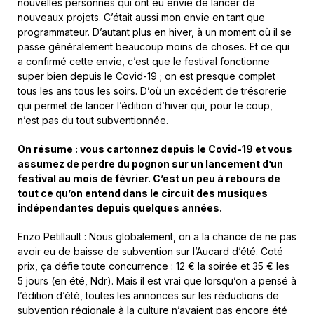
nouvelles personnes qui ont eu envie de lancer de
nouveaux projets. C’était aussi mon envie en tant que
programmateur. D’autant plus en hiver, à un moment où il se
passe généralement beaucoup moins de choses. Et ce qui
a confirmé cette envie, c’est que le festival fonctionne
super bien depuis le Covid-19 ; on est presque complet
tous les ans tous les soirs. D’où un excédent de trésorerie
qui permet de lancer l’édition d’hiver qui, pour le coup,
n’est pas du tout subventionnée.
On résume : vous cartonnez depuis le Covid-19 et vous
assumez de perdre du pognon sur un lancement d’un
festival au mois de février. C’est un peu à rebours de
tout ce qu’on entend dans le circuit des musiques
indépendantes depuis quelques années.
Enzo Petillault : Nous globalement, on a la chance de ne pas
avoir eu de baisse de subvention sur l’Aucard d’été. Coté
prix, ça défie toute concurrence : 12 € la soirée et 35 € les
5 jours (en été, Ndr). Mais il est vrai que lorsqu’on a pensé à
l’édition d’été, toutes les annonces sur les réductions de
subvention régionale à la culture n’avaient pas encore été