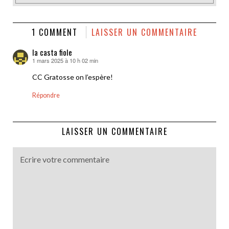
1 COMMENT
LAISSER UN COMMENTAIRE
la casta fiole
1 mars 2025 à 10 h 02 min
dit :
CC Gratosse on l’espère!
Répondre
LAISSER UN COMMENTAIRE