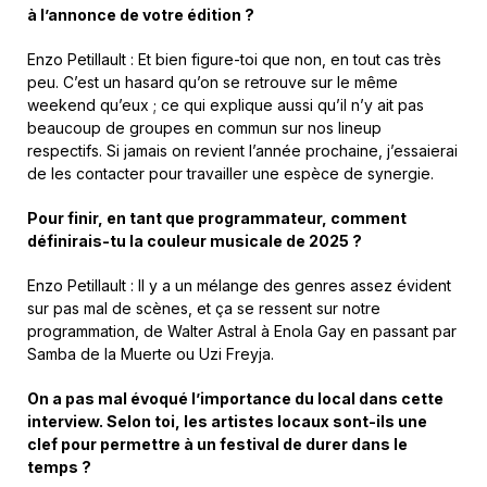
à l’annonce de votre édition ?
Enzo Petillault : Et bien figure-toi que non, en tout cas très
peu. C’est un hasard qu’on se retrouve sur le même
weekend qu’eux ; ce qui explique aussi qu’il n’y ait pas
beaucoup de groupes en commun sur nos lineup
respectifs. Si jamais on revient l’année prochaine, j’essaierai
de les contacter pour travailler une espèce de synergie.
Pour finir, en tant que programmateur, comment
définirais-tu la couleur musicale de 2025 ?
Enzo Petillault : Il y a un mélange des genres assez évident
sur pas mal de scènes, et ça se ressent sur notre
programmation, de Walter Astral à Enola Gay en passant par
Samba de la Muerte ou Uzi Freyja.
On a pas mal évoqué l’importance du local dans cette
interview. Selon toi, les artistes locaux sont-ils une
clef pour permettre à un festival de durer dans le
temps ?