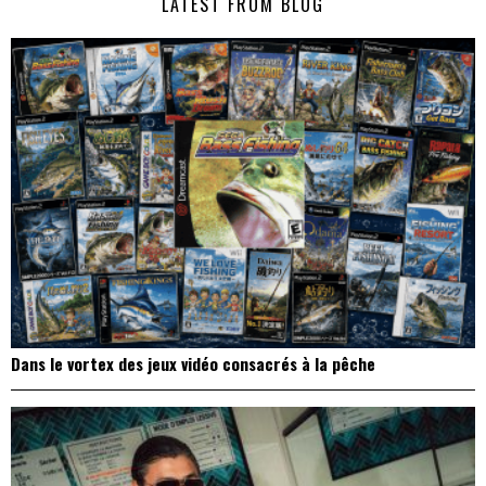
LATEST FROM BLOG
l’article
Dans le vortex des jeux vidéo consacrés à la pêche