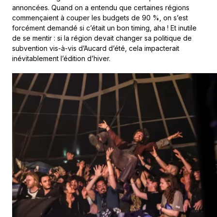
annoncées. Quand on a entendu que certaines régions
commençaient à couper les budgets de 90 %, on s’est
forcément demandé si c’était un bon timing, aha ! Et inutile
de se mentir : si la région devait changer sa politique de
subvention vis-à-vis d’Aucard d’été, cela impacterait
inévitablement l’édition d’hiver.