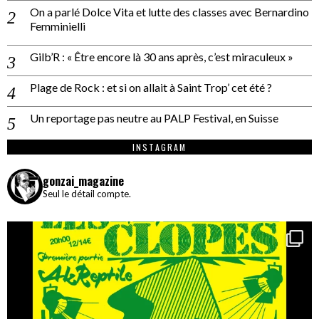
On a parlé Dolce Vita et lutte des classes avec Bernardino
Femminielli
Gilb’R : « Être encore là 30 ans après, c’est miraculeux »
Plage de Rock : et si on allait à Saint Trop’ cet été ?
Un reportage pas neutre au PALP Festival, en Suisse
INSTAGRAM
gonzai_magazine
Seul le détail compte.