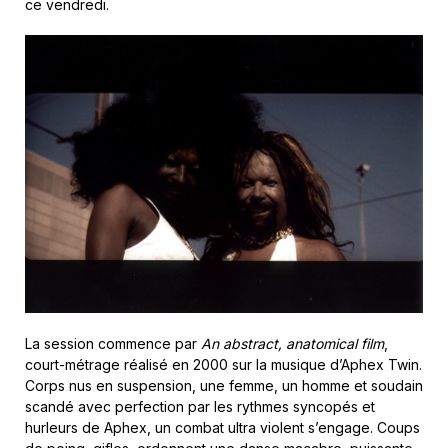
ce vendredi.
La session commence par
An abstract, anatomical film
,
court-métrage réalisé en 2000 sur la musique d’Aphex Twin.
Corps nus en suspension, une femme, un homme et soudain
scandé avec perfection par les rythmes syncopés et
hurleurs de Aphex, un combat ultra violent s’engage. Coups