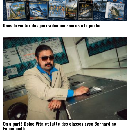
Dans le vortex des jeux vidéo consacrés à la pêche
On a parlé Dolce Vita et lutte des classes avec Bernardino
Femminielli