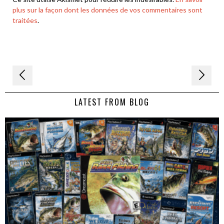
plus sur la façon dont les données de vos commentaires sont
traitées
.
Navigation
de
LATEST FROM BLOG
l’article