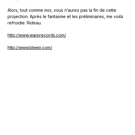
Alors, tout comme moi, vous n’aurez pas la fin de cette
projection. Après le fantasme et les préliminaires, me voilà
refroidie. Rideau.
http://www.warprecords.com/
http://www.bleep.com/