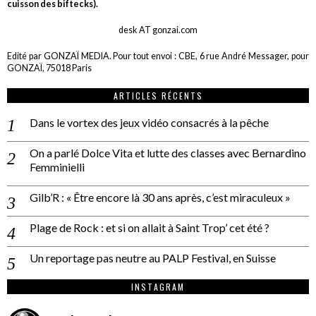
cuisson des biftecks).
desk AT gonzai.com
Edité par GONZAÏ MEDIA. Pour tout envoi : CBE, 6 rue André Messager, pour
GONZAÏ, 75018 Paris
ARTICLES RÉCENTS
Dans le vortex des jeux vidéo consacrés à la pêche
On a parlé Dolce Vita et lutte des classes avec Bernardino
Femminielli
Gilb’R : « Être encore là 30 ans après, c’est miraculeux »
Plage de Rock : et si on allait à Saint Trop’ cet été ?
Un reportage pas neutre au PALP Festival, en Suisse
INSTAGRAM