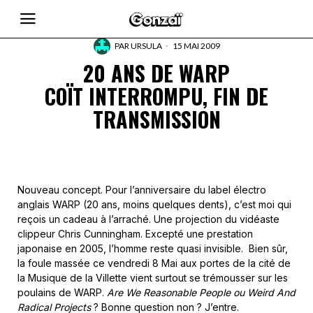
PAR
URSULA
15 MAI 2009
20 ANS DE WARP
COÏT INTERROMPU, FIN DE
TRANSMISSION
Nouveau concept. Pour l’anniversaire du label électro
anglais WARP (20 ans, moins quelques dents), c’est moi qui
reçois un cadeau à l’arraché. Une projection du vidéaste
clippeur Chris Cunningham. Excepté une prestation
japonaise en 2005, l’homme reste quasi invisible. Bien sûr,
la foule massée ce vendredi 8 Mai aux portes de la cité de
la Musique de la Villette vient surtout se trémousser sur les
poulains de WARP.
Are We Reasonable People ou Weird And
Radical Projects
? Bonne question non ? J’entre.