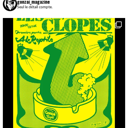
gonzai_magazine
Seul le détail compte.