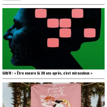
Gilb’R : « Être encore là 30 ans après, c’est miraculeux »