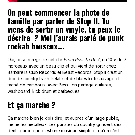
On peut commencer la photo de
famille par parler de Stop II. Tu
viens de sortir un vinyle, tu peux le
décrire ? Moi j’aurais parlé de punk
rockab bouseux….
Oui, on a enregistré cet été
From Rust To Dust
, un 10 » de 7
morceaux avec un beau clip et qui vient de sortir chez
Barbarella Club Records et Beast Records. Stop II c’est un
duo de country trash frelaté et de blues lo-fi sauvage et
taché de cambouis. Avec Bess’, on partage guitares,
washboard, kick drum et barbecues.
Et ça marche ?
Ça marche bien je dois dire, et auprès d’un large public,
même les métalleux. Les puristes du country grincent des
dents parce que c’est une musique simple et qu’on n’est