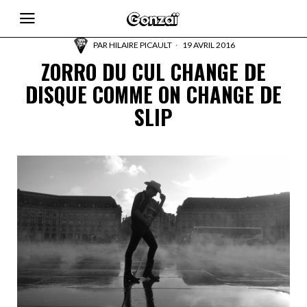
PAR
HILAIRE PICAULT
19 AVRIL 2016
ZORRO DU CUL CHANGE DE
DISQUE COMME ON CHANGE DE
SLIP