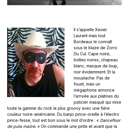
Il s’appelle Xavier
Laurant mais tout
Bordeaux le connaît
sous le blaze de Zorro
Du Cul. Cape noire,
bottes noires, chapeau
blanc, masque de loup,
noir évidemment. Et la
moustache. Pas de
fouet, mais un
mégaphone annonce
l’arrivée aux platines du
justicier masqué qui mixe
toute la gamme du rock le plus groovy avec une fière
couleur noire-américaine. Du banjo pince-oreille à l’électro
pince-fesse, tout est bon sous le mot d’ordre : «
Dancefloor
de puta madre.
» On commande une pinte et avant que la