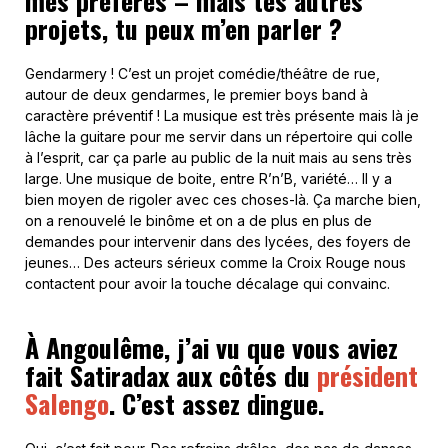
mes préférés – mais tes autres
projets, tu peux m’en parler ?
Gendarmery ! C’est un projet comédie/théâtre de rue,
autour de deux gendarmes, le premier boys band à
caractère préventif ! La musique est très présente mais là je
lâche la guitare pour me servir dans un répertoire qui colle
à l’esprit, car ça parle au public de la nuit mais au sens très
large. Une musique de boite, entre R’n’B, variété… Il y a
bien moyen de rigoler avec ces choses-là. Ça marche bien,
on a renouvelé le binôme et on a de plus en plus de
demandes pour intervenir dans des lycées, des foyers de
jeunes… Des acteurs sérieux comme la Croix Rouge nous
contactent pour avoir la touche décalage qui convainc.
À Angoulême, j’ai vu que vous aviez
fait Satiradax aux côtés du
président
Salengo
. C’est assez dingue.