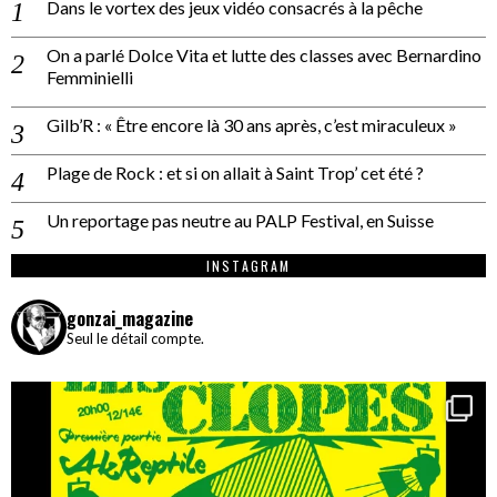
Dans le vortex des jeux vidéo consacrés à la pêche
On a parlé Dolce Vita et lutte des classes avec Bernardino
Femminielli
Gilb’R : « Être encore là 30 ans après, c’est miraculeux »
Plage de Rock : et si on allait à Saint Trop’ cet été ?
Un reportage pas neutre au PALP Festival, en Suisse
INSTAGRAM
gonzai_magazine
Seul le détail compte.