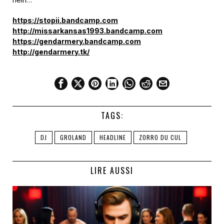
https://stopii.bandcamp.com
http://missarkansas1993.bandcamp.com
https://gendarmery.bandcamp.com
http://gendarmery.tk/
TAGS:
DJ
GROLAND
HEADLINE
ZORRO DU CUL
LIRE AUSSI