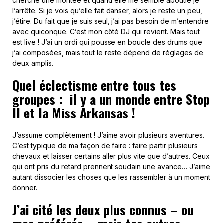
cherche une montée et quand elle me semble aboutie je
l’arrête. Si je vois qu’elle fait danser, alors je reste un peu,
j’étire. Du fait que je suis seul, j’ai pas besoin de m’entendre
avec quiconque. C’est mon côté DJ qui revient. Mais tout
est live ! J’ai un ordi qui pousse en boucle des drums que
j’ai composées, mais tout le reste dépend de réglages de
deux amplis.
Quel éclectisme entre tous tes
groupes : il y a un monde entre Stop
II et la Miss Arkansas !
J’assume complètement ! J’aime avoir plusieurs aventures.
C’est typique de ma façon de faire : faire partir plusieurs
chevaux et laisser certains aller plus vite que d’autres. Ceux
qui ont pris du retard prennent soudain une avance… J’aime
autant dissocier les choses que les rassembler à un moment
donner.
J’ai cité les deux plus connus – ou