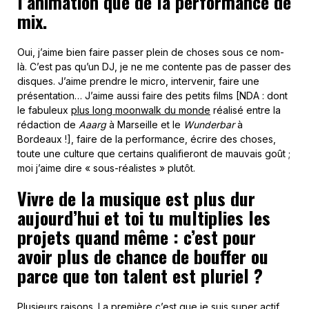
l’animation que de la performance de
mix.
Oui, j’aime bien faire passer plein de choses sous ce nom-
là. C’est pas qu’un DJ, je ne me contente pas de passer des
disques. J’aime prendre le micro, intervenir, faire une
présentation… J’aime aussi faire des petits films [NDA : dont
le fabuleux
plus long moonwalk du monde
réalisé entre la
rédaction de
Aaarg
à Marseille et le
Wunderbar
à
Bordeaux !], faire de la performance, écrire des choses,
toute une culture que certains qualifieront de mauvais goût ;
moi j’aime dire « sous-réalistes » plutôt.
Vivre de la musique est plus dur
aujourd’hui et toi tu multiplies les
projets quand même : c’est pour
avoir plus de chance de bouffer ou
parce que ton talent est pluriel ?
Plusieurs raisons. La première c’est que je suis super actif.