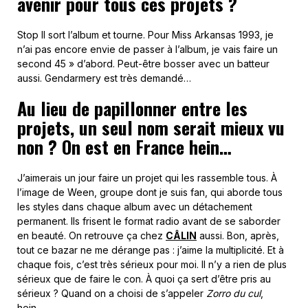
avenir pour tous ces projets ?
Stop II sort l’album et tourne. Pour Miss Arkansas 1993, je
n’ai pas encore envie de passer à l’album, je vais faire un
second 45 » d’abord. Peut-être bosser avec un batteur
aussi. Gendarmery est très demandé…
Au lieu de papillonner entre les
projets, un seul nom serait mieux vu
non ? On est en France hein…
J’aimerais un jour faire un projet qui les rassemble tous. À
l’image de Ween, groupe dont je suis fan, qui aborde tous
les styles dans chaque album avec un détachement
permanent. Ils frisent le format radio avant de se saborder
en beauté. On retrouve ça chez
CÂLIN
aussi. Bon, après,
tout ce bazar ne me dérange pas : j’aime la multiplicité. Et à
chaque fois, c’est très sérieux pour moi. Il n’y a rien de plus
sérieux que de faire le con. À quoi ça sert d’être pris au
sérieux ? Quand on a choisi de s’appeler
Zorro du cul
,
hein…