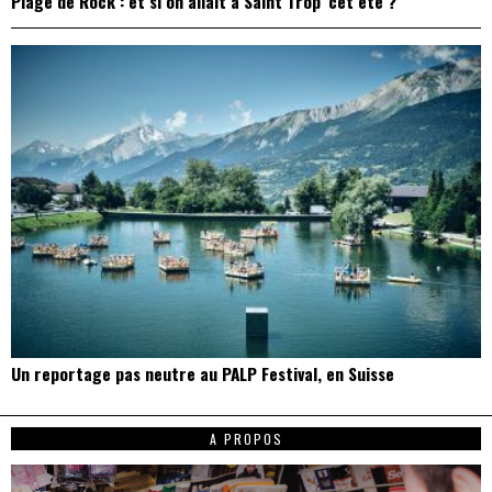
Plage de Rock : et si on allait à Saint Trop’ cet été ?
Un reportage pas neutre au PALP Festival, en Suisse
A PROPOS