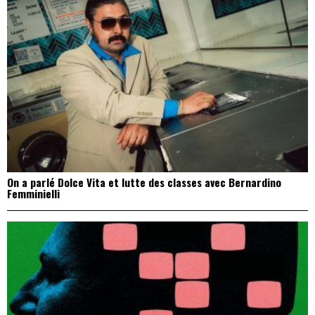
On a parlé Dolce Vita et lutte des classes avec Bernardino
Femminielli