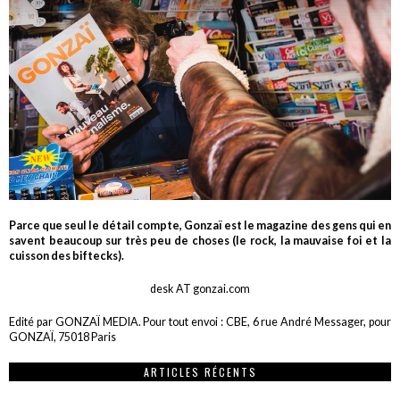
Parce que seul le détail compte, Gonzaï est le magazine des gens qui en
savent beaucoup sur très peu de choses (le rock, la mauvaise foi et la
cuisson des biftecks).
desk AT gonzai.com
Edité par GONZAÏ MEDIA. Pour tout envoi : CBE, 6 rue André Messager, pour
GONZAÏ, 75018 Paris
ARTICLES RÉCENTS