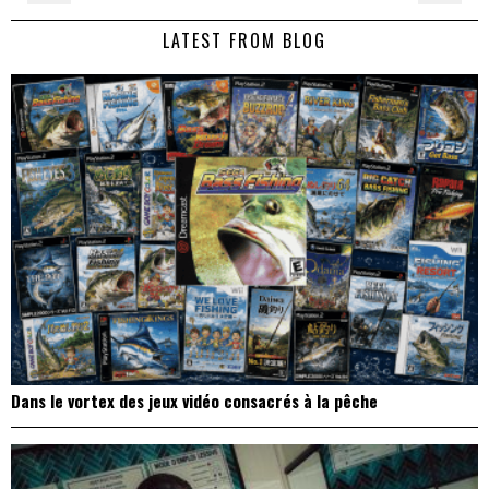
de
LATEST FROM BLOG
l’article
Dans le vortex des jeux vidéo consacrés à la pêche