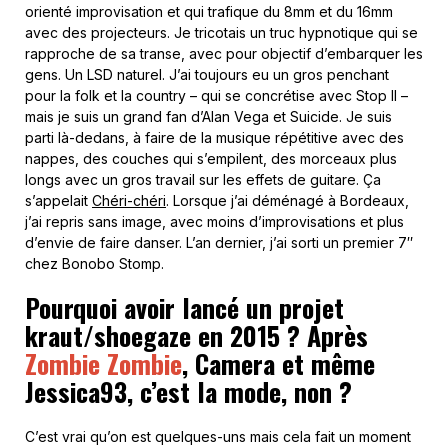
orienté improvisation et qui trafique du 8mm et du 16mm
avec des projecteurs. Je tricotais un truc hypnotique qui se
rapproche de sa transe, avec pour objectif d’embarquer les
gens. Un LSD naturel. J’ai toujours eu un gros penchant
pour la folk et la country – qui se concrétise avec Stop II –
mais je suis un grand fan d’Alan Vega et Suicide. Je suis
parti là-dedans, à faire de la musique répétitive avec des
nappes, des couches qui s’empilent, des morceaux plus
longs avec un gros travail sur les effets de guitare. Ça
s’appelait
Chéri-chéri
. Lorsque j’ai déménagé à Bordeaux,
j’ai repris sans image, avec moins d’improvisations et plus
d’envie de faire danser. L’an dernier, j’ai sorti un premier 7″
chez Bonobo Stomp.
Pourquoi avoir lancé un projet
kraut/shoegaze en 2015 ? Après
Zombie Zombie
, Camera et même
Jessica93, c’est la mode, non ?
C’est vrai qu’on est quelques-uns mais cela fait un moment