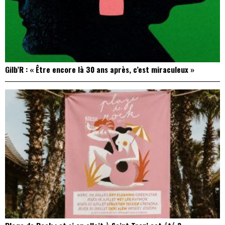
Gilb’R : « Être encore là 30 ans après, c’est miraculeux »