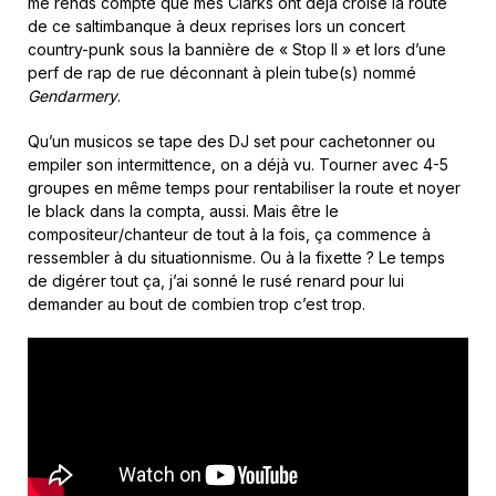
me rends compte que mes Clarks ont déjà croisé la route
de ce saltimbanque à deux reprises lors un concert
country-punk sous la bannière de « Stop II » et lors d’une
perf de rap de rue déconnant à plein tube(s) nommé
Gendarmery
.
Qu’un musicos se tape des DJ set pour cachetonner ou
empiler son intermittence, on a déjà vu. Tourner avec 4-5
groupes en même temps pour rentabiliser la route et noyer
le black dans la compta, aussi. Mais être le
compositeur/chanteur de tout à la fois, ça commence à
ressembler à du situationnisme. Ou à la fixette ? Le temps
de digérer tout ça, j’ai sonné le rusé renard pour lui
demander au bout de combien trop c’est trop.