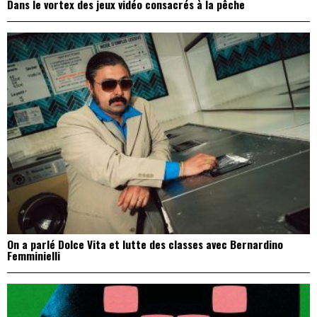
Dans le vortex des jeux vidéo consacrés à la pêche
On a parlé Dolce Vita et lutte des classes avec Bernardino
Femminielli