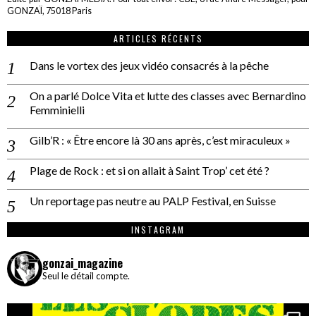
GONZAÏ, 75018 Paris
ARTICLES RÉCENTS
Dans le vortex des jeux vidéo consacrés à la pêche
On a parlé Dolce Vita et lutte des classes avec Bernardino
Femminielli
Gilb’R : « Être encore là 30 ans après, c’est miraculeux »
Plage de Rock : et si on allait à Saint Trop’ cet été ?
Un reportage pas neutre au PALP Festival, en Suisse
INSTAGRAM
gonzai_magazine
Seul le détail compte.