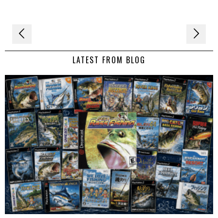
Navigation
de
LATEST FROM BLOG
l’article