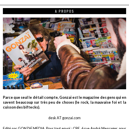
A PROPOS
Parce que seul le détail compte, Gonzaï est le magazine des gens qui en
savent beaucoup sur très peu de choses (le rock, la mauvaise foi et la
cuisson des biftecks).
desk AT gonzai.com
Edité par GONZAÏ MEDIA. Pour tout envoi : CBE, 6 rue André Messager, pour