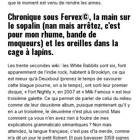
que le moment est venu de rendre les armes.
Chronique sous Fervex©, la main sur
le sopalin (nan mais arrêtez, c’est
pour mon rhume, bande de
moqueurs) et les oreilles dans la
cage à lapins.
Les trente secondes wiki : les White Rabbits sont six, font
apparemment de l’indie rock, habitent à Brooklyn, ce qui
est mieux qu’à Deuxboul (prenez le temps de savourer
cette blague pourrie, on a le temps), ont sorti leur premier
disque, « Fort Nightly », en 2007 et « Milk Famous » est leur
troisième galette. Ce qui permet de parler de celui du milieu
comme de leur deuxième album, puisque maintenant qu’il y
en a un troisième, le deuxième n’est plus second. Mais
comment ça vous n’en avez rien à foutre de mes
explications grammaticalo sémantiques ? Non mais
attendez, la langue française, c’est pas d’la merde, comme
m’a dit un jour le petit Robert. Et puis bavasser 3359 signes