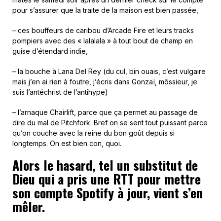
pour s’assurer que la traite de la maison est bien passée,
– ces bouffeurs de caribou d’Arcade Fire et leurs tracks
pompiers avec des « lalalala » à tout bout de champ en
guise d’étendard indie,
– la bouche à Lana Del Rey (du cul, bin ouais, c’est vulgaire
mais j’en ai rien à foutre, j’écris dans Gonzaï, môssieur, je
suis l’antéchrist de l’antihype)
– l’arnaque Chairlift, parce que ça permet au passage de
dire du mal de Pitchfork. Bref on se sent tout puissant parce
qu’on couche avec la reine du bon goût depuis si
longtemps. On est bien con, quoi.
Alors le hasard, tel un substitut de
Dieu qui a pris une RTT pour mettre
son compte Spotify à jour, vient s’en
mêler.