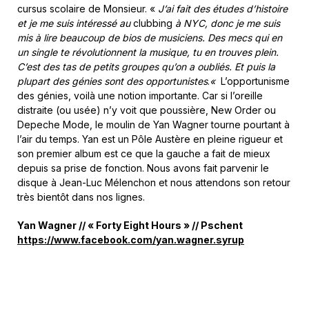
cursus scolaire de Monsieur. «
J’ai fait des études d’histoire
et je me suis intéressé au
clubbing
à NYC, donc je me suis
mis à lire beaucoup de bios de musiciens. Des mecs qui en
un single te révolutionnent la musique, tu en trouves plein.
C’est des tas de petits groupes qu’on a oubliés. Et puis la
plupart des génies sont des opportunistes
.
«
L’opportunisme
des génies, voilà une notion importante. Car si l’oreille
distraite (ou usée) n’y voit que poussière, New Order ou
Depeche Mode, le moulin de Yan Wagner tourne pourtant à
l’air du temps. Yan est un Pôle Austère en pleine rigueur et
son premier album est ce que la gauche a fait de mieux
depuis sa prise de fonction. Nous avons fait parvenir le
disque à Jean-Luc Mélenchon et nous attendons son retour
très bientôt dans nos lignes.
Yan Wagner // « Forty Eight Hours » // Pschent
https://www.facebook.com/yan.wagner.syrup