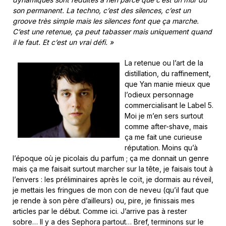
son permanent. La techno, c’est des silences, c’est un
groove très simple mais les silences font que ça marche.
C’est une retenue, ça peut tabasser mais uniquement quand
il le faut. Et c’est un vrai défi. »
La retenue ou l’art de la
distillation, du raffinement,
que Yan manie mieux que
l’odieux personnage
commercialisant le Label 5.
Moi je m’en sers surtout
comme after-shave, mais
ça me fait une curieuse
réputation. Moins qu’à
l’époque où je picolais du parfum ; ça me donnait un genre
mais ça me faisait surtout marcher sur la tête, je faisais tout à
l’envers : les préliminaires après le coït, je dormais au réveil,
je mettais les fringues de mon con de neveu (qu’il faut que
je rende à son père d’ailleurs) ou, pire, je finissais mes
articles par le début. Comme ici. J’arrive pas à rester
sobre… Il y a des Sephora partout… Bref, terminons sur le