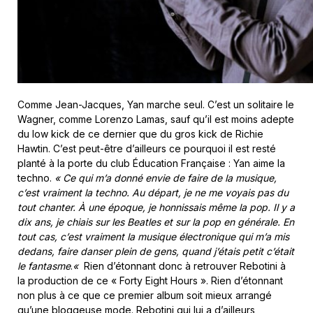
Comme Jean-Jacques, Yan marche seul. C’est un solitaire le
Wagner, comme Lorenzo Lamas, sauf qu’il est moins adepte
du low kick de ce dernier que du gros kick de Richie
Hawtin. C’est peut-être d’ailleurs ce pourquoi il est resté
planté à la porte du club Éducation Française : Yan aime la
techno.
« Ce qui m’a donné envie de faire de la musique,
c’est vraiment la techno. Au départ, je ne me voyais pas du
tout chanter. À une époque, je honnissais même la pop. Il y a
dix ans, je chiais sur les Beatles et sur la pop en générale. En
tout cas, c’est vraiment la musique électronique qui m’a mis
dedans, faire danser plein de gens, quand j’étais petit c’était
le fantasme
.
«
Rien d’étonnant donc à retrouver Rebotini à
la production de ce « Forty Eight Hours ». Rien d’étonnant
non plus à ce que ce premier album soit mieux arrangé
qu’une bloggeuse mode. Rebotini qui lui a d’ailleurs