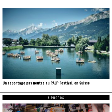
Un reportage pas neutre au PALP Festival, en Suisse
A PROPOS