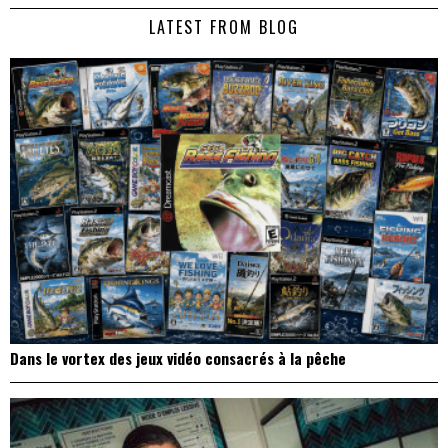
de
LATEST FROM BLOG
l’article
Dans le vortex des jeux vidéo consacrés à la pêche