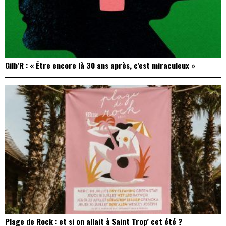
Gilb’R : « Être encore là 30 ans après, c’est miraculeux »
Plage de Rock : et si on allait à Saint Trop’ cet été ?