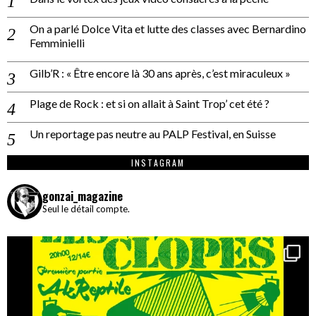
On a parlé Dolce Vita et lutte des classes avec Bernardino
Femminielli
Gilb’R : « Être encore là 30 ans après, c’est miraculeux »
Plage de Rock : et si on allait à Saint Trop’ cet été ?
Un reportage pas neutre au PALP Festival, en Suisse
INSTAGRAM
gonzai_magazine
Seul le détail compte.