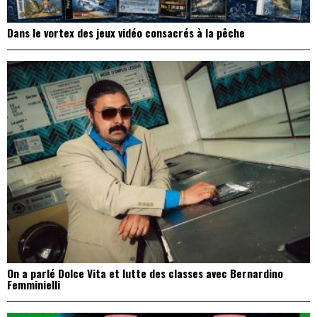
Dans le vortex des jeux vidéo consacrés à la pêche
On a parlé Dolce Vita et lutte des classes avec Bernardino
Femminielli