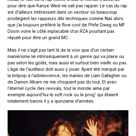
pour dire que Kanye West ne sait pas rapper. Le cas du rap
est d’ailleurs intéressant dans un secteur où beaucoup
privilégient les rappeurs dits techniques comme Nas alors
que j’ai toujours préféré le flow cool de Phife Dwag ou MF
Doom voire le côté implacable d’un RZA pourtant pas
réputé pour être un grand MC.
Mais il ne s’agit pas tant là de la voix que d’un certain
maniérisme lié intrinsèquement à un genre qui va plaire ou
pas selon les goûts, mais aussi et surtout bien vieillir ou pas.
L’âge de l’auditeur doit aussi y jouer. Ayant été marqué par
la britpop à l’adolescence, les manies de Liam Gallagher ou
de Damon Albarn ne me choquent pas du tout. Et avec
l’éternel cycle des revivals, tout le monde aime par
exemple aujourd’hui le soft rock ou le prog’ qui étaient
totalement bannis il y a quinzaine d’années.