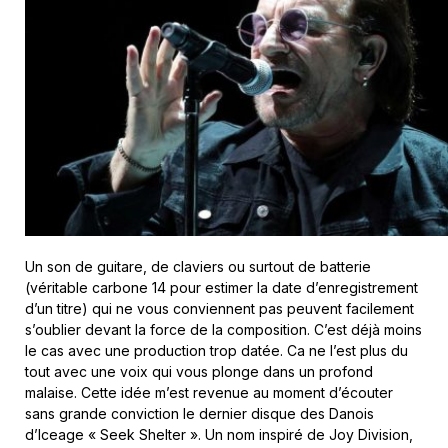
Un son de guitare, de claviers ou surtout de batterie
(véritable carbone 14 pour estimer la date d’enregistrement
d’un titre) qui ne vous conviennent pas peuvent facilement
s’oublier devant la force de la composition. C’est déjà moins
le cas avec une production trop datée. Ca ne l’est plus du
tout avec une voix qui vous plonge dans un profond
malaise. Cette idée m’est revenue au moment d’écouter
sans grande conviction le dernier disque des Danois
d’Iceage « Seek Shelter ». Un nom inspiré de Joy Division,