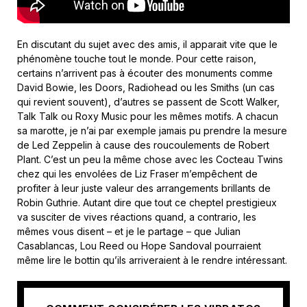
En discutant du sujet avec des amis, il apparait vite que le
phénomène touche tout le monde. Pour cette raison,
certains n’arrivent pas à écouter des monuments comme
David Bowie, les Doors, Radiohead ou les Smiths (un cas
qui revient souvent), d’autres se passent de Scott Walker,
Talk Talk ou Roxy Music pour les mêmes motifs. A chacun
sa marotte, je n’ai par exemple jamais pu prendre la mesure
de Led Zeppelin à cause des roucoulements de Robert
Plant. C’est un peu la même chose avec les Cocteau Twins
chez qui les envolées de Liz Fraser m’empêchent de
profiter à leur juste valeur des arrangements brillants de
Robin Guthrie. Autant dire que tout ce cheptel prestigieux
va susciter de vives réactions quand, a contrario, les
mêmes vous disent – et je le partage – que Julian
Casablancas, Lou Reed ou Hope Sandoval pourraient
même lire le bottin qu’ils arriveraient à le rendre intéressant.