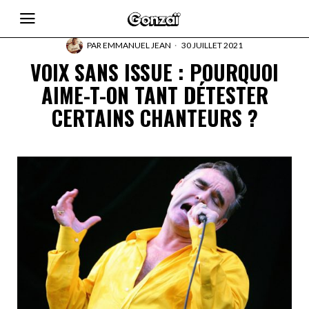
PAR
EMMANUEL JEAN
30 JUILLET 2021
VOIX SANS ISSUE : POURQUOI
AIME-T-ON TANT DÉTESTER
CERTAINS CHANTEURS ?