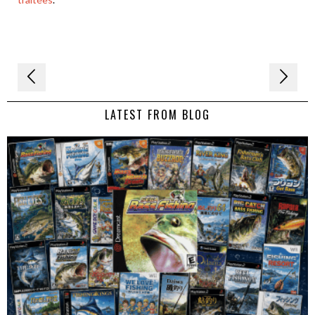
Navigation
de
LATEST FROM BLOG
l’article