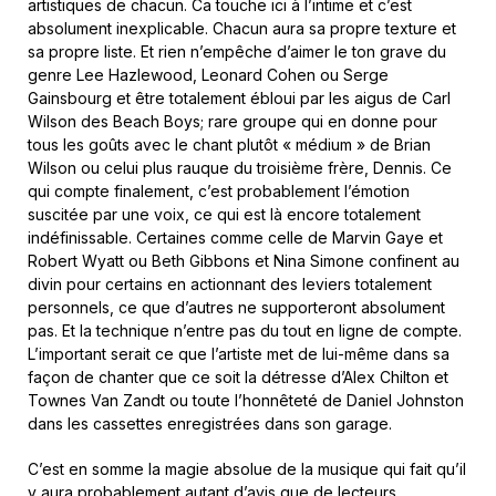
artistiques de chacun. Ca touche ici à l’intime et c’est
absolument inexplicable. Chacun aura sa propre texture et
sa propre liste. Et rien n’empêche d’aimer le ton grave du
genre Lee Hazlewood, Leonard Cohen ou Serge
Gainsbourg et être totalement ébloui par les aigus de Carl
Wilson des Beach Boys; rare groupe qui en donne pour
tous les goûts avec le chant plutôt « médium » de Brian
Wilson ou celui plus rauque du troisième frère, Dennis. Ce
qui compte finalement, c’est probablement l’émotion
suscitée par une voix, ce qui est là encore totalement
indéfinissable. Certaines comme celle de Marvin Gaye et
Robert Wyatt ou Beth Gibbons et Nina Simone confinent au
divin pour certains en actionnant des leviers totalement
personnels, ce que d’autres ne supporteront absolument
pas. Et la technique n’entre pas du tout en ligne de compte.
L’important serait ce que l’artiste met de lui-même dans sa
façon de chanter que ce soit la détresse d’Alex Chilton et
Townes Van Zandt ou toute l’honnêteté de Daniel Johnston
dans les cassettes enregistrées dans son garage.
C’est en somme la magie absolue de la musique qui fait qu’il
y aura probablement autant d’avis que de lecteurs