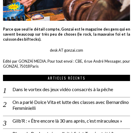
Parce que seul le détail compte, Gonzaï est le magazine des gens qui en
savent beaucoup sur très peu de choses (le rock, la mauvaise foi et la
cuisson des biftecks).
desk AT gonzai.com
Edité par GONZAÏ MEDIA. Pour tout envoi : CBE, 6 rue André Messager, pour
GONZAÏ, 75018 Paris
ARTICLES RÉCENTS
Dans le vortex des jeux vidéo consacrés à la pêche
On a parlé Dolce Vita et lutte des classes avec Bernardino
Femminielli
Gilb’R : « Être encore là 30 ans après, c’est miraculeux »