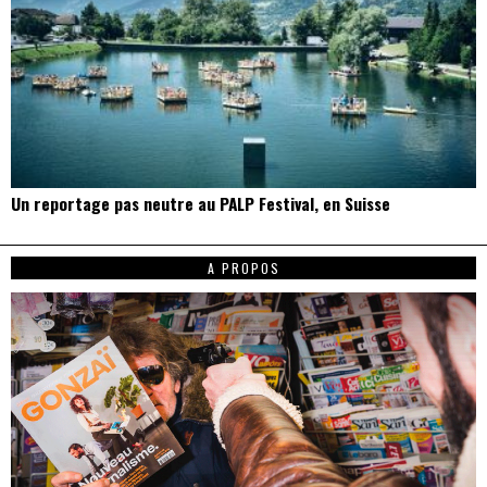
Un reportage pas neutre au PALP Festival, en Suisse
A PROPOS