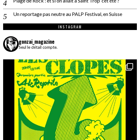
Plage de Rock : et si on allait à Saint Trop’ cet été ?
Un reportage pas neutre au PALP Festival, en Suisse
INSTAGRAM
gonzai_magazine
Seul le détail compte.