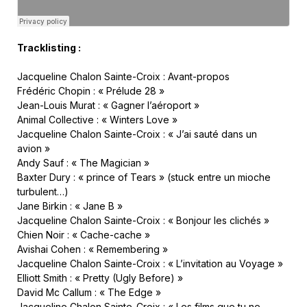
Tracklisting :
Jacqueline Chalon Sainte-Croix : Avant-propos
Frédéric Chopin : « Prélude 28 »
Jean-Louis Murat : « Gagner l’aéroport »
Animal Collective : « Winters Love »
Jacqueline Chalon Sainte-Croix : « J’ai sauté dans un
avion »
Andy Sauf : « The Magician »
Baxter Dury : « prince of Tears » (stuck entre un mioche
turbulent…)
Jane Birkin : « Jane B »
Jacqueline Chalon Sainte-Croix : « Bonjour les clichés »
Chien Noir : « Cache-cache »
Avishai Cohen : « Remembering »
Jacqueline Chalon Sainte-Croix : « L’invitation au Voyage »
Elliott Smith : « Pretty (Ugly Before) »
David Mc Callum : « The Edge »
Jacqueline Chalon Sainte-Croix : « Les films que tu ne