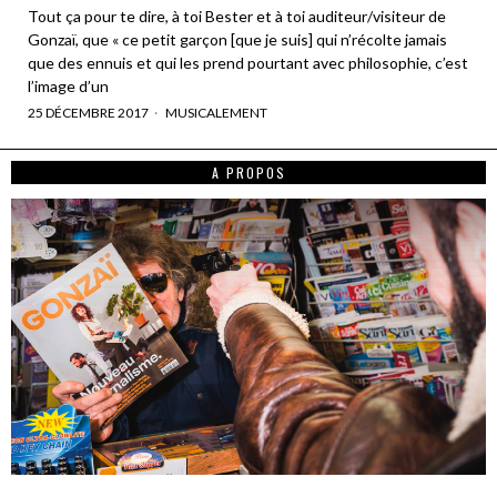
Tout ça pour te dire, à toi Bester et à toi auditeur/visiteur de
Gonzaï, que « ce petit garçon [que je suis] qui n’récolte jamais
que des ennuis et qui les prend pourtant avec philosophie, c’est
l’image d’un
25 DÉCEMBRE 2017
MUSICALEMENT
A PROPOS