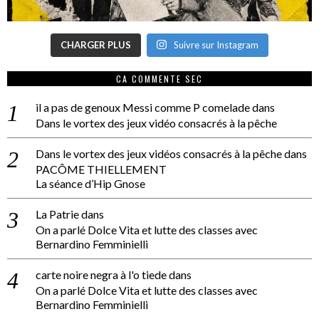
CHARGER PLUS
Suivre sur Instagram
CA COMMENTE SEC
il a pas de genoux Messi comme P comelade
dans
Dans le vortex des jeux vidéo consacrés à la pêche
Dans le vortex des jeux vidéos consacrés à la pêche
dans
PACÔME THIELLEMENT
La séance d’Hip Gnose
La Patrie
dans
On a parlé Dolce Vita et lutte des classes avec
Bernardino Femminielli
carte noire negra à l'o tiede
dans
On a parlé Dolce Vita et lutte des classes avec
Bernardino Femminielli