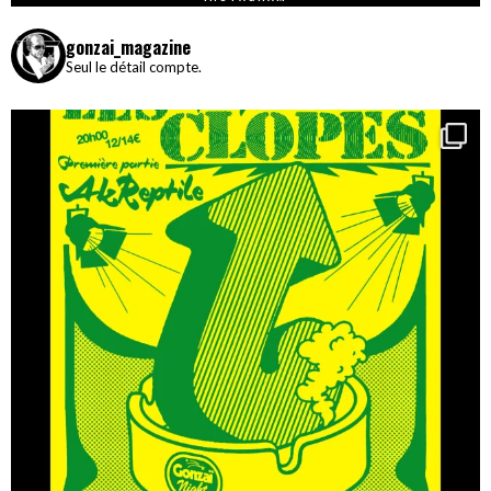
gonzai_magazine
Seul le détail compte.