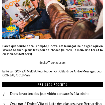
Parce que seul le détail compte, Gonzaï est le magazine des gens qui en
savent beaucoup sur très peu de choses (le rock, la mauvaise foi et la
cuisson des biftecks).
desk AT gonzai.com
Edité par GONZAÏ MEDIA. Pour tout envoi : CBE, 6 rue André Messager, pour
GONZAÏ, 75018 Paris
ARTICLES RÉCENTS
Dans le vortex des jeux vidéo consacrés à la pêche
On a parlé Dolce Vita et lutte des classes avec Bernardino