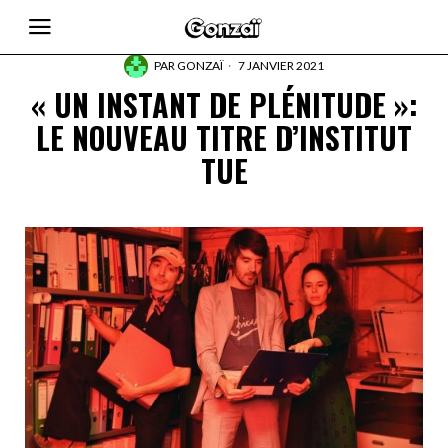
PAR
GONZAÏ
7 JANVIER 2021
« UN INSTANT DE PLÉNITUDE »:
LE NOUVEAU TITRE D’INSTITUT
TUE