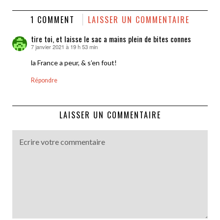
1 COMMENT
LAISSER UN COMMENTAIRE
tire toi, et laisse le sac a mains plein de bites connes
7 janvier 2021 à 19 h 53 min
dit :
la France a peur, & s’en fout!
Répondre
LAISSER UN COMMENTAIRE