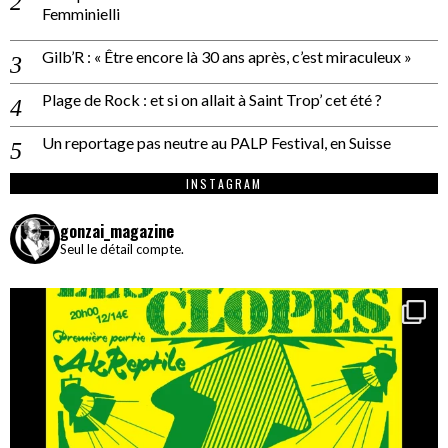
Femminielli
Gilb’R : « Être encore là 30 ans après, c’est miraculeux »
Plage de Rock : et si on allait à Saint Trop’ cet été ?
Un reportage pas neutre au PALP Festival, en Suisse
INSTAGRAM
gonzai_magazine
Seul le détail compte.