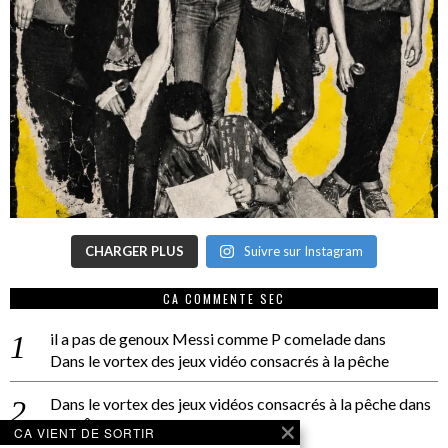
CHARGER PLUS
Suivre sur Instagram
CA COMMENTE SEC
il a pas de genoux Messi comme P comelade
dans
Dans le vortex des jeux vidéo consacrés à la pêche
Dans le vortex des jeux vidéos consacrés à la pêche
dans
PACÔME THIELLEMENT
CA VIENT DE SORTIR
La séance d’Hip Gnose