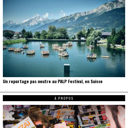
Un reportage pas neutre au PALP Festival, en Suisse
A PROPOS