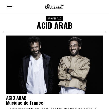
BROWSE TAG
ACID ARAB
ACID ARAB
Musique de France
Jusqu’a présent le groupe (Guido Minisky, Pierrot Casanova,