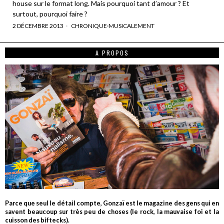
house sur le format long. Mais pourquoi tant d’amour ? Et
surtout, pourquoi faire ?
2 DÉCEMBRE 2013
CHRONIQUE
·
MUSICALEMENT
A PROPOS
Parce que seul le détail compte, Gonzaï est le magazine des gens qui en
savent beaucoup sur très peu de choses (le rock, la mauvaise foi et la
cuisson des biftecks).