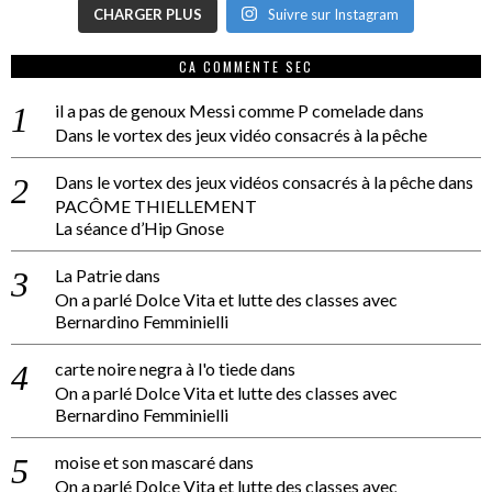
CHARGER PLUS
Suivre sur Instagram
CA COMMENTE SEC
il a pas de genoux Messi comme P comelade
dans
Dans le vortex des jeux vidéo consacrés à la pêche
Dans le vortex des jeux vidéos consacrés à la pêche
dans
PACÔME THIELLEMENT
La séance d’Hip Gnose
La Patrie
dans
On a parlé Dolce Vita et lutte des classes avec
Bernardino Femminielli
carte noire negra à l'o tiede
dans
On a parlé Dolce Vita et lutte des classes avec
Bernardino Femminielli
moise et son mascaré
dans
On a parlé Dolce Vita et lutte des classes avec