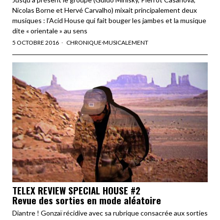
Nicolas Borne et Hervé Carvalho) mixait principalement deux
musiques : l’Acid House qui fait bouger les jambes et la musique
dite « orientale » au sens
5 OCTOBRE 2016
CHRONIQUE
·
MUSICALEMENT
TELEX REVIEW SPECIAL HOUSE #2
Revue des sorties en mode aléatoire
Diantre ! Gonzaï récidive avec sa rubrique consacrée aux sorties