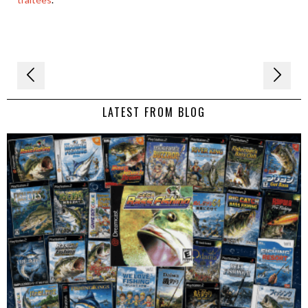
Navigation
de
LATEST FROM BLOG
l’article