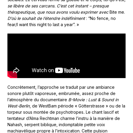
se libère de ses carcans. C’est cet instant – presque
thérapeutique, que nous avons voulu exprimer avec
Bite me.
D’où le souhait de l’étendre indéfiniment
: “No fence, no
fear/I want this night to last a year”. »
Concrètement, l’approche se traduit par une ambiance
sonore plutôt vaporeuse, embrumée, assez proche de
l’atmosphère du documentaire
B-Movie : Lust & Sound in
West-Berlin
, de WestBam période « Götterstrasse »
ou de la
torpeur sous montée de psychotropes
.
Le chant lascif et
tentateur d’Alma Rechtman charme l’instru à la manière de
Nahash, serpent biblique, indomptable petite voix
machiavélique propre à l’intoxication. Cette pulsion