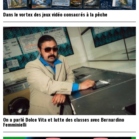
Dans le vortex des jeux vidéo consacrés à la pêche
On a parlé Dolce Vita et lutte des classes avec Bernardino
Femminielli