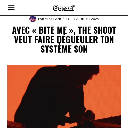
PAR
MIKEL ANGÉLO
19 JUILLET 2025
AVEC « BITE ME », THE SHOOT
VEUT FAIRE DÉGUEULER TON
SYSTÈME SON