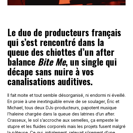
Le duo de producteurs français
qui s’est rencontré dans la
queue des chiottes d’un after
balance
Bite Me
, un single qui
décape sans nuire à vos
canalisations auditives.
Il fait moite et tout semble désorganisé, ni endormi ni éveillé.
En proie à une inextinguible envie de se soulager, Éric et
Michael, tous deux DJs-producteurs, papotent musique
l’haleine chargée dans la queue des latrines d’un after.
Crasseux, le sol s’accroche aux semelles, ça empeste le
stupre et les fluides corporels mais les projets fusent malgré
la pâteuse. Ce qui, initialement, relevait sûrement d’une