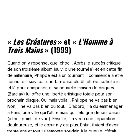
«
Les Créatures
» et «
L’Homme à
Trois Mains
» (1999)
Quand on y repense, quel choc… Après le succès critique
de son troisième album (suivi d’une tournée) et en cette fin
de millénaire, Philippe est à un tournant. Il commence à être
connu, est suivi par une fan-base plutôt lettrée, sollicité ici
et là pour composer, et sa nouvelle maison de disques
(Barclay) lui offre une liberté artistique totale pour son
prochain disque. Oui mais voilà… Philippe ne va pas bien.
Non, il ne va pas bien du tout… D’abord, il a du emménager
à Paris, une ville qui l’attire mais qui l’éloigne de ses bases
(à tous points de vue). Ensuite, il a vécu une séparation
douloureuse, et le cœur n’y est plus. Enfin, il vient d’avoir
trente ans et tout lui remonte soudain à la gueule, c’était