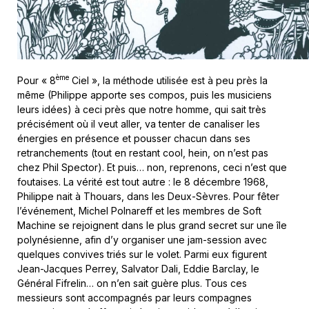
ème
Pour « 8
Ciel », la méthode utilisée est à peu près la
même (Philippe apporte ses compos, puis les musiciens
leurs idées) à ceci près que notre homme, qui sait très
précisément où il veut aller, va tenter de canaliser les
énergies en présence et pousser chacun dans ses
retranchements (tout en restant cool, hein, on n’est pas
chez Phil Spector). Et puis… non, reprenons, ceci n’est que
foutaises. La vérité est tout autre : le 8 décembre 1968,
Philippe nait à Thouars, dans les Deux-Sèvres. Pour fêter
l’événement, Michel Polnareff et les membres de Soft
Machine se rejoignent dans le plus grand secret sur une île
polynésienne, afin d’y organiser une jam-session avec
quelques convives triés sur le volet. Parmi eux figurent
Jean-Jacques Perrey, Salvator Dali, Eddie Barclay, le
Général Fifrelin… on n’en sait guère plus. Tous ces
messieurs sont accompagnés par leurs compagnes