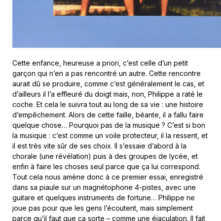
Cette enfance, heureuse a priori, c’est celle d’un petit
garçon qui n’en a pas rencontré un autre. Cette rencontre
aurait dû se produire, comme c’est généralement le cas, et
d’ailleurs il l’a effleuré du doigt mais, non, Philippe a raté le
coche. Et cela le suivra tout au long de sa vie : une histoire
d’empêchement. Alors de cette faille, béante, il a fallu faire
quelque chose… Pourquoi pas de la musique ? C’est si bon
la musique : c’est comme un voile protecteur, il la ressent, et
il est très vite sûr de ses choix. Il s’essaie d’abord à la
chorale (une révélation) puis à des groupes de lycée, et
enfin à faire les choses seul parce que ça lui correspond.
Tout cela nous amène donc à ce premier essai, enregistré
dans sa piaule sur un magnétophone 4-pistes, avec une
guitare et quelques instruments de fortune… Philippe ne
joue pas pour que les gens l’écoutent, mais simplement
parce qu’il faut que ça sorte – comme une éjaculation. Il fait