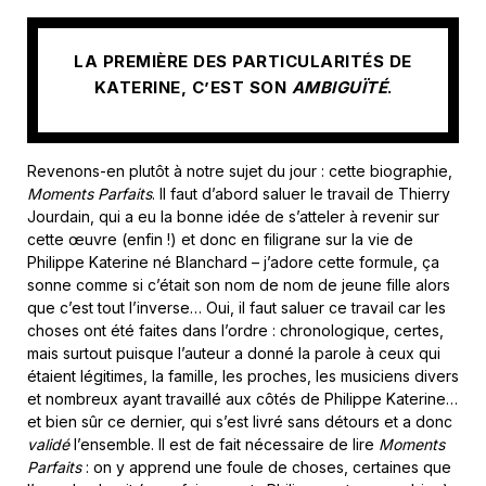
LA PREMIÈRE DES PARTICULARITÉS DE
KATERINE, C’EST SON
AMBIGUÏTÉ
.
Revenons-en plutôt à notre sujet du jour : cette biographie,
Moments Parfaits
. Il faut d’abord saluer le travail de Thierry
Jourdain, qui a eu la bonne idée de s’atteler à revenir sur
cette œuvre (enfin !) et donc en filigrane sur la vie de
Philippe Katerine né Blanchard – j’adore cette formule, ça
sonne comme si c’était son nom de nom de jeune fille alors
que c’est tout l’inverse… Oui, il faut saluer ce travail car les
choses ont été faites dans l’ordre : chronologique, certes,
mais surtout puisque l’auteur a donné la parole à ceux qui
étaient légitimes, la famille, les proches, les musiciens divers
et nombreux ayant travaillé aux côtés de Philippe Katerine…
et bien sûr ce dernier, qui s’est livré sans détours et a donc
validé
l’ensemble. Il est de fait nécessaire de lire
Moments
Parfaits
: on y apprend une foule de choses, certaines que