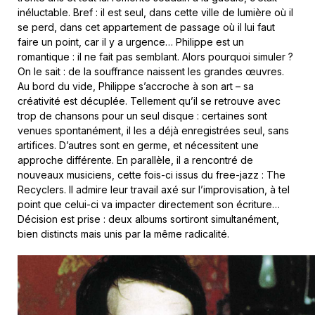
inéluctable. Bref : il est seul, dans cette ville de lumière où il
se perd, dans cet appartement de passage où il lui faut
faire un point, car il y a urgence… Philippe est un
romantique : il ne fait pas semblant. Alors pourquoi simuler ?
On le sait : de la souffrance naissent les grandes œuvres.
Au bord du vide, Philippe s’accroche à son art – sa
créativité est décuplée. Tellement qu’il se retrouve avec
trop de chansons pour un seul disque : certaines sont
venues spontanément, il les a déjà enregistrées seul, sans
artifices. D’autres sont en germe, et nécessitent une
approche différente. En parallèle, il a rencontré de
nouveaux musiciens, cette fois-ci issus du free-jazz : The
Recyclers. Il admire leur travail axé sur l’improvisation, à tel
point que celui-ci va impacter directement son écriture…
Décision est prise : deux albums sortiront simultanément,
bien distincts mais unis par la même radicalité.