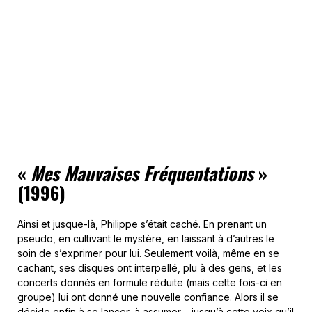
«
Mes Mauvaises Fréquentations
»
(1996)
Ainsi et jusque-là, Philippe s’était caché. En prenant un
pseudo, en cultivant le mystère, en laissant à d’autres le
soin de s’exprimer pour lui. Seulement voilà, même en se
cachant, ses disques ont interpellé, plu à des gens, et les
concerts donnés en formule réduite (mais cette fois-ci en
groupe) lui ont donné une nouvelle confiance. Alors il se
décide enfin à se lancer, à assumer – jusqu’à cette voix qu’il