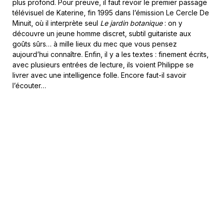
plus profond. Pour preuve, il faut revoir le premier passage
télévisuel de Katerine, fin 1995 dans l’émission Le Cercle De
Minuit, où il interprète seul
Le jardin botanique
: on y
découvre un jeune homme discret, subtil guitariste aux
goûts sûrs… à mille lieux du mec que vous pensez
aujourd’hui connaître. Enfin, il y a les textes : finement écrits,
avec plusieurs entrées de lecture, ils voient Philippe se
livrer avec une intelligence folle. Encore faut-il savoir
l’écouter…