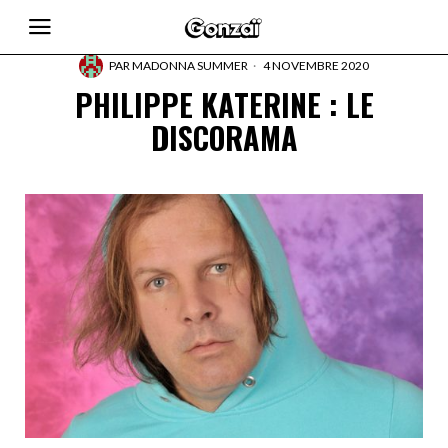
PAR
MADONNA SUMMER
4 NOVEMBRE 2020
PHILIPPE KATERINE : LE
DISCORAMA