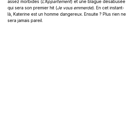
assez morbides (
L’Appartement
) et une blague désabusée
qui sera son premier hit (
Je vous emmerde
). En cet instant-
là, Katerine est un homme dangereux. Ensuite ? Plus rien ne
sera jamais pareil.