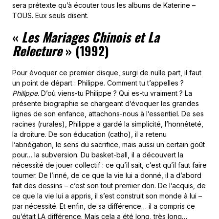
sera prétexte qu’à écouter tous les albums de Katerine –
TOUS. Eux seuls disent.
«
Les Mariages Chinois et La
Relecture
» (1992)
Pour évoquer ce premier disque, surgi de nulle part, il faut
un point de départ : Philippe. Comment tu t’appelles ?
Philippe
. D’où viens-tu Philippe ? Qui es-tu vraiment ? La
présente biographie se chargeant d’évoquer les grandes
lignes de son enfance, attachons-nous à l’essentiel. De ses
racines (rurales), Philippe a gardé la simplicité, l’honnêteté,
la droiture. De son éducation (catho), il a retenu
l’abnégation, le sens du sacrifice, mais aussi un certain goût
pour… la subversion. Du basket-ball, il a découvert la
nécessité de jouer collectif : ce qu’il sait, c’est qu’il faut faire
tourner. De l’inné, de ce que la vie lui a donné, il a d’abord
fait des dessins – c’est son tout premier don. De l’acquis, de
ce que la vie lui a appris, il s’est construit son monde à lui –
par nécessité. Et enfin, de sa différence… il a compris ce
qu’était LA différence. Mais cela a été long, très long…