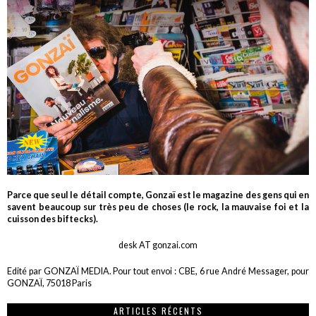
Parce que seul le détail compte, Gonzaï est le magazine des gens qui en
savent beaucoup sur très peu de choses (le rock, la mauvaise foi et la
cuisson des biftecks).
desk AT gonzai.com
Edité par GONZAÏ MEDIA. Pour tout envoi : CBE, 6 rue André Messager, pour
GONZAÏ, 75018 Paris
ARTICLES RÉCENTS