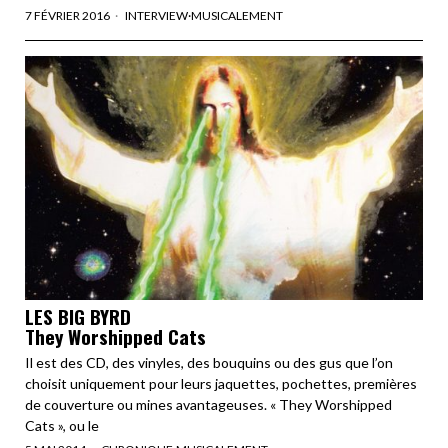
7 FÉVRIER 2016
INTERVIEW
·
MUSICALEMENT
LES BIG BYRD
They Worshipped Cats
Il est des CD, des vinyles, des bouquins ou des gus que l’on
choisit uniquement pour leurs jaquettes, pochettes, premières
de couverture ou mines avantageuses. « They Worshipped
Cats », ou le