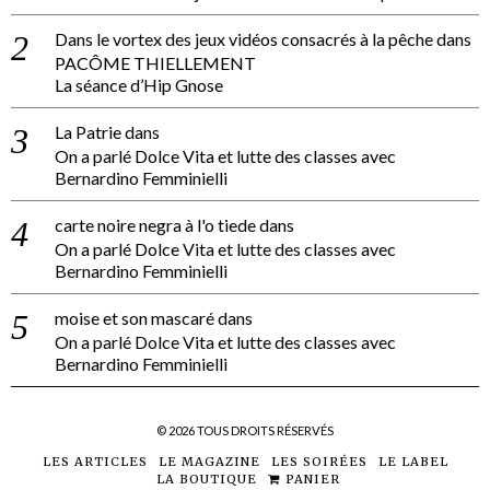
Dans le vortex des jeux vidéos consacrés à la pêche
dans
PACÔME THIELLEMENT
La séance d’Hip Gnose
La Patrie
dans
On a parlé Dolce Vita et lutte des classes avec
Bernardino Femminielli
carte noire negra à l'o tiede
dans
On a parlé Dolce Vita et lutte des classes avec
Bernardino Femminielli
moise et son mascaré
dans
On a parlé Dolce Vita et lutte des classes avec
Bernardino Femminielli
©
2026
TOUS DROITS RÉSERVÉS
LES ARTICLES
LE MAGAZINE
LES SOIRÉES
LE LABEL
LA BOUTIQUE
PANIER