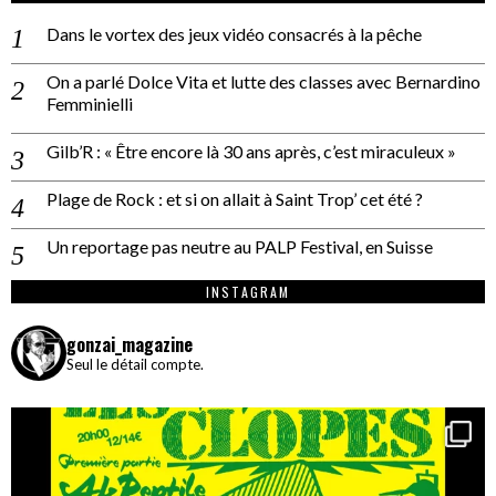
Dans le vortex des jeux vidéo consacrés à la pêche
On a parlé Dolce Vita et lutte des classes avec Bernardino
Femminielli
Gilb’R : « Être encore là 30 ans après, c’est miraculeux »
Plage de Rock : et si on allait à Saint Trop’ cet été ?
Un reportage pas neutre au PALP Festival, en Suisse
INSTAGRAM
gonzai_magazine
Seul le détail compte.