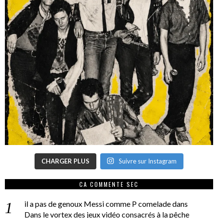
CHARGER PLUS
Suivre sur Instagram
CA COMMENTE SEC
il a pas de genoux Messi comme P comelade
dans
Dans le vortex des jeux vidéo consacrés à la pêche