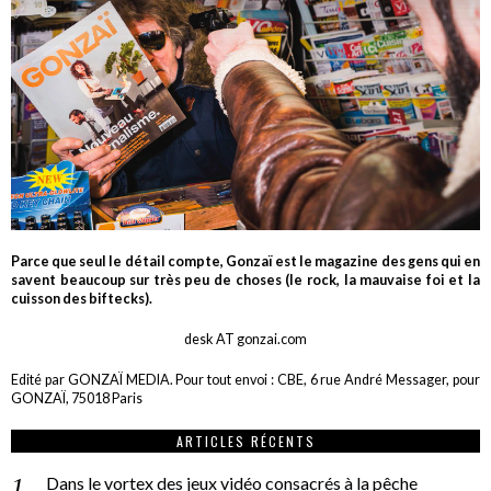
Parce que seul le détail compte, Gonzaï est le magazine des gens qui en
savent beaucoup sur très peu de choses (le rock, la mauvaise foi et la
cuisson des biftecks).
desk AT gonzai.com
Edité par GONZAÏ MEDIA. Pour tout envoi : CBE, 6 rue André Messager, pour
GONZAÏ, 75018 Paris
ARTICLES RÉCENTS
Dans le vortex des jeux vidéo consacrés à la pêche