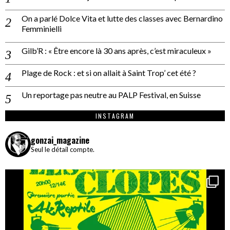
On a parlé Dolce Vita et lutte des classes avec Bernardino
Femminielli
Gilb’R : « Être encore là 30 ans après, c’est miraculeux »
Plage de Rock : et si on allait à Saint Trop’ cet été ?
Un reportage pas neutre au PALP Festival, en Suisse
INSTAGRAM
gonzai_magazine
Seul le détail compte.