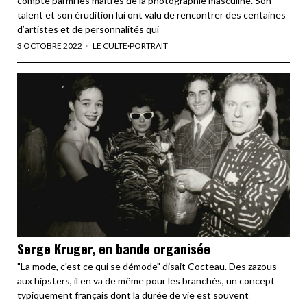
compte parmi les maîtres de la photographie masculine. Son
talent et son érudition lui ont valu de rencontrer des centaines
d’artistes et de personnalités qui
3 OCTOBRE 2022
LE CULTE
·
PORTRAIT
Serge Kruger, en bande organisée
"La mode, c'est ce qui se démode" disait Cocteau. Des zazous
aux hipsters, il en va de même pour les branchés, un concept
typiquement français dont la durée de vie est souvent