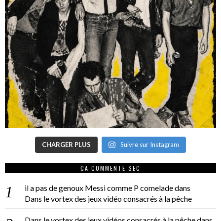
CHARGER PLUS
Suivre sur Instagram
CA COMMENTE SEC
il a pas de genoux Messi comme P comelade
dans
Dans le vortex des jeux vidéo consacrés à la pêche
Dans le vortex des jeux vidéos consacrés à la pêche
dans